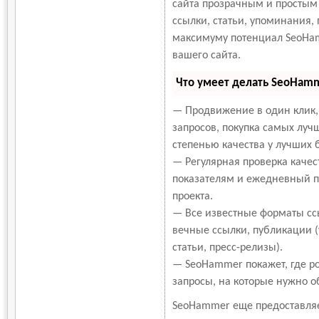
сайта прозрачным и простым
ссылки, статьи, упоминания, 
максимуму потенциал SeoHa
вашего сайта.
Что умеет делать SeoHam
— Продвижение в один клик,
запросов, покупка самых луч
степенью качества у лучших 
— Регулярная проверка качес
показателям и ежедневный пе
проекта.
— Все известные форматы сс
вечные ссылки, публикации 
статьи, пресс-релизы).
— SeoHammer покажет, где ро
запросы, на которые нужно о
SeoHammer еще предоставля