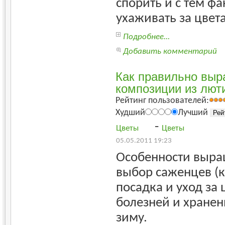
спорить и с тем фа
ухаживать за цвет
Подробнее...
Добавить комментарий
Как правильно выр
композиции из люти
Рейтинг пользователей:
Худший
Лучший
-
Цветы
Цветы
05.05.2011 19:23
Особенности выра
выбор саженцев (к
посадка и уход за 
болезней и хране
зиму.