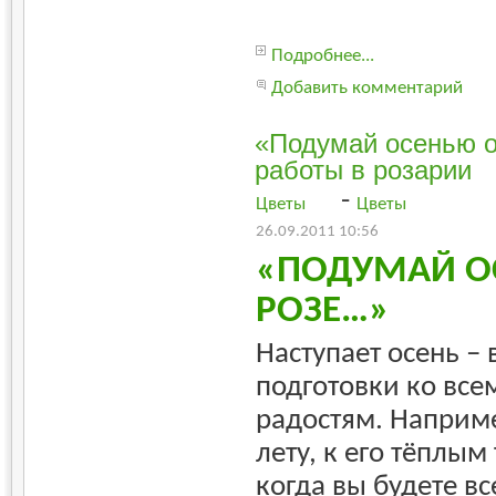
Подробнее...
Добавить комментарий
«Подумай осенью 
работы в розарии
-
Цветы
Цветы
26.09.2011 10:56
«ПОДУМАЙ О
РОЗЕ…»
Наступает осень –
подготовки ко вс
радостям. Наприм
лету, к его тёплым
когда вы будете в