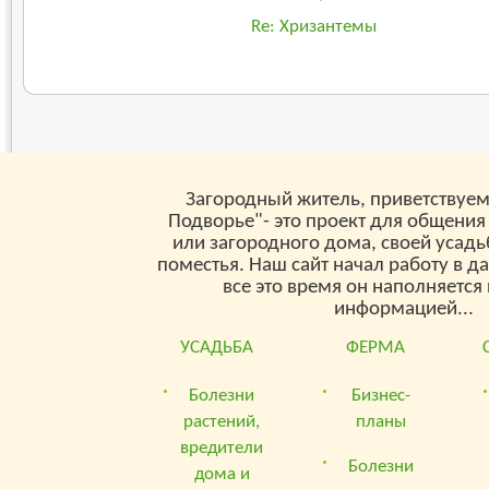
Re: Хризантемы
Загородный житель, приветствуем
Подворье"- это проект для общения
или загородного дома, своей усад
поместья. Наш сайт начал работу в д
все это время он наполняетс
информацией...
УСАДЬБА
ФЕРМА
Болезни
Бизнес-
растений,
планы
вредители
Болезни
дома и