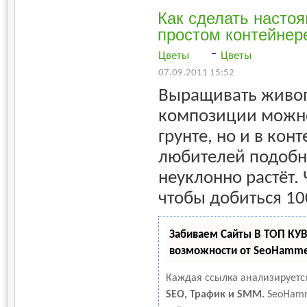
Как сделать настоя
простом контейнер
-
Цветы
Цветы
07.09.2011 15:52
Выращивать живо
композиции можно
грунте, но и в кон
любителей подобн
неуклонно растёт. 
чтобы добиться 10
Забиваем Сайты В ТОП КУ
возможности от SeoHamm
Каждая ссылка анализируется
SEO, Трафик и SMM.
SeoHamm