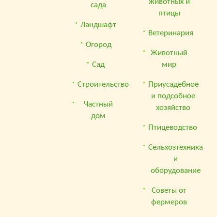
животных и
сада
птицы
Ландшафт
Ветеринария
Огород
Животный
Сад
мир
Строительство
Приусадебное
и подсобное
Частный
хозяйство
дом
Птицеводство
Сельхозтехника
и
оборудование
Советы от
фермеров