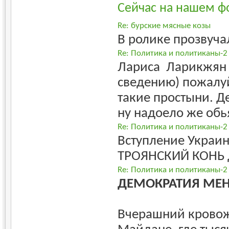
Сейчас на нашем ф
Re: бурские мясные козы
В ролике прозвуча
Re: Политика и политиканы-2
Лариса Ларикжян 
сведению) пожалуй
такие простыни. Д
ну надоело же обь
Re: Политика и политиканы-2
Вступление Украин
ТРОЯНСКИЙ КОНЬ д
Re: Политика и политиканы-2
ДЕМОКРАТИЯ МЕ
Вчерашний кровож