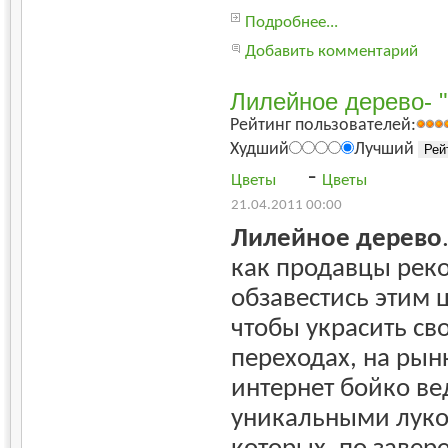
Подробнее...
Добавить комментарий
Лилейное дерево- 
Рейтинг пользователей:
Худший
Лучший
-
Цветы
Цветы
21.04.2011 00:00
Лилейное дерево
как продавцы рек
обзавестись этим 
чтобы украсить св
переходах, на рын
интернет бойко ве
уникальными луко