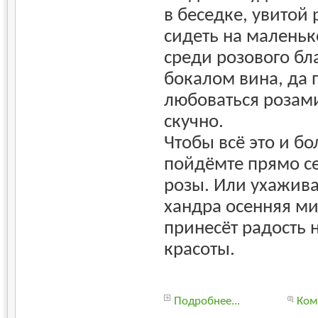
в беседке, увитой
сидеть на маленьк
среди розового бл
бокалом вина, да п
любоваться розами
скучно.
Чтобы всё это и бо
пойдёмте прямо с
розы. Или ухажива
хандра осенняя ми
принесёт радость
красоты.
Подробнее...
Ком