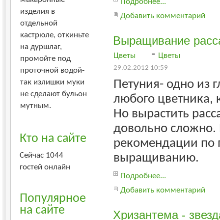
Подробнее...
изделия в
Добавить комментарий
отдельной
кастрюле, откиньте
Выращивание расс
на дуршлаг,
-
Цветы
Цветы
промойте под
29.02.2012 10:59
проточной водой-
Петуния- одно из 
так излишки муки
не сделают бульон
любого цветника,
мутным.
Но вырастить расс
довольно сложно.
Кто на сайте
рекомендации по 
выращиванию.
Сейчас 1044
гостей онлайн
Подробнее...
Добавить комментарий
Популярное
на сайте
Хризантема - звезд