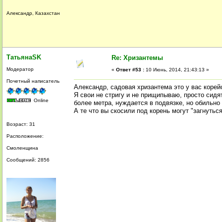
Александр, Казахстан
ТатьянаSK
Re: Хризантемы
Модератор
«
Ответ #53 :
10 Июнь, 2014, 21:43:13 »
Почетный написатель
Александр, садовая хризантема это у вас корей
Я свои не стригу и не прищипываю, просто сидя
Online
более метра, нуждается в подвязке, но обильно 
А те что вы скосили под корень могут "загнуться
Возраст: 31
Расположение:
Смоленщина
Сообщений: 2856