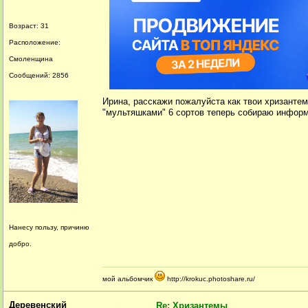
Возраст: 31
Расположение:
Смоленщина
Сообщений: 2856
Ирина, расскажи пожалуйста как твои хризант
"мультяшками" 6 сортов теперь собираю информ
Нанесу пользу, причиню
добро.
мой альбомчик
http://krokuc.photoshare.ru/
Деревенский
Re: Хризантемы