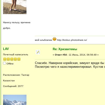
Нанесу пользу, причиню
добро.
мой альбомчик
http://krokuc.photoshare.ru/
LAV
Re: Хризантемы
Почетный написатель
«
Ответ #54 :
11 Июнь, 2014, 06:56:49 »
Cпасибо. Наверное корейская, зимуют вроде бы
Offline
Посмотрю чего я наэкспериментировал. Кустов о
Расположение: Талгар
Казахстан
Сообщений: 2077