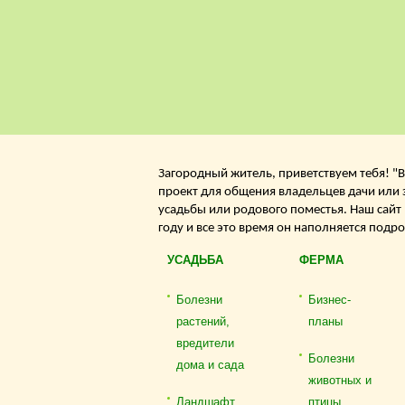
Загородный житель, приветствуем тебя! "В
проект для общения владельцев дачи или 
усадьбы или родового поместья. Наш сайт
году и все это время он наполняется подр
УСАДЬБА
ФЕРМА
Болезни
Бизнес-
растений,
планы
вредители
Болезни
дома и сада
животных и
Ландшафт
птицы