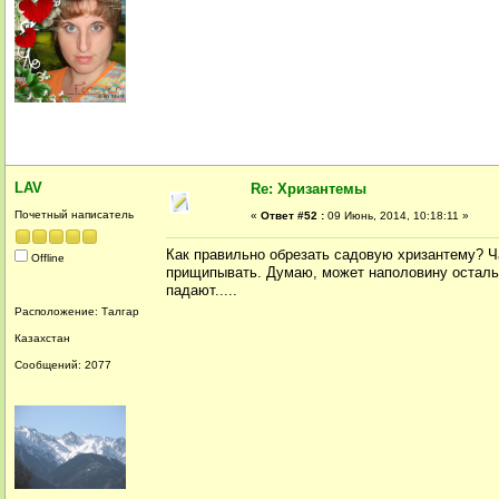
LAV
Re: Хризантемы
Почетный написатель
«
Ответ #52 :
09 Июнь, 2014, 10:18:11 »
Как правильно обрезать садовую хризантему? Час
Offline
прищипывать. Думаю, может наполовину остальн
падают.....
Расположение: Талгар
Казахстан
Сообщений: 2077