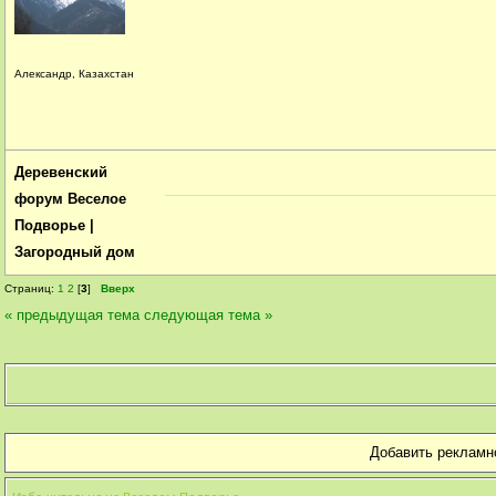
Александр, Казахстан
Деревенский
форум Веселое
Подворье |
Загородный дом
Страниц:
1
2
[
3
]
Вверх
« предыдущая тема
следующая тема »
Добавить рекламн