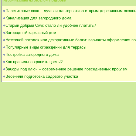
Изба-читальня на Веселом Подворье
Пластиковые окна – лучшая альтернатива старым деревянным оконн
Канализация для загородного дома
Старый добрый Qiwi: стало ли удобнее платить?
Загородный каркасный дом
Натяжной потолок или декоративные балки: варианты оформления по
Популярные виды ограждений для террасы
Постройка загородного дома
Как правильно хранить цветы?
Заборы под ключ – современное решение повседневных проблем
Весенняя подготовка садового участка