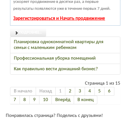
ускоряет продвижение в десятки раз, а первые
результаты появляются уже в течение первых 7 дней.
Зарегистрироваться и Начать продвижение
ПОДРОБНЕЕ...
Планировка однокомнатной квартиры для
семьи с маленьким ребенком
Профессиональная уборка помещений
Как правильно вести домашний бизнес?
Страница 1 из 15
В начало
Назад
1
2
3
4
5
6
7
8
9
10
Вперёд
В конец
Понравилась страница? Поделись с друзьями!