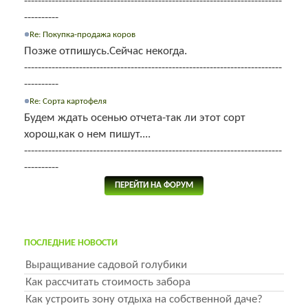
---------------------------------------------------------------------------
----------
Re: Покупка-продажа коров
Позже отпишусь.Сейчас некогда.
---------------------------------------------------------------------------
----------
Re: Сорта картофеля
Будем ждать осенью отчета-так ли этот сорт
хорош,как о нем пишут....
---------------------------------------------------------------------------
----------
ПЕРЕЙТИ НА ФОРУМ
ПОСЛЕДНИЕ НОВОСТИ
Выращивание садовой голубики
Как рассчитать стоимость забора
Как устроить зону отдыха на собственной даче?