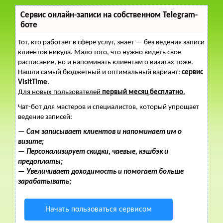
Сервис онлайн-записи на собственном Telegram-
боте
Тот, кто работает в сфере услуг, знает — без ведения записи
клиентов никуда. Мало того, что нужно видеть свое
расписание, но и напоминать клиентам о визитах тоже.
Нашли самый бюджетный и оптимальный вариант:
сервис
VisitTime.
Для новых пользователей
первый месяц бесплатно
.
Чат-бот для мастеров и специалистов, который упрощает
ведение записей:
—
Сам записывает клиентов и напоминает им о
визите;
—
Персонализирует скидки, чаевые, кэшбэк и
предоплаты;
—
Увеличивает доходимость и помогает больше
зарабатывать;
Начать пользоваться сервисом