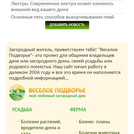
Люстры. Современная люстра может изменить
внешний вид вашего дома
Основные пять способов выкорчевывания пней
ДОБАВИТЬ НОВОСТЬ
Загородный житель, приветствуем тебя! "Веселое
Подворье"- это проект для общения владельцев
дачи или загородного дома, своей усадьбы или
родового поместья. Наш сайт начал работу в
далеком 2006 году и все это время он наполняется
подробной информацией...
УСАДЬБА
ФЕРМА
Болезни растений,
Бизнес- планы
вредители дома и
Болезни животных
сада