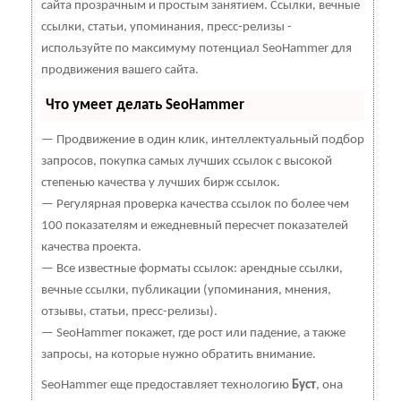
сайта прозрачным и простым занятием. Ссылки, вечные
ссылки, статьи, упоминания, пресс-релизы -
используйте по максимуму потенциал SeoHammer для
продвижения вашего сайта.
Что умеет делать SeoHammer
— Продвижение в один клик, интеллектуальный подбор
запросов, покупка самых лучших ссылок с высокой
степенью качества у лучших бирж ссылок.
— Регулярная проверка качества ссылок по более чем
100 показателям и ежедневный пересчет показателей
качества проекта.
— Все известные форматы ссылок: арендные ссылки,
вечные ссылки, публикации (упоминания, мнения,
отзывы, статьи, пресс-релизы).
— SeoHammer покажет, где рост или падение, а также
запросы, на которые нужно обратить внимание.
SeoHammer еще предоставляет технологию
Буст
, она