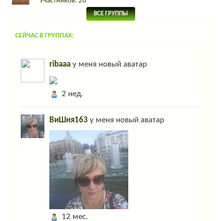
Участников: 28
ВСЕ ГРУППЫ
СЕЙЧАС В ГРУППАХ:
ribaaa
у меня новый аватар
2 нед.
ВиШня163
у меня новый аватар
12 мес.