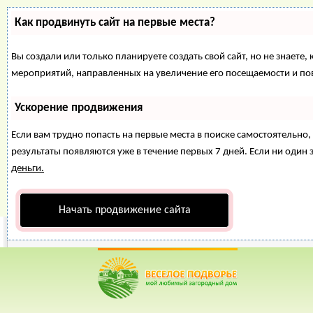
Как продвинуть сайт на первые места?
Вы создали или только планируете создать свой сайт, но не знаете,
мероприятий, направленных на увеличение его посещаемости и по
Ускорение продвижения
Если вам трудно попасть на первые места в поиске самостоятельн
результаты появляются уже в течение первых 7 дней. Если ни один з
деньги.
Начать продвижение сайта
Веселое Подворье- Главная страница
=>
Загородный дом
*
Главная
*
Форум
*
Энциклопедия
*
Магазин
*
Объявления
Погреб в гараже
Рейтинг пользователей: