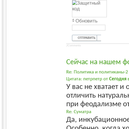
Обновить
ОТПРАВИТЬ
JComments
Сейчас на нашем ф
Re: Политика и политиканы-2
Цитата: петрпетр от
Сегодня
в
У вас не хватает и
отличить натурал
при феодализме от.
Re: Суматра
Да, инкубационное 
Особенно, когда х