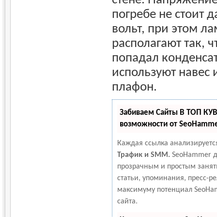
погребе не стоит д
вольт, при этом л
располагают так, ч
попадал конденсат
используют навес
плафон.
Забиваем Сайты В ТОП КУ
возможности от SeoHamm
Каждая ссылка анализируетс
Трафик и SMM.
SeoHammer д
прозрачным и простым занят
статьи, упоминания, пресс-ре
максимуму потенциал SeoHa
сайта.