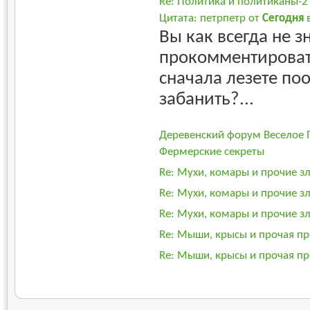
Re: Политика и политиканы-2
Цитата: петрпетр от
Сегодня
в
Вы как всегда не з
прокомментироват
сначала лезете поо
забанить?...
Деревенский форум Веселое 
Фермерские секреты
Re: Мухи, комары и прочие з
Re: Мухи, комары и прочие з
Re: Мухи, комары и прочие з
Re: Мыши, крысы и прочая пр
Re: Мыши, крысы и прочая пр