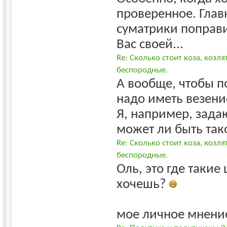
проверенное. Глав
суматрики поправи
Вас своей...
Re: Сколько стоит коза, козля
беспородные.
А вообще, чтобы по
надо иметь везени
Я, например, задаю
может ли быть тако
Re: Сколько стоит коза, козля
беспородные.
Оль, это где такие
хочешь?
мое личное мнение: