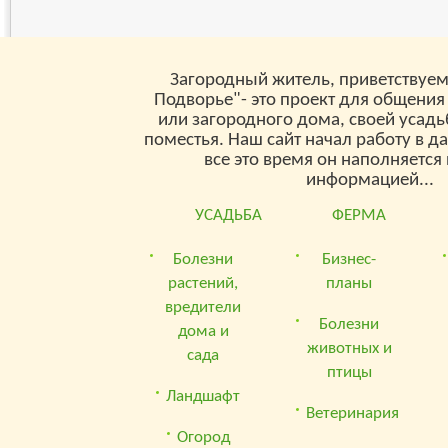
Загородный житель, приветствуем
Подворье"- это проект для общения
или загородного дома, своей усад
поместья. Наш сайт начал работу в д
все это время он наполняетс
информацией...
УСАДЬБА
ФЕРМА
Болезни
Бизнес-
растений,
планы
вредители
Болезни
дома и
животных и
сада
птицы
Ландшафт
Ветеринария
Огород