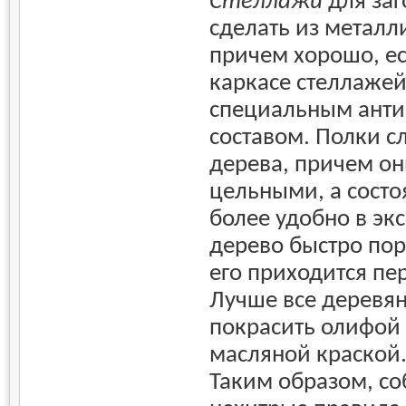
Стеллажи
для заг
сделать из металл
причем хорошо, ес
каркасе стеллажей
специальным ант
составом. Полки с
дерева, причем о
цельными, а состоя
более удобно в экс
дерево быстро пор
его приходится пе
Лучше все деревя
покрасить олифой
масляной краской
Таким образом, с