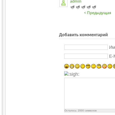
admin
< Предыдущая
Добавить комментарий
Им
E-
Осталось:
2000
символов