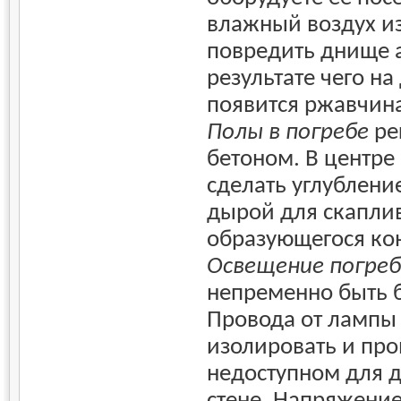
влажный воздух и
повредить днище 
результате чего на
появится ржавчин
Полы в погребе
ре
бетоном. В центре
сделать углублени
дырой для скапли
образующегося ко
Освещение погре
непременно быть 
Провода от лампы
изолировать и про
недоступном для д
стене. Напряжение