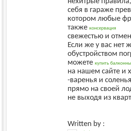
нехитрые правила,
себя в гараже пр
котором любые фр
также
консервация
свежестью и отме
Если же у вас нет
обустройством пог
можете
купить балконны
на нашем сайте и 
-варенья и солень
прямо на своей ло
не выходя из квар
Written by :