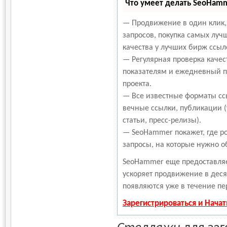
Что умеет делать SeoHam
— Продвижение в один клик,
запросов, покупка самых луч
качества у лучших бирж ссыл
— Регулярная проверка качес
показателям и ежедневный пе
проекта.
— Все известные форматы сс
вечные ссылки, публикации 
статьи, пресс-релизы).
— SeoHammer покажет, где ро
запросы, на которые нужно о
SeoHammer еще предоставля
ускоряет продвижение в деся
появляются уже в течение пе
Зарегистрироваться и Нача