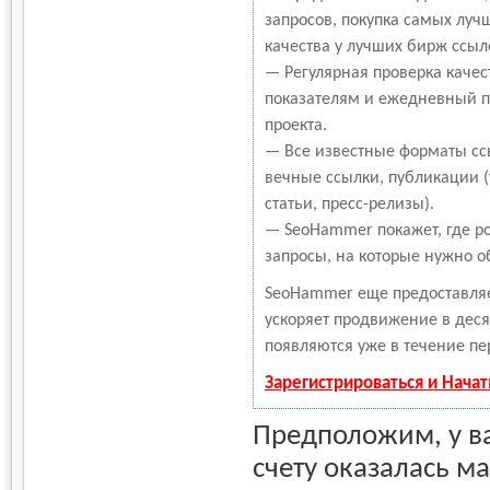
запросов, покупка самых луч
качества у лучших бирж ссыл
— Регулярная проверка качес
показателям и ежедневный пе
проекта.
— Все известные форматы сс
вечные ссылки, публикации 
статьи, пресс-релизы).
— SeoHammer покажет, где ро
запросы, на которые нужно о
SeoHammer еще предоставля
ускоряет продвижение в деся
появляются уже в течение пе
Зарегистрироваться и Нача
Предположим, у в
счету оказалась ма