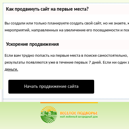
Как продвинуть сайт на первые места?
Вы создали или только планируете создать свой сайт, но не знаете,
мероприятий, направленных на увеличение его посещаемости и по
Ускорение продвижения
Если вам трудно попасть на первые места в поиске самостоятельн
результаты появляются уже в течение первых 7 дней. Если ни один з
деньги.
Начать продвижение сайта
Веселое Подворье- Главная страница
=>
Хозяюшка
=>
Нов
Qiwi: стало ли удобнее платить?
*
Главная
*
Форум
*
Энциклопедия
*
Магазин
*
Объявления