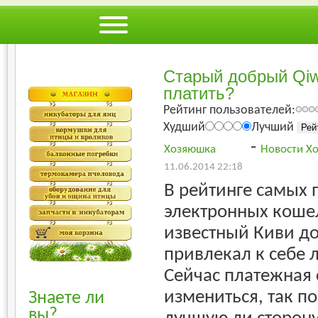
Ошибка при загрузк
Старый добрый Qiw
платить?
Рейтинг пользователей:
Худший
Лучший
-
Хозяюшка
Новости Х
11.06.2014 22:18
В рейтинге самых
электронных коше
известный Киви до
привлекал к себе 
Сейчас платежная 
измениться, так п
Знаете ли
вы?