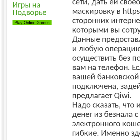
сети, дать ей сво
Игры на
маскировку в https
Подворье
сторонних интерне
которыми вы сотр
Данные предостав
и любую операци
осуществить без 
вам на телефон. Ес
вашей банковской 
подключена, задейс
предлагает Qiwi.
Надо сказать, что
денег из безнала 
электронного коше
гибкие. Именно зде