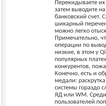
Перекидываете их 
затем выводите на
банковский счет. 
шикарный перечен
можно легко отыск
Примечательно, чт
операции по вывод
низкие, в этом у Q
популярных плате
конкурентов, пожа
Конечно, есть и об
медали: раскрутка
системы гораздо сл
ЯД или WM. Среди
пользователей по