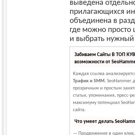
выведена отдельно
прилагающихся ин
объединена в разд
где можно просто
и выбрать нужный 
Забиваем Сайты В ТОП КУ
возможности от SeoHamm
Каждая ссылка анализируетс
Трафик и SMM.
SeoHammer д
прозрачным и простым занят
статьи, упоминания, пресс-ре
максимуму потенциал SeoHa
сайта.
Что умеет делать SeoHam
— Продвижение в один клик,