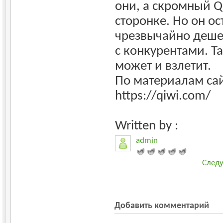
они, а скромный Qi
сторонке. Но он о
чрезвычайно деше
с конкурентами. Так
может и взлетит.
По материалам сай
https://qiwi.com/
Written by :
admin
След
Добавить комментарий