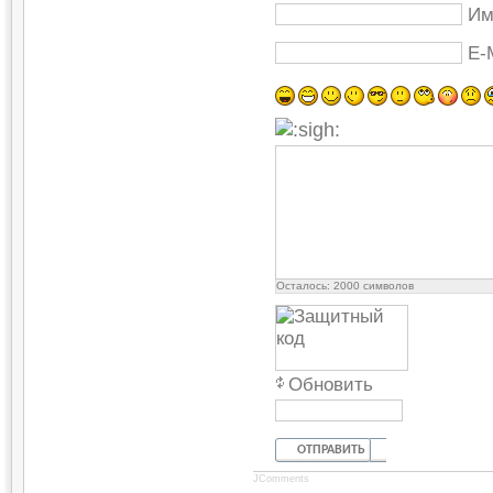
Им
E-
Осталось:
2000
символов
Обновить
ОТПРАВИТЬ
JComments