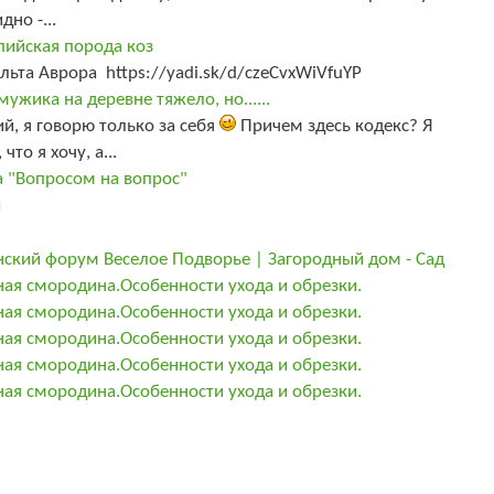
дно -...
пийская порода коз
льта Аврора https://yadi.sk/d/czeCvxWiVfuYP
 мужика на деревне тяжело, но......
й, я говорю только за себя
Причем здесь кодекс? Я
 что я хочу, а...
а "Вопросом на вопрос"
ы
ский форум Веселое Подворье | Загородный дом - Сад
ная смородина.Особенности ухода и обрезки.
ная смородина.Особенности ухода и обрезки.
ная смородина.Особенности ухода и обрезки.
ная смородина.Особенности ухода и обрезки.
ная смородина.Особенности ухода и обрезки.