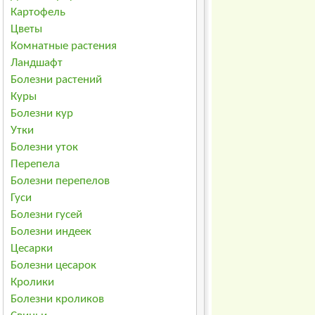
Картофель
Цветы
Комнатные растения
Ландшафт
Болезни растений
Куры
Болезни кур
Утки
Болезни уток
Перепела
Болезни перепелов
Гуси
Болезни гусей
Болезни индеек
Цесарки
Болезни цесарок
Кролики
Болезни кроликов