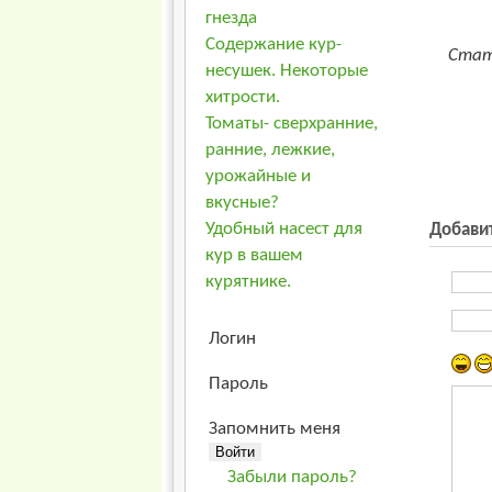
гнезда
Содержание кур-
Стат
несушек. Некоторые
хитрости.
Томаты- сверхранние,
ранние, лежкие,
урожайные и
вкусные?
Удобный насест для
Добави
кур в вашем
курятнике.
Логин
Пароль
Запомнить меня
Забыли пароль?