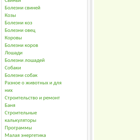
Свиньи
Болезни свиней
Козы
Болезни коз
Болезни овец
Коровы
Болезни коров
Лошади
Болезни лошадей
Собаки
Болезни собак
Разное о животных и для
них
Строительство и ремонт
Баня
Строительные
калькуляторы
Программы
Малая энергетика