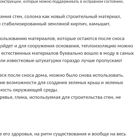
 конструкции, которые можно поддерживать в исправном состоянии,
жения стен, солома как новый строительный материал,
ли стабилизированный земляной кирпич, камышит,
ользованию материалов, которые остаются после сноса
дойдет и для сооружения основания, теплоизоляцию можно
 естественных материалов буквально вошло в моду в самых
 или известковые штукатурки гораздо лучше пропускают
еся после сноса дома, можно было снова использовать.
ие возможности для создания зеленых крыш и зеленых
нность окружающей среды.
ревья, глина, используемая для строительства стен, не
 его здоровья, на ритм существования и вообще на весь