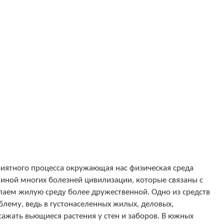
риятного процесса окружающая нас физическая среда
чиной многих болезней цивилизации, которые связаны с
елаем жилую среду более дружественной. Одно из средств
блему, ведь в густонаселенных жилых, деловых,
ажать вьющиеся растения у стен и заборов. В южных