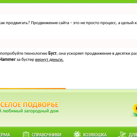
, как продвигать? Продвижение сайта – это не просто процесс, а целы
о, попробуйте технологию
Буст
, она ускоряет продвижение в десятки ра
oHammer
за бустер
вернут деньги.
ЕРМА
СПРАВОЧНИКИ
ХОЗЯЮШКА
ДЛЯ