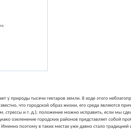
ия;
ет у природы тысячи гектаров земли. 8 ходе этого неблагоп
вестно, что городской образ жизни, его среда являются при
м, стрессы и т. д.); положение можно исправить, если мы сд
Однако озеленение городских районов представляет собой про
Именно поэтому в таких местах уже давно стало традицией с