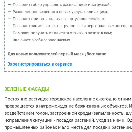
— Позволит гибко управлять расписанием и загрузкой;
— Разошлет оповещения о новых услугах или акциях;
— Позволит принять оплату на карту/кошелек/счет;
— Позволит записываться на групповые и персональные посещен
— Поможет получить от клиента отзывы о визите к вам;
— Включает в себя сервис чаевых.
Для новых пользователей первый месяц бесплатно.
Зарегистрироваться в сервисе
ЗЕЛЕНЫЕ ФАСАДЫ
Постоянно растущее городское население ежегодно отнима
превращается в нагромождение безжизненных объектов. Из
воздействием голой, застроенной среды (запыленность, шу
исправления ситуации - посадка растений, уход за ними. 
промышленных районах мало места для посадки растений. 