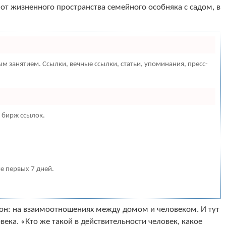
от жизненного пространства семейного особняка с садом, в
 занятием. Ссылки, вечные ссылки, статьи, упоминания, пресс-
 бирж ссылок.
ие первых 7 дней.
орон: на взаимоотношениях между домом и человеком. И тут
ека. «Кто же такой в действительности человек, какое