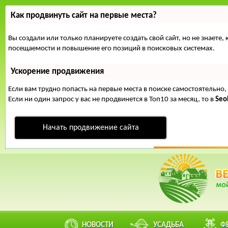
Как продвинуть сайт на первые места?
Вы создали или только планируете создать свой сайт, но не знаете
посещаемости и повышение его позиций в поисковых системах.
Ускорение продвижения
Если вам трудно попасть на первые места в поиске самостоятельн
Если ни один запрос у вас не продвинется в Топ10 за месяц, то в
Se
Начать продвижение сайта
НОВОСТИ
УСАДЬБА
Ф