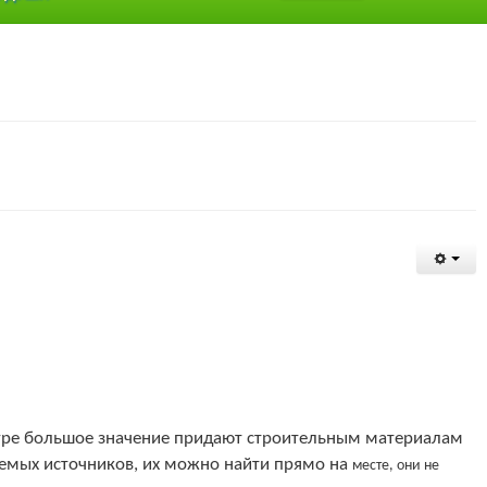
ктуре большое значение придают строительным материалам
яемых источников, их можно найти прямо на
месте, они не