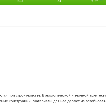
ются при строительстве. В экологической и зеленой архите
еленые конструкции. Материалы для нее делают из возобновл