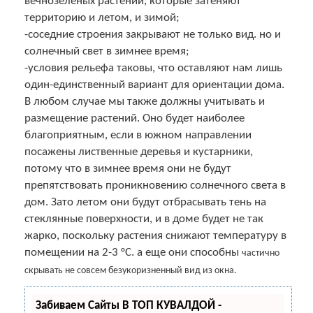
вечнозеленых растений, которые затеняют
территорию и летом, и зимой;
-соседние строения закрывают не только вид. но и
солнечный свет в зимнее время;
-условия рельефа таковы, что оставляют нам лишь
один-единственный вариант для ориентации дома.
В любом случае мы также должны учитывать и
размещение растений. Оно будет наиболее
благоприятным, если в южном направлении
посажены лиственные деревья и кустарники,
потому что в зимнее время они не будут
препятствовать проникновению солнечного света в
дом. Зато летом они будут отбрасывать тень на
стеклянные поверхности, и в доме будет не так
жарко, поскольку растения снижают температуру в
помещении на 2-3 °С. а еще они способны
частично
скрывать не совсем безукоризненный вид из окна.
Забиваем Сайты В ТОП КУВАЛДОЙ -