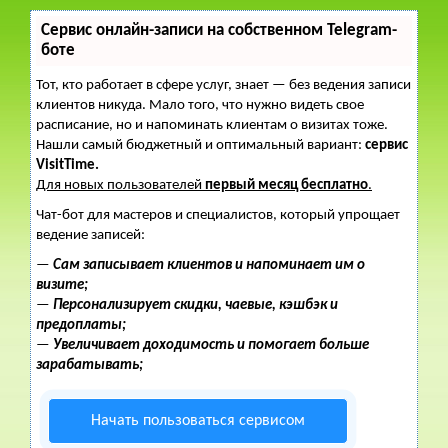
Сервис онлайн-записи на собственном Telegram-
боте
Тот, кто работает в сфере услуг, знает — без ведения записи
клиентов никуда. Мало того, что нужно видеть свое
расписание, но и напоминать клиентам о визитах тоже.
Нашли самый бюджетный и оптимальный вариант:
сервис
VisitTime.
Для новых пользователей
первый месяц бесплатно
.
Чат-бот для мастеров и специалистов, который упрощает
ведение записей:
—
Сам записывает клиентов и напоминает им о
визите;
—
Персонализирует скидки, чаевые, кэшбэк и
предоплаты;
—
Увеличивает доходимость и помогает больше
зарабатывать;
Начать пользоваться сервисом