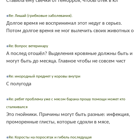
Ставила ему свечки от геморроя, чтобы отек в кл
Re: Лишай (грибковые заболевания).
Долгое время не воспринимал этот недуг в серьез.
Потом долгое время не мог вылечить своих животных о
Re: Вопрос ветеринару
А послед отошёл? Выделения кровяные должны быть и
могут быть до месяца. Главное чтобы не совсем чист
Re: инородный предмет у коровы внутри
С полугода
Re: ребят проблема уже с мясом барана прошу помощи может кто
сталкивался
Это гнойники. Причины могут быть разные: инфекция,
проморенные глисты, которые сдохли в мясе,
Re: Коросты на поросятах и гибель последущая