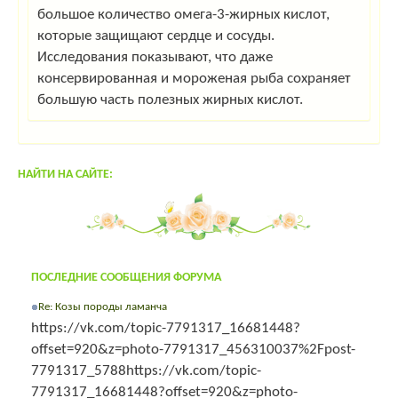
большое количество омега-3-жирных кислот,
которые защищают сердце и сосуды.
Исследования показывают, что даже
консервированная и мороженая рыба сохраняет
большую часть полезных жирных кислот.
НАЙТИ НА САЙТЕ:
ПОСЛЕДНИЕ СООБЩЕНИЯ ФОРУМА
Re: Козы породы ламанча
https://vk.com/topic-7791317_16681448?
offset=920&z=photo-7791317_456310037%2Fpost-
7791317_5788https://vk.com/topic-
7791317_16681448?offset=920&z=photo-