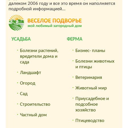
далеком 2006 году и все это время он наполняется
подробной информацией...
УСАДЬБА
ФЕРМА
Болезни растений,
Бизнес- планы
вредители дома и
Болезни животных
сада
и птицы
Ландшафт
Ветеринария
Огород
Животный мир
Сад
Приусадебное и
Строительство
подсобное
хозяйство
Частный дом
Птицеводство