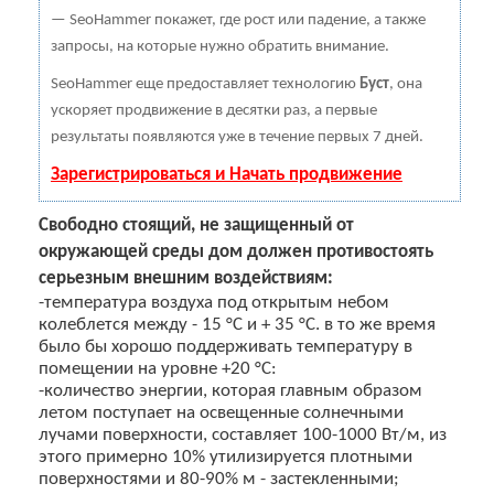
— SeoHammer покажет, где рост или падение, а также
запросы, на которые нужно обратить внимание.
SeoHammer еще предоставляет технологию
Буст
, она
ускоряет продвижение в десятки раз, а первые
результаты появляются уже в течение первых 7 дней.
Зарегистрироваться и Начать продвижение
Свободно стоящий, не защищенный от
окружающей среды дом должен противостоять
серьезным внешним воздействиям:
-температура воздуха под открытым небом
колеблется между - 15 °С и + 35 °С. в то же время
было бы хорошо поддерживать температуру в
помещении на уровне +20 °С:
-количество энергии, которая главным образом
летом поступает на освещенные солнечными
лучами поверхности, составляет 100-1000 Вт/м, из
этого примерно 10% утилизируется плотными
поверхностями и 80-90% м - застекленными;