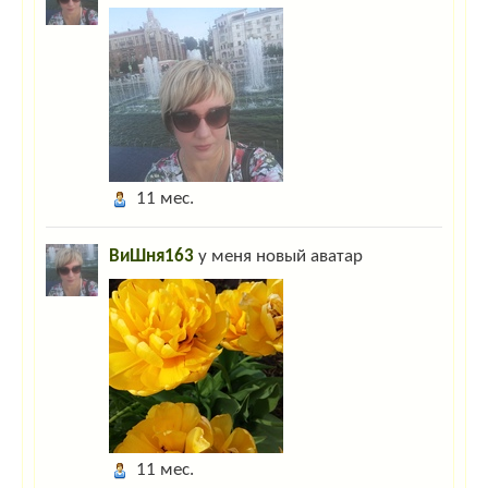
11 мес.
ВиШня163
у меня новый аватар
11 мес.