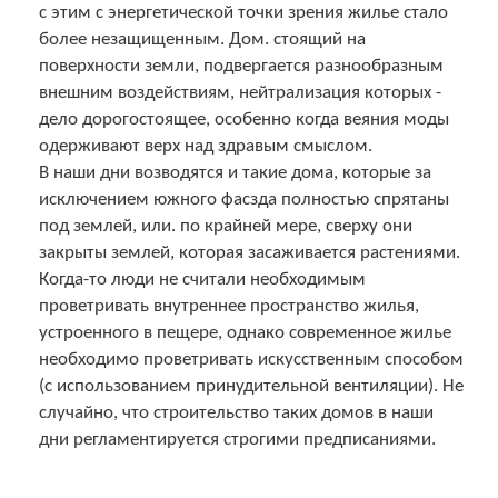
с этим с энергетической точки зрения жилье стало
более незащищенным. Дом. стоящий на
поверхности земли, подвергается разнообразным
внешним воздействиям, нейтрализация которых -
дело дорогостоящее, особенно когда веяния моды
одерживают верх над здравым смыслом.
В наши дни возводятся и такие дома, которые за
исключением южного фасзда полностью спрятаны
под землей, или. по крайней мере, сверху они
закрыты землей, которая засаживается растениями.
Когда-то люди не считали необходимым
проветривать внутреннее пространство жилья,
устроенного в пещере, однако современное жилье
необходимо проветривать искусственным способом
(с использованием принудительной вентиляции). Не
случайно, что строительство таких домов в наши
дни регламентируется строгими предписаниями.