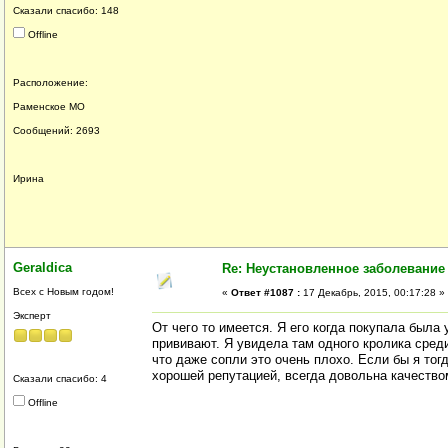
Сказали спасибо: 148
Offline
Расположение:
Раменское МО
Сообщений: 2693
Ирина
Geraldica
Re: Неустановленное заболевание
Всех с Новым годом!
«
Ответ #1087 :
17 Декабрь, 2015, 00:17:28 »
Эксперт
От чего то имеется. Я его когда покупала была 
прививают. Я увидела там одного кролика среди
что даже сопли это очень плохо. Если бы я тогд
хорошей репутацией, всегда довольна качество
Сказали спасибо: 4
Offline