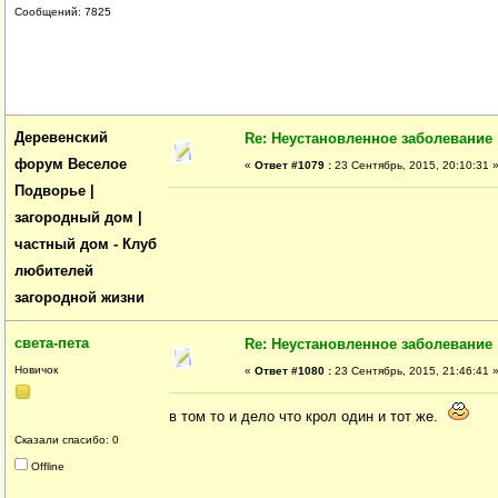
Сообщений: 7825
Деревенский
Re: Неустановленное заболевание
форум Веселое
«
Ответ #1079 :
23 Сентябрь, 2015, 20:10:31 
Подворье |
загородный дом |
частный дом - Клуб
любителей
загородной жизни
света-пета
Re: Неустановленное заболевание
Новичок
«
Ответ #1080 :
23 Сентябрь, 2015, 21:46:41 
в том то и дело что крол один и тот же.
Сказали спасибо: 0
Offline