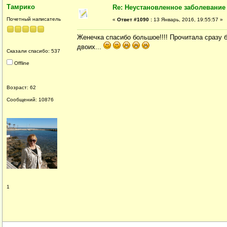
Тамрико
Re: Неустановленное заболевание
Почетный написатель
«
Ответ #1090 :
13 Январь, 2016, 19:55:57 »
Женечка спасибо большое!!!! Прочитала сразу б
двоих...
Сказали спасибо: 537
Offline
Возраст: 62
Сообщений: 10876
1