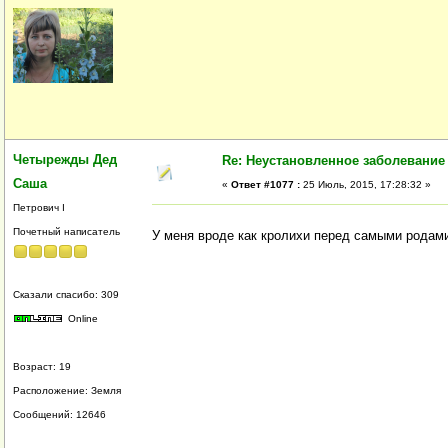
Четырежды Дед
Re: Неустановленное заболевание
Саша
«
Ответ #1077 :
25 Июль, 2015, 17:28:32 »
Петрович I
Почетный написатель
У меня вроде как кролихи перед самыми родами
Сказали спасибо: 309
Online
Возраст: 19
Расположение: Земля
Сообщений: 12646