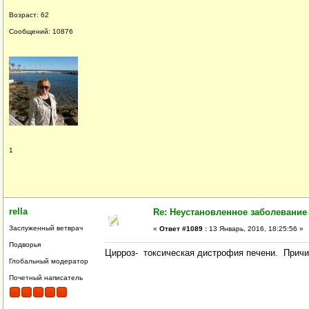
Возраст: 62
Сообщений: 10876
1
rella
Re: Неустановленное заболевание
Заслуженный ветврач
«
Ответ #1089 :
13 Январь, 2016, 18:25:56 »
Подворья
Цирроз- токсическая дистрофия печени. Причин
Глобальный модератор
Почетный написатель