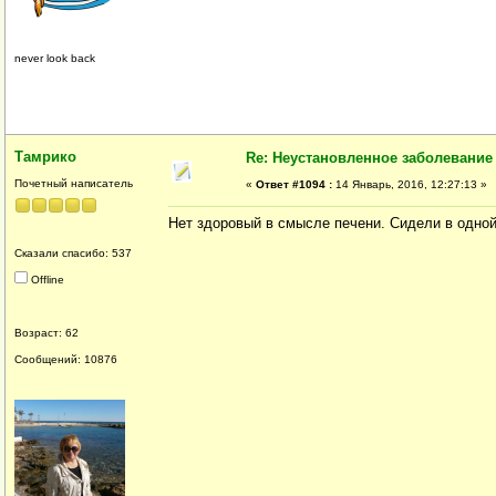
never look back
Тамрико
Re: Неустановленное заболевание
Почетный написатель
«
Ответ #1094 :
14 Январь, 2016, 12:27:13 »
Нет здоровый в смысле печени. Сидели в одной 
Сказали спасибо: 537
Offline
Возраст: 62
Сообщений: 10876