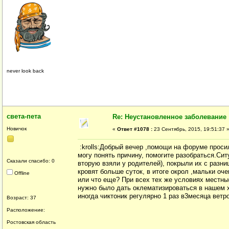
never look back
света-пета
Re: Неустановленное заболевание
Новичок
«
Ответ #1078 :
23 Сентябрь, 2015, 19:51:37 
:krolls:Добрый вечер ,помощи на форуме просил
могу понять причину, помогите разобраться.Ситу
Сказали спасибо: 0
вторую взяли у родителей), покрыли их с разн
кровят больше суток, в итоге окрол ,мальки оч
Offline
или что еще? При всех тех же условиях местны
нужно было дать оклематизироваться в нашем хоз
иногда чиктоник регулярно 1 раз в3месяца ветро
Возраст: 37
Расположение:
Ростовская область