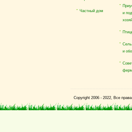
Приу
Частный дом
и по
хозя
Птиц
Сель
и об
Сове
ферм
Copyright 2006 - 2022, Все пра