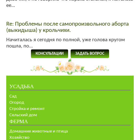
ее...
Re: Проблемы после самопроизвольного аборта
(выкидыша) у крольчихи.
Начиталась я сегодня по полной, уже голова кругом
пошла, по...
КОНСУЛЬТАЦИИ
ЗАДАТЬ ВОПРОС
УСАДЬБА
Сад
Огород
Стройка и ремонт
Сельский дом
ФЕРМА
Домашние животные и птица
Хозяйство