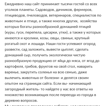
Ежедневно наш сайт принимает тысячи гостей со всех
уголков планеты. Садоводов, дачников, фермеров,
птицеводов, пчеловодов, ветеринаров, специалистов по
животным и птице, а также многих других, хозяйства
которых богаты разнообразной домашней птицей
(куры, гуси, перепела, цесарки, утки), а также у которых
имеются и кролики, козы, овцы, свиньи, крупный
рогатый скот и лошади. Наши гости успевают огород
развести, сад заложить, вывести цыплят, сделать
домашний сыр, получить экологически чистую
разнообразную продукцию от яйца до мяса, от ягод до
картофеля, грибов, фруктов на свой стол, наварить
варенье, закрутить соленья на всю семью, даже
вылечить животных от болезни- и делятся своим
опытом на страницах сайта. Если вы- начинающий
загородный житель- то найдете у нас все ответы на
множество возникающих после переезда из города в
деревню вопросов.