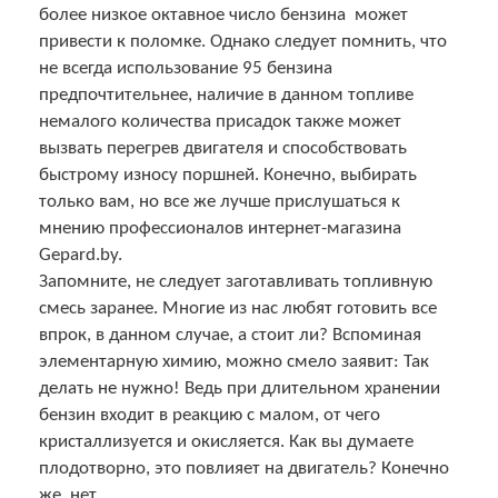
более низкое октавное число бензина может
привести к поломке. Однако следует помнить, что
не всегда использование 95 бензина
предпочтительнее, наличие в данном топливе
немалого количества присадок также может
вызвать перегрев двигателя и способствовать
быстрому износу поршней. Конечно, выбирать
только вам, но все же лучше прислушаться к
мнению профессионалов интернет-магазина
Gepard.by.
Запомните, не следует заготавливать топливную
смесь заранее. Многие из нас любят готовить все
впрок, в данном случае, а стоит ли? Вспоминая
элементарную химию, можно смело заявит: Так
делать не нужно! Ведь при длительном хранении
бензин входит в реакцию с малом, от чего
кристаллизуется и окисляется. Как вы думаете
плодотворно, это повлияет на двигатель? Конечно
же, нет.