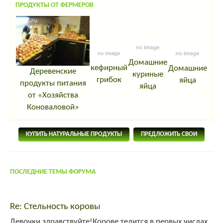
ПРОДУКТЫ ОТ ФЕРМЕРОВ
Домашние
кефирный
Домашние
Деревенские
куриные
грибок
яйца
продукты питания
яйца
от «Хозяйства
Коноваловой»
КУПИТЬ НАТУРАЛЬНЫЕ ПРОДУКТЫ
ПРЕДЛОЖИТЬ СВОИ
ПОСЛЕДНИЕ ТЕМЫ ФОРУМА
Re: Стельность коровы
Девочки здравствуйте!Корове телится в первых числах