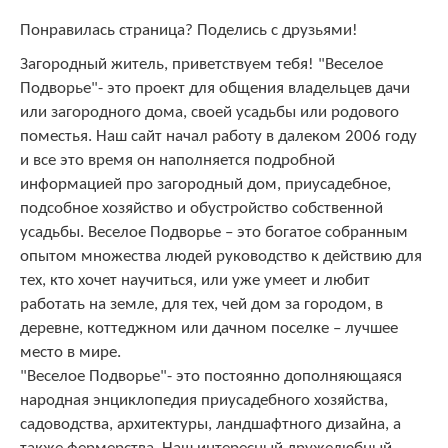
Понравилась страница? Поделись с друзьями!
Загородный житель, приветствуем тебя! "Веселое
Подворье"
- это проект для общения владельцев дачи
или загородного дома, своей усадьбы или родового
поместья. Наш сайт начал работу в далеком 2006 году
и все это время он наполняется подробной
информацией про загородный дом, приусадебное,
подсобное хозяйство и обустройство собственной
усадьбы. Веселое Подворье – это богатое собранным
опытом множества людей руководство к действию для
тех, кто хочет научиться, или уже умеет и любит
работать на земле, для тех, чей дом за городом, в
деревне, коттеджном или дачном поселке – лучшее
место в мире.
"Веселое Подворье"- это постоянно дополняющаяся
народная энциклопедия приусадебного хозяйства,
садоводства, архитектуры, ландшафтного дизайна, а