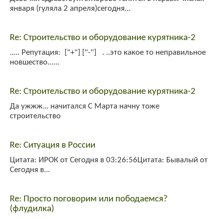
января (гуляла 2 апреля)сегодня...
Re: Строительство и оборудование курятника-2
..... Репутация: ["+"] ["-"] . ..это какое то неправильное
новшество......
Re: Строительство и оборудование курятника-2
Да ужжж... начитался С Марта начну тоже
строительство
Re: Ситуация в России
Цитата: ИРОК от Сегодня в 03:26:56Цитата: Бывалый от
Сегодня в...
Re: Просто поговорим или пободаемся?
(флудилка)