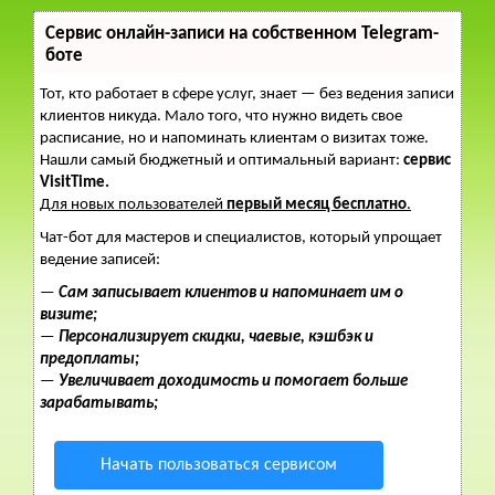
Сервис онлайн-записи на собственном Telegram-
боте
Тот, кто работает в сфере услуг, знает — без ведения записи
клиентов никуда. Мало того, что нужно видеть свое
расписание, но и напоминать клиентам о визитах тоже.
Нашли самый бюджетный и оптимальный вариант:
сервис
VisitTime.
Для новых пользователей
первый месяц бесплатно
.
Чат-бот для мастеров и специалистов, который упрощает
ведение записей:
—
Сам записывает клиентов и напоминает им о
визите;
—
Персонализирует скидки, чаевые, кэшбэк и
предоплаты;
—
Увеличивает доходимость и помогает больше
зарабатывать;
Начать пользоваться сервисом