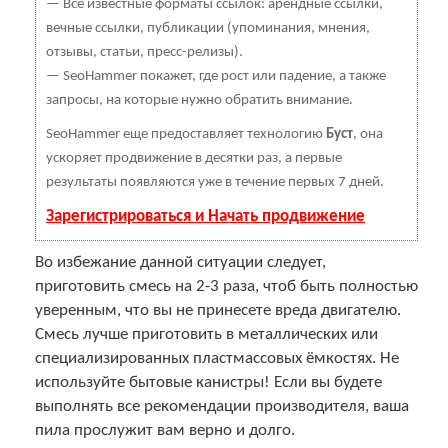
— Все известные форматы ссылок: арендные ссылки,
вечные ссылки, публикации (упоминания, мнения,
отзывы, статьи, пресс-релизы).
— SeoHammer покажет, где рост или падение, а также
запросы, на которые нужно обратить внимание.
SeoHammer еще предоставляет технологию
Буст
, она
ускоряет продвижение в десятки раз, а первые
результаты появляются уже в течение первых 7 дней.
Зарегистрироваться и Начать продвижение
Во избежание данной ситуации следует,
приготовить смесь на 2-3 раза, чтоб быть полностью
уверенным, что вы не принесете вреда двигателю.
Смесь лучше приготовить в металлических или
специализированных пластмассовых ёмкостях. Не
используйте бытовые канистры! Если вы будете
выполнять все рекомендации производителя, ваша
пила прослужит вам верно и долго.