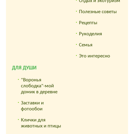
Отдых и экотуризм
Полезные советы
Рецепты
Рукоделия
Семья
Это интересно
ДЛЯ ДУШИ
"Воронья
слободка"-мой
домик в деревне
Заставки и
фотообои
Клички для
животных и птицы