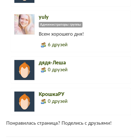
yuly
Администраторы группы
Всем хорошего дня!
6 друзей
дядя-Леша
0 друзей
КрошкаРУ
0 друзей
Понравилась страница? Поделись с друзьями!