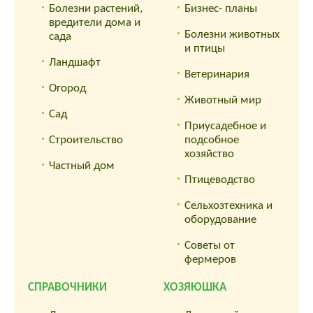
Болезни растений,
Бизнес- планы
вредители дома и
Болезни животных
сада
и птицы
Ландшафт
Ветеринария
Огород
Животный мир
Сад
Приусадебное и
Строительство
подсобное
хозяйство
Частный дом
Птицеводство
Сельхозтехника и
оборудование
Советы от
фермеров
СПРАВОЧНИКИ
ХОЗЯЮШКА