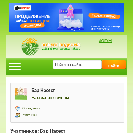
ФОРУМ
НАЙТИ
Бар Насест
На страницу группы
Обсуждения
Участники
Участников: Бар Насест