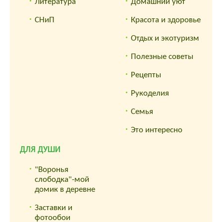
Литература
Домашний уют
СНиП
Красота и здоровье
Отдых и экотуризм
Полезные советы
Рецепты
Рукоделия
Семья
Это интересно
ДЛЯ ДУШИ
"Воронья
слободка"-мой
домик в деревне
Заставки и
фотообои