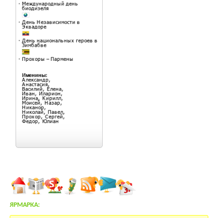
ЯРМАРКА:
Продается бывший сельхоз.центр.15 Га земли. 60 км от