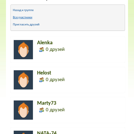
Назад к группе
Все участники
Пригласить друзей
Alenka
0 друзей
Helost
0 друзей
Marty73
0 друзей
NATA-74