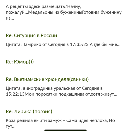
А рецепты здесь размещать?Начну,
пожалуй...Медальоны из бужениныГотовим буженину
из...
Re: Ситуация в России
Цитата: Тамрико от Сегодня в 17:35:23 А где бы мне...
Re: Юмор)))
Re: Вьетнамские хрюнделя(свинки)
Цитата: виноградинка уральская от Сегодня в
15:22:13Мои поросятки подкашливают,хотя живут...
Re: Лирика (поэзия)
Коза решила выйти замуж – Сама идея неплоха, Но
тут...