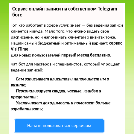
Сервис онлайн-записи на собственном Telegram-
боте
Тот, кто работает в сфере услуг, знает — без ведения записи
клиентов никуда. Мало того, что нужно видеть свое
расписание, но и напоминать клиентам о визитах тоже.
Нашли самый бюджетный и оптимальный вариант:
сервис
VisitTime.
Для новых пользователей
первый месяц бесплатно
.
Чат-бот для мастеров и специалистов, который упрощает
ведение записей:
—
Сам записывает клиентов и напоминает им о
визите;
—
Персонализирует скидки, чаевые, кэшбэк и
предоплаты;
—
Увеличивает доходимость и помогает больше
зарабатывать;
Начать пользоваться сервисом