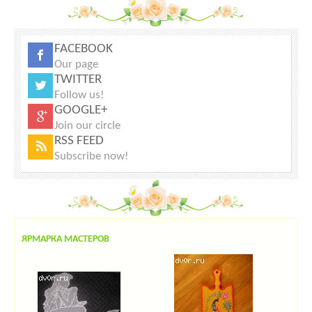
FACEBOOK
Our page
TWITTER
Follow us!
GOOGLE+
Join our circle
RSS FEED
Subscribe now!
ЯРМАРКА МАСТЕРОВ