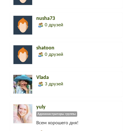
nusha73
0 друзей
shatoon
0 друзей
Vlada
3 друзей
yuly
Администраторы группы
Всем хорошего дня!