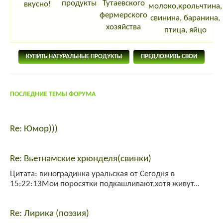
продукты
Тутаевского
вкусно!
молоко,крольчтина,
фермерского
свинина, баранина,
хозяйства
птица, яйцо
КУПИТЬ НАТУРАЛЬНЫЕ ПРОДУКТЫ
ПРЕДЛОЖИТЬ СВОИ
ПОСЛЕДНИЕ ТЕМЫ ФОРУМА
Re: Юмор)))
Re: Вьетнамские хрюнделя(свинки)
Цитата: виноградинка уральская от Сегодня в
15:22:13Мои поросятки подкашливают,хотя живут...
Re: Лирика (поэзия)