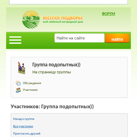
ФОРУМ
НАЙТИ
Группа подопытных))
На страницу группы
Обсуждения
Участники
Участников: Группа подопытных))
Назад к группе
Все участники
Пригласить друзей