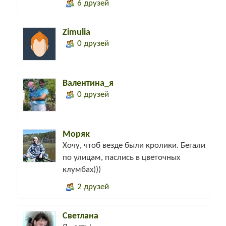
6 друзей
Zimulia
0 друзей
Валентина_я
0 друзей
Моряк
Хочу, чтоб везде были кролики. Бегали
по улицам, паслись в цветочных
клумбах)))
2 друзей
Светлана