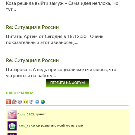
Коза решила выйти замуж – Сама идея неплоха, Но
тут...
Re: Ситуация в России
Цитата: Артем от Сегодня в 18:12:50 Очень
показательный этот авианосец....
Re: Ситуация в России
Цитировать А ведь при социализме считалось, что
устроиться на работу...
ПЕРЕЙТИ НА ФОРУМ
ШКВОРЧАЛКА:
Последнее сообщение
141 месяцев
назад
Гость_5165
:
привет
Гость_5173
:
как разлечить гусей кто есть кто