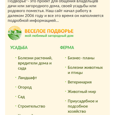
Подворье"- это проект для общения владельцев
дачи или загородного дома, своей усадьбы или
родового поместья. Наш сайт начал работу в
далеком 2006 году и все это время он наполняется
подробной информацией...
УСАДЬБА
ФЕРМА
Болезни растений,
Бизнес- планы
вредители дома и
Болезни животных
сада
и птицы
Ландшафт
Ветеринария
Огород
Животный мир
Сад
Приусадебное и
Строительство
подсобное
хозяйство