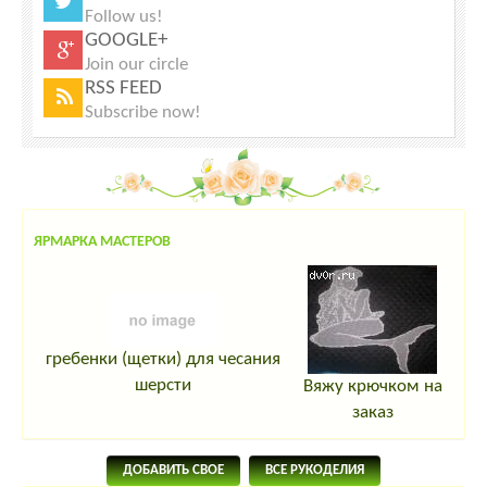
Follow us!
GOOGLE+
Join our circle
RSS FEED
Subscribe now!
ЯРМАРКА МАСТЕРОВ
гребенки (щетки) для чесания
шерсти
Вяжу крючком на
заказ
ДОБАВИТЬ СВОЕ
ВСЕ РУКОДЕЛИЯ