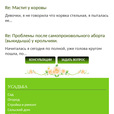
Re: Мастит у коровы
Девочки, я не говорила что корвка стельная, я пыталась
ее...
Re: Проблемы после самопроизвольного аборта
(выкидыша) у крольчихи.
Начиталась я сегодня по полной, уже голова кругом
пошла, по...
КОНСУЛЬТАЦИИ
ЗАДАТЬ ВОПРОС
УСАДЬБА
Сад
Огород
Стройка и ремонт
Сельский дом