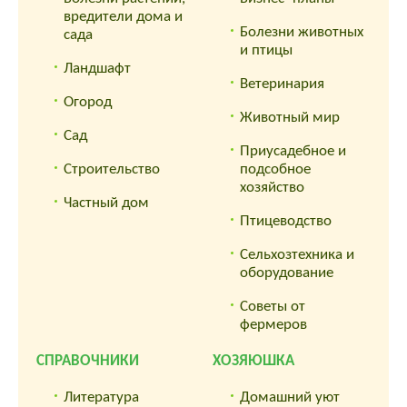
вредители дома и
Болезни животных
сада
и птицы
Ландшафт
Ветеринария
Огород
Животный мир
Сад
Приусадебное и
Строительство
подсобное
хозяйство
Частный дом
Птицеводство
Сельхозтехника и
оборудование
Советы от
фермеров
СПРАВОЧНИКИ
ХОЗЯЮШКА
Литература
Домашний уют