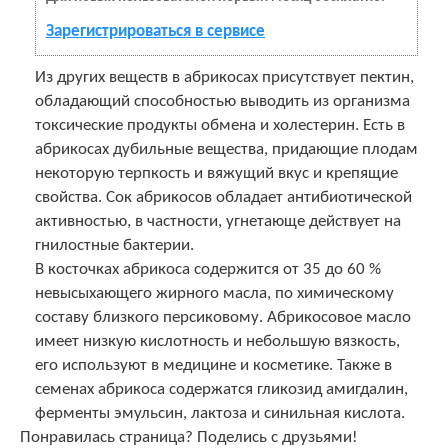
Зарегистрироваться в сервисе
Из других веществ в абрикосах присутствует пектин,
обладающий способностью выводить из организма
токсические продукты обмена и холестерин. Есть в
абрикосах дубильные вещества, придающие плодам
некоторую терпкость и вяжущий вкус и крепящие
свойства. Сок абрикосов обладает антибиотической
активностью, в частности, угнетающе действует на
гнилостные бактерии.
В косточках абрикоса содержится от 35 до 60 %
невысыхающего жирного масла, по химическому
составу близкого персиковому. Абрикосовое масло
имеет низкую кислотность и небольшую вязкость,
его используют в медицине и косметике. Также в
семенах абрикоса содержатся гликозид амигдалин,
ферменты эмульсин, лактоза и синильная кислота.
Понравилась страница? Поделись с друзьями!