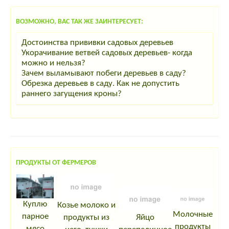
ВОЗМОЖНО, ВАС ТАК ЖЕ ЗАИНТЕРЕСУЕТ:
Достоинства прививки садовых деревьев
Укорачивание ветвей садовых деревьев- когда
можно и нельзя?
Зачем выламывают побеги деревьев в саду?
Обрезка деревьев в саду. Как не допустить
раннего загущения кроны?
ПРОДУКТЫ ОТ ФЕРМЕРОВ
Куплю
Козье молоко и
Молочные
парное
продукты из
Яйцо
продукты
мясо