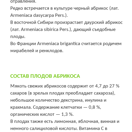
отравления.
Редко встречается в культуре черный абрикос (лат.
Armeniaca dasycarpa Pers.).
В восточной Сибири произрастает даурский абрикос
(лат. Armeniaca sibirica Pers.), дающий съедобные
плоды.
Во Франции Armeniaca brigantica считается родичем
мирабелей и ренклодов.
СОСТАВ ПЛОДОВ АБРИКОСА
Мякоть свежих абрикосов содержит от 4,7 до 27 %
сахаров (в зрелых плодах преобладает сахароза),
небольшое количество декстрина, инулина и
крахмала. Содержание клетчатки — 0,8 %,
органических кислот — 1,3 %.
В плодах также есть лимонная, яблочная, винная и
немного салициловой кислоты. Витамина С в