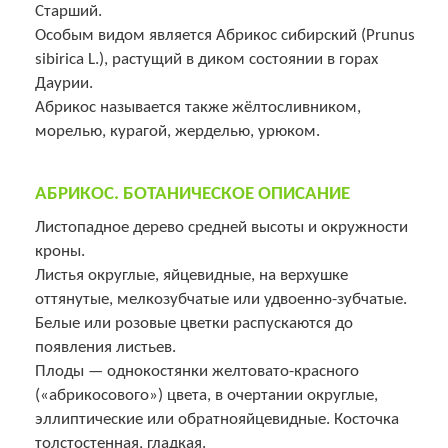
Старший.
Особым видом является Абрикос сибирский (Prunus
sibirica L.), растущий в диком состоянии в горах
Даурии.
Абрикос называется также жёлтосливником,
морелью, курагой, жерделью, урюком.
АБРИКОС. БОТАНИЧЕСКОЕ ОПИСАНИЕ
Листопадное дерево средней высоты и окружности
кроны.
Листья округлые, яйцевидные, на верхушке
оттянутые, мелкозубчатые или удвоенно-зубчатые.
Белые или розовые цветки распускаются до
появления листьев.
Плоды — однокостянки желтовато-красного
(«абрикосового») цвета, в очертании округлые,
эллиптические или обратнояйцевидные. Косточка
толстостенная, гладкая.