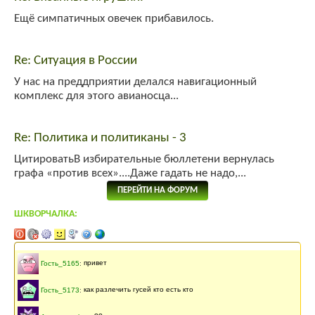
Ещё симпатичных овечек прибавилось.
Re: Ситуация в России
У нас на преддприятии делался навигационный
комплекс для этого авианосца...
Re: Политика и политиканы - 3
ЦитироватьВ избирательные бюллетени вернулась
графа «против всех»....Даже гадать не надо,...
ПЕРЕЙТИ НА ФОРУМ
ШКВОРЧАЛКА:
Последнее сообщение
141 месяцев
назад
Гость_5165
:
привет
Гость_5173
:
как разлечить гусей кто есть кто