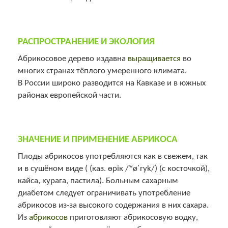
РАСПРОСТРАНЕНИЕ И ЭКОЛОГИЯ
Абрикосовое дерево издавна
выращивается
во
многих странах тёплого умеренного климата.
В России широко разводится на Кавказе и в южных
районах европейской части.
ЗНАЧЕНИЕ И ПРИМЕНЕНИЕ АБРИКОСА
Плоды абрикосов употребляются как в свежем, так
и в сушёном виде ( (каз. өрік /ʷøˈryk/) (с косточкой),
кайса, курага, пастила). Больным сахарным
диабетом следует ограничивать употребление
абрикосов из-за высокого содержания в них сахара.
Из
абрикосов
приготовляют абрикосовую водку,