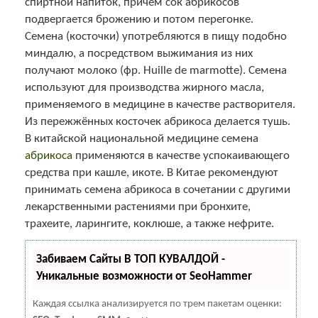
спиртной напиток, причём сок абрикосов
подвергается брожению и потом перегонке.
Семена (косточки) употребляются в пищу подобно
миндалю, а посредством выжимания из них
получают молоко (фр. Huille de marmotte). Семена
используют для производства жирного масла,
применяемого в медицине в качестве растворителя.
Из пережжённых косточек абрикоса делается тушь.
В китайской национальной медицине семена
абрикоса
применяются в качестве успокаивающего
средства при кашле, икоте. В Китае рекомендуют
принимать семена абрикоса в сочетании с другими
лекарственными растениями при бронхите,
трахеите, ларингите, коклюше, а также нефрите.
Забиваем Сайты В ТОП КУВАЛДОЙ -
Уникальные возможности от SeoHammer
Каждая ссылка анализируется по трем пакетам оценки: