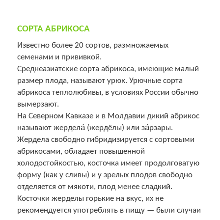
СОРТА АБРИКОСА
Известно более 20 сортов, размножаемых
семенами и прививкой.
Среднеазиатские сорта абрикоса, имеющие малый
размер плода, называют урюк. Урючные сорта
абрикоса теплолюбивы, в условиях России обычно
вымерзают.
На Северном Кавказе и в Молдавии дикий абрикос
называют жердела́ (жердёлы) или за́рзары.
Жердела свободно гибридизируется с сортовыми
абрикосами, обладает повышенной
холодостойкостью, косточка имеет продолговатую
форму (как у сливы) и у зрелых плодов свободно
отделяется от мякоти, плод менее сладкий.
Косточки жерделы горькие на вкус, их не
рекомендуется употреблять в пищу — были случаи