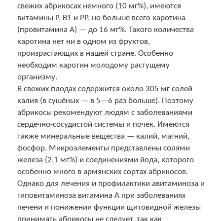
свежих абрикосах немного (10 мг%), имеются
витамины Р, В1 и РР, но больше всего каротина
(провитамина А) — до 16 мг%. Такого количества
каротина нет ни в одном из фруктов,
произрастающих в нашей стране. Особенно
необходим каротин молодому растущему
организму.
В свежих плодах содержится около 305 мг солей
калия (в сушёных — в 5—6 раз больше). Поэтому
абрикосы рекомендуют людям с заболеваниями
сердечно-сосудистой системы и почек. Имеются
также минеральные вещества — калий, магний,
фосфор. Микроэлементы представлены солями
железа (2,1 мг%) и соединениями йода, которого
особенно много в армянских сортах абрикосов.
Однако для лечения и профилактики авитаминоза и
гиповитаминоза витамина А при заболеваниях
печени и понижении функции щитовидной железы
принимать абрикосы не следует, так как