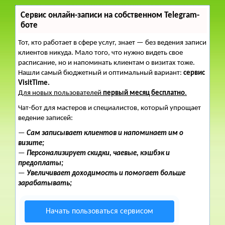
Сервис онлайн-записи на собственном Telegram-
боте
Тот, кто работает в сфере услуг, знает — без ведения записи
клиентов никуда. Мало того, что нужно видеть свое
расписание, но и напоминать клиентам о визитах тоже.
Нашли самый бюджетный и оптимальный вариант:
сервис
VisitTime.
Для новых пользователей
первый месяц бесплатно
.
Чат-бот для мастеров и специалистов, который упрощает
ведение записей:
—
Сам записывает клиентов и напоминает им о
визите;
—
Персонализирует скидки, чаевые, кэшбэк и
предоплаты;
—
Увеличивает доходимость и помогает больше
зарабатывать;
Начать пользоваться сервисом