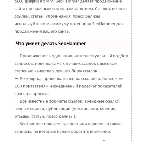
SEO, Трафик и SMM.
SeoHammer делает продвижение
сайта прозрачным и простым занятием. Ссылки, вечные
ссылки, статьи, упоминания, пресс-релизы -
используйте по максимуму потенциал SeoHammer для
продвижения вашего сайта.
Что умеет делать SeoHammer
— Продвижение в один клик, интеллектуальный подбор
запросов, покупка самых лучших ссылок с высокой
степенью качества у лучших бирж ссылок.
— Регулярная проверка качества ссылок по более чем
100 показателям и ежедневный пересчет показателей
качества проекта.
— Все известные форматы ссылок: арендные ссылки,
вечные ссылки, публикации (упоминания, мнения,
отзывы, статьи, пресс-релизы).
— SeoHammer покажет, где рост или падение, а также
запросы, на которые нужно обратить внимание.