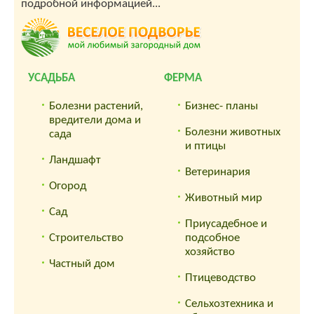
подробной информацией...
УСАДЬБА
ФЕРМА
Болезни растений,
Бизнес- планы
вредители дома и
Болезни животных
сада
и птицы
Ландшафт
Ветеринария
Огород
Животный мир
Сад
Приусадебное и
Строительство
подсобное
хозяйство
Частный дом
Птицеводство
Сельхозтехника и