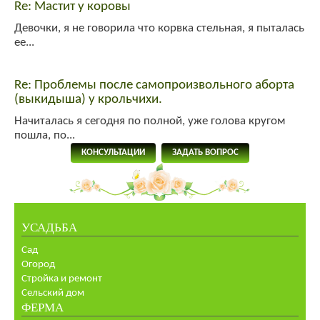
Re: Мастит у коровы
Девочки, я не говорила что корвка стельная, я пыталась
ее...
Re: Проблемы после самопроизвольного аборта
(выкидыша) у крольчихи.
Начиталась я сегодня по полной, уже голова кругом
пошла, по...
КОНСУЛЬТАЦИИ
ЗАДАТЬ ВОПРОС
УСАДЬБА
Сад
Огород
Стройка и ремонт
Сельский дом
ФЕРМА