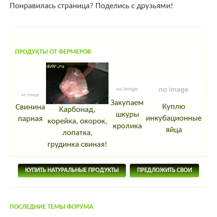
Понравилась страница? Поделись с друзьями!
ПРОДУКТЫ ОТ ФЕРМЕРОВ
Закупаем
Куплю
Свинина
Карбонад,
шкуры
инкубационные
парная
корейка, окорок,
кролика
яйца
лопатка,
грудинка свиная!
КУПИТЬ НАТУРАЛЬНЫЕ ПРОДУКТЫ
ПРЕДЛОЖИТЬ СВОИ
ПОСЛЕДНИЕ ТЕМЫ ФОРУМА