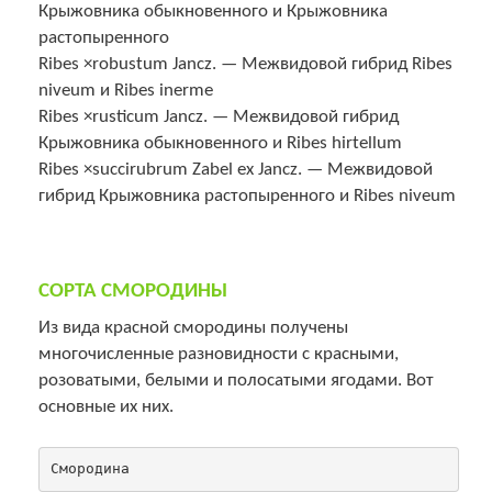
Крыжовника обыкновенного и Крыжовника
растопыренного
Ribes ×robustum Jancz. — Межвидовой гибрид Ribes
niveum и Ribes inerme
Ribes ×rusticum Jancz. — Межвидовой гибрид
Крыжовника обыкновенного и Ribes hirtellum
Ribes ×succirubrum Zabel ex Jancz. — Межвидовой
гибрид Крыжовника растопыренного и Ribes niveum
СОРТА СМОРОДИНЫ
Из вида красной смородины получены
многочисленные разновидности с красными,
розоватыми, белыми и полосатыми ягодами. Вот
основные их них.