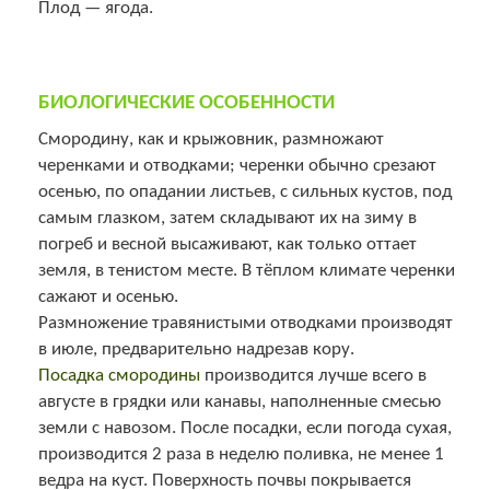
Плод — ягода.
БИОЛОГИЧЕСКИЕ ОСОБЕННОСТИ
Смородину, как и крыжовник, размножают
черенками и отводками; черенки обычно срезают
осенью, по опадании листьев, с сильных кустов, под
самым глазком, затем складывают их на зиму в
погреб и весной высаживают, как только оттает
земля, в тенистом месте. В тёплом климате черенки
сажают и осенью.
Размножение травянистыми отводками производят
в июле, предварительно надрезав кору.
Посадка смородины
производится лучше всего в
августе в грядки или канавы, наполненные смесью
земли с навозом. После посадки, если погода сухая,
производится 2 раза в неделю поливка, не менее 1
ведра на куст. Поверхность почвы покрывается