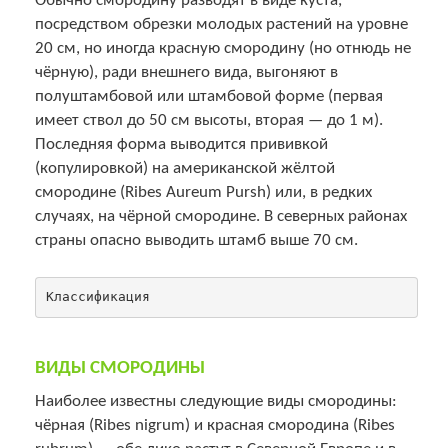
Обычно смородину разводят в виде куста,
посредством обрезки молодых растений на уровне
20 см, но иногда красную смородину (но отнюдь не
чёрную), ради внешнего вида, выгоняют в
полуштамбовой или штамбовой форме (первая
имеет ствол до 50 см высоты, вторая — до 1 м).
Последняя форма выводится прививкой
(копулировкой) на американской жёлтой
смородине (Ribes Aureum Pursh) или, в редких
случаях, на чёрной смородине. В северных районах
страны опасно выводить штамб выше 70 см.
ВИДЫ СМОРОДИНЫ
Наиболее известны следующие виды смородины:
чёрная (Ribes nigrum) и красная смородина (Ribes