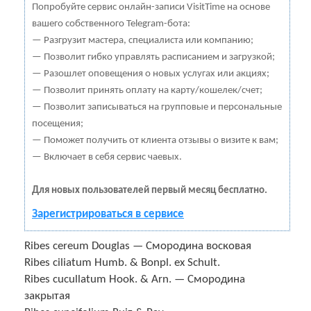
Попробуйте сервис онлайн-записи VisitTime на основе
вашего собственного Telegram-бота:
— Разгрузит мастера, специалиста или компанию;
— Позволит гибко управлять расписанием и загрузкой;
— Разошлет оповещения о новых услугах или акциях;
— Позволит принять оплату на карту/кошелек/счет;
— Позволит записываться на групповые и персональные
посещения;
— Поможет получить от клиента отзывы о визите к вам;
— Включает в себя сервис чаевых.
Для новых пользователей первый месяц бесплатно.
Зарегистрироваться в сервисе
Ribes cereum Douglas — Смородина восковая
Ribes ciliatum Humb. & Bonpl. ex Schult.
Ribes cucullatum Hook. & Arn. — Смородина
закрытая