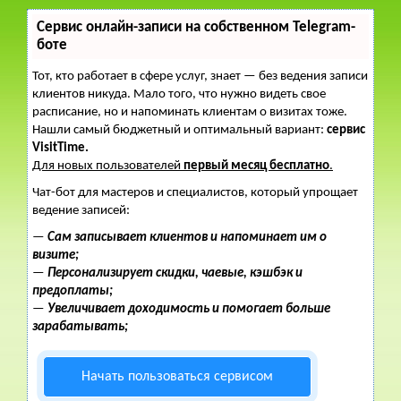
Сервис онлайн-записи на собственном Telegram-
боте
Тот, кто работает в сфере услуг, знает — без ведения записи
клиентов никуда. Мало того, что нужно видеть свое
расписание, но и напоминать клиентам о визитах тоже.
Нашли самый бюджетный и оптимальный вариант:
сервис
VisitTime.
Для новых пользователей
первый месяц бесплатно
.
Чат-бот для мастеров и специалистов, который упрощает
ведение записей:
—
Сам записывает клиентов и напоминает им о
визите;
—
Персонализирует скидки, чаевые, кэшбэк и
предоплаты;
—
Увеличивает доходимость и помогает больше
зарабатывать;
Начать пользоваться сервисом