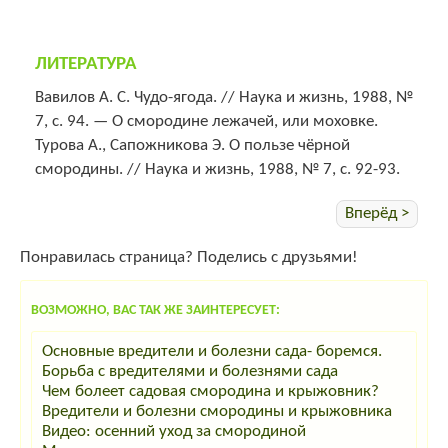
ЛИТЕРАТУРА
Вавилов А. С. Чудо-ягода. // Наука и жизнь, 1988, №
7, с. 94. — О смородине лежачей, или моховке.
Турова А., Сапожникова Э. О пользе чёрной
смородины. // Наука и жизнь, 1988, № 7, с. 92-93.
Вперёд >
Понравилась страница? Поделись с друзьями!
ВОЗМОЖНО, ВАС ТАК ЖЕ ЗАИНТЕРЕСУЕТ:
Основные вредители и болезни сада- боремся.
Борьба с вредителями и болезнями сада
Чем болеет садовая смородина и крыжовник?
Вредители и болезни смородины и крыжовника
Видео: осенний уход за смородиной