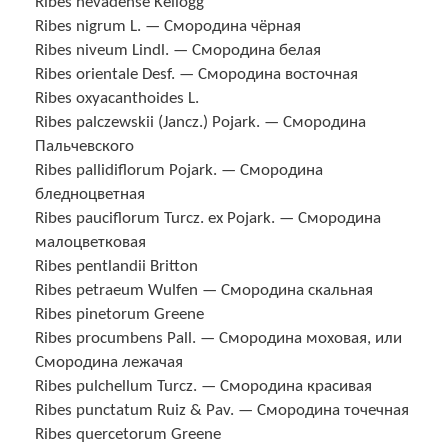
Ribes nevadense Kellogg
Ribes nigrum L. — Смородина чёрная
Ribes niveum Lindl. — Смородина белая
Ribes orientale Desf. — Смородина восточная
Ribes oxyacanthoides L.
Ribes palczewskii (Jancz.) Pojark. — Смородина
Пальчевского
Ribes pallidiflorum Pojark. — Смородина
бледноцветная
Ribes pauciflorum Turcz. ex Pojark. — Смородина
малоцветковая
Ribes pentlandii Britton
Ribes petraeum Wulfen — Смородина скальная
Ribes pinetorum Greene
Ribes procumbens Pall. — Смородина моховая, или
Смородина лежачая
Ribes pulchellum Turcz. — Смородина красивая
Ribes punctatum Ruiz & Pav. — Смородина точечная
Ribes quercetorum Greene