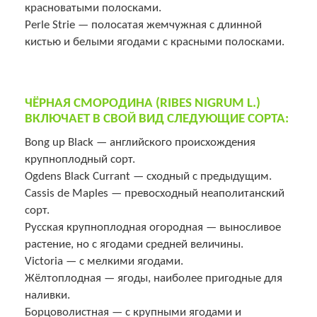
красноватыми полосками.
Perle Strie — полосатая жемчужная с длинной
кистью и белыми ягодами с красными полосками.
ЧЁРНАЯ СМОРОДИНА (RIBES NIGRUM L.)
ВКЛЮЧАЕТ В СВОЙ ВИД СЛЕДУЮЩИЕ СОРТА:
Bong up Black — английского происхождения
крупноплодный сорт.
Ogdens Black Currant — сходный с предыдущим.
Cassis de Maples — превосходный неаполитанский
сорт.
Русская крупноплодная огородная — выносливое
растение, но с ягодами средней величины.
Victoria — с мелкими ягодами.
Жёлтоплодная — ягоды, наиболее пригодные для
наливки.
Борцоволистная — с крупными ягодами и