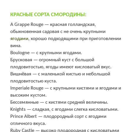
КРАСНЫЕ СОРТА СМОРОДИНЫ:
A Grappe Rouge — красная голландская,
обыкновенная садовая с не очень крупными
ягодами
, хорошо подходящими при приготовлении
вина.
Boulogne — с крупными ягодами.
Брусковая — огромный куст с большой
плодовитостью, ягоды имеют кисловатый вкус.
Вишнёвая — с маленькой кистью и небольшой
плодовитостью куста.
Imperiale Rouge — с крупными кистями и ягодами и
высоким кустом.
Бессемянные — с кистями средней величины.
Knights — сладкая, с ягодами слегка кисловатыми.
Prince Albert — плодородный сорт с ягодами
отличного вкуса.
Ruby Castle — высоко плодородная с кисловатыми