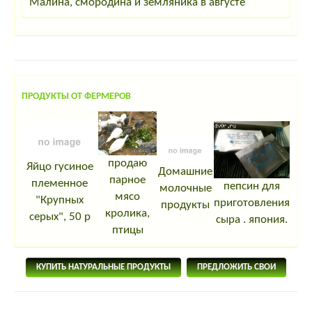
Малина, смородина и земляника в августе
ПРОДУКТЫ ОТ ФЕРМЕРОВ
продаю
Яйцо гусиное
Домашние
парное
племенное
пепсин для
молочные
мясо
"Крупных
приготовления
продукты
кролика,
серых", 50 р
сыра . япония.
птицы
КУПИТЬ НАТУРАЛЬНЫЕ ПРОДУКТЫ
ПРЕДЛОЖИТЬ СВОИ