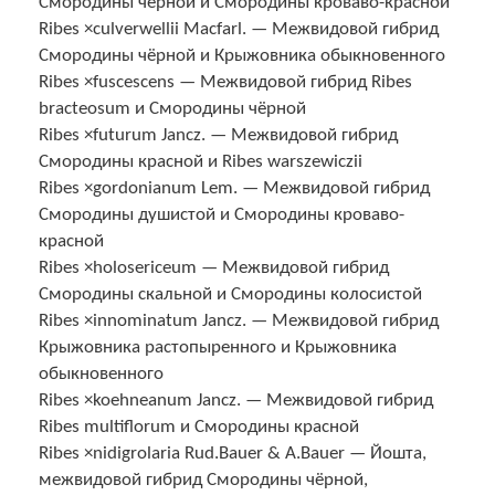
Смородины чёрной и Смородины кроваво-красной
Ribes ×culverwellii Macfarl. — Межвидовой гибрид
Смородины чёрной и Крыжовника обыкновенного
Ribes ×fuscescens — Межвидовой гибрид Ribes
bracteosum и Смородины чёрной
Ribes ×futurum Jancz. — Межвидовой гибрид
Смородины красной и Ribes warszewiczii
Ribes ×gordonianum Lem. — Межвидовой гибрид
Смородины душистой и Смородины кроваво-
красной
Ribes ×holosericeum — Межвидовой гибрид
Смородины скальной и Смородины колосистой
Ribes ×innominatum Jancz. — Межвидовой гибрид
Крыжовника растопыренного и Крыжовника
обыкновенного
Ribes ×koehneanum Jancz. — Межвидовой гибрид
Ribes multiflorum и Смородины красной
Ribes ×nidigrolaria Rud.Bauer & A.Bauer — Йошта,
межвидовой гибрид Смородины чёрной,