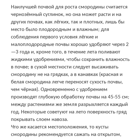
Наилучшей почвой для роста смородины считается
чернозёмный суглинок, но она может расти и на
других почвах, как лёгких, так и плотных, лишь бы
место было плодородным и влажным; для
соблюдения первого условия лёгкие и
малоплодородные почвы хорошо удобряют через 2
—3 года и, кроме того, в течение лета поливают
жидкими удобрениями, чтобы сохранить влажность
в почве; в сухой местности следует высаживать
смородину не на грядках, а в канавках (красная и
белая смородина легче переносят сухость почвы,
чем чёрная). Одновременно с удобрением
производят глубокую обработку почвы на 45-55 см;
между растениями же земля разрыхляется каждый
год. Некоторые советуют на лето поверхность гряд
покрывать слоем навоза.
Что же касается местоположения, то кусты
смородины рекомендуется сажать на открытом,