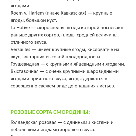
ягодами.
Roem v. Harlem (иначе Кавказская) — крупные
ягоды, большой куст.
La Hative — скороспелая, ягоды которой поспевают
раньше других сортов, плоды средней величины,
отличного вкуса.
Versailles — имеет крупные ягоды, кисловатые на
вкус, кустарник высокой плодородности.
Грушевидная — с крупными яйцевидными ягодами.
Выставочная — с очень крупными шаровидными
ягодами приятного вкуса, ягоды держатся в
совершенно свежем виде до опадания листьев.
РОЗОВЫЕ СОРТА СМОРОДИНЫ:
Голландская розовая — с длинными кистями и
небольшими ягодами хорошего вкуса.