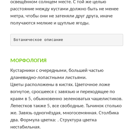
освещённом солнцем месте. С той же целью
расстояние между кустами должно быть не менее
метра, чтобы они не затеняли друг друга, иначе
получаются мелкие и щуплые ягоды.
МОРФОЛОГИЯ
Кустарники с очередными, большей частью
дланевидно-лопастными листьями.
Цветы расположены в кистях. Цветочное ложе
вогнутое, сросшееся с завязью и переходящее по
краям в 5, обыкновенно зеленоватых чашелистиков.
Лепестков также 5, все свободные. Тычинок столько
же. Завязь одногнёздая, многосемянная. Столбика
два. Формула цветка: . Структура цветка
нестабильная.