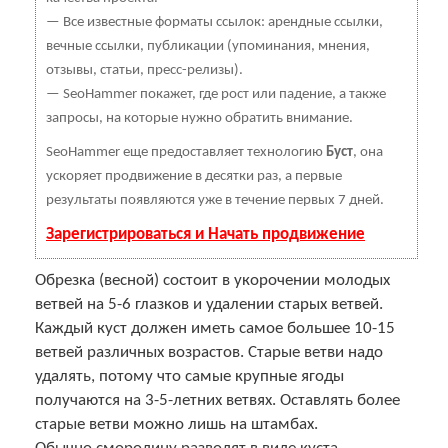
— Все известные форматы ссылок: арендные ссылки,
вечные ссылки, публикации (упоминания, мнения,
отзывы, статьи, пресс-релизы).
— SeoHammer покажет, где рост или падение, а также
запросы, на которые нужно обратить внимание.
SeoHammer еще предоставляет технологию
Буст
, она
ускоряет продвижение в десятки раз, а первые
результаты появляются уже в течение первых 7 дней.
Зарегистрироваться и Начать продвижение
Обрезка (весной) состоит в укорочении молодых
ветвей на 5-6 глазков и удалении старых ветвей.
Каждый куст должен иметь самое большее 10-15
ветвей различных возрастов. Старые ветви надо
удалять, потому что самые крупные ягоды
получаются на 3-5-летних ветвях. Оставлять более
старые ветви можно лишь на штамбах.