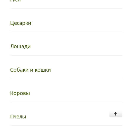
Цесарки
Лошади
Собаки и кошки
Коровы
Пчелы