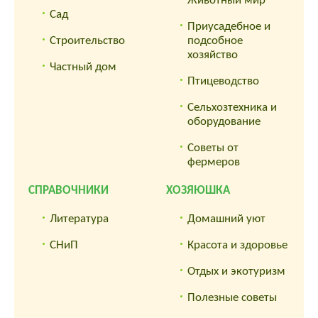
Животный мир
Сад
Приусадебное и
Строительство
подсобное
хозяйство
Частный дом
Птицеводство
Сельхозтехника и
оборудование
Советы от
фермеров
СПРАВОЧНИКИ
ХОЗЯЮШКА
Литература
Домашний уют
СНиП
Красота и здоровье
Отдых и экотуризм
Полезные советы