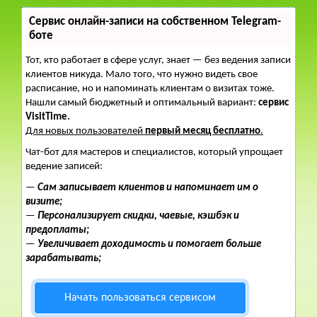
Сервис онлайн-записи на собственном Telegram-
боте
Тот, кто работает в сфере услуг, знает — без ведения записи
клиентов никуда. Мало того, что нужно видеть свое
расписание, но и напоминать клиентам о визитах тоже.
Нашли самый бюджетный и оптимальный вариант:
сервис
VisitTime.
Для новых пользователей
первый месяц бесплатно
.
Чат-бот для мастеров и специалистов, который упрощает
ведение записей:
—
Сам записывает клиентов и напоминает им о
визите;
—
Персонализирует скидки, чаевые, кэшбэк и
предоплаты;
—
Увеличивает доходимость и помогает больше
зарабатывать;
Начать пользоваться сервисом