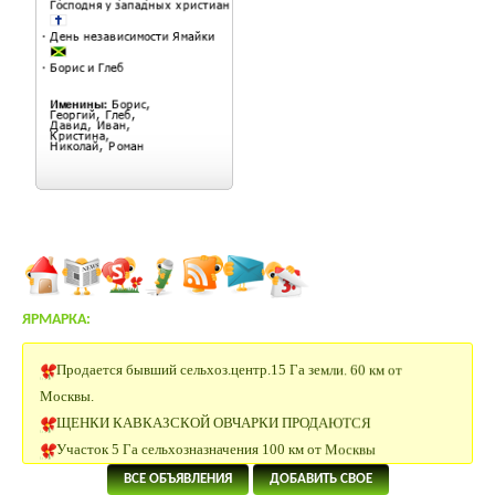
ЯРМАРКА:
Продается бывший сельхоз.центр.15 Га земли. 60 км от
Москвы.
ЩЕНКИ КАВКАЗСКОЙ ОВЧАРКИ ПРОДАЮТСЯ
Участок 5 Га сельхозназначения 100 км от Москвы
Заано-альпы козы.
ВСЕ ОБЪЯВЛЕНИЯ
ДОБАВИТЬ СВОЕ
Сельхоз земля 30 Га Московская область.