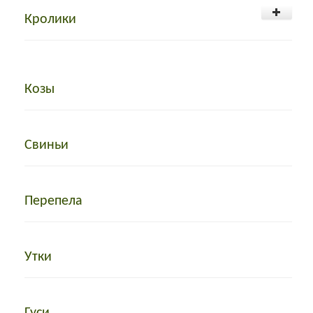
Кролики
Козы
Свиньи
Перепела
Утки
Гуси