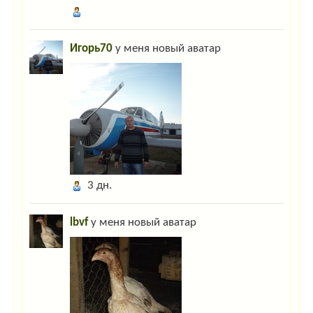
Гость_1230
:
Добрый вечер владельцы сайта !
Гость_4421
:
Здравствуйте. Как приобрести насадку на дрель "Ерш-1"?
Убой птицы штучный.Воспользуемся Вашим советом.Спасибо.
Игорь70
у меня новый аватар
Гость_9960
:
Отшельник.
:
Какая у нас сегодня погода? Какое настроение перед
праздниками?
Гость_5612
:
Привет всем!
Гость_5612
:
Ghbdtn dctv!
Гость_8931
:
ky-ky
3 дн.
Гость_8585
:
привет
lbvf
у меня новый аватар
Гость_8585
:
привет
Гость_1236
:
цафвымфывам
Гость_4628
:
если у мужика нос длинный,это не значит что у него много
детей,и это не значит что он сэксопильный,просто нос линный,всё