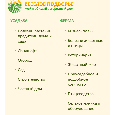
УСАДЬБА
ФЕРМА
Болезни растений,
Бизнес- планы
вредители дома и
Болезни животных
сада
и птицы
Ландшафт
Ветеринария
Огород
Животный мир
Сад
Приусадебное и
Строительство
подсобное
хозяйство
Частный дом
Птицеводство
Сельхозтехника и
оборудование