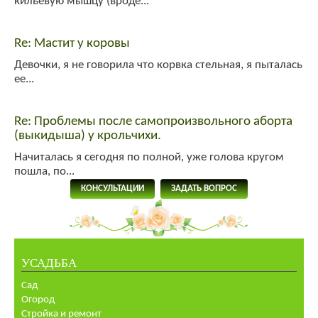
кильевую мышцу (вроде...
Re: Мастит у коровы
Девочки, я не говорила что корвка стельная, я пыталась
ее...
Re: Проблемы после самопроизвольного аборта
(выкидыша) у крольчихи.
Начиталась я сегодня по полной, уже голова кругом
пошла, по...
КОНСУЛЬТАЦИИ
ЗАДАТЬ ВОПРОС
УСАДЬБА
Сад
Огород
Стройка и ремонт