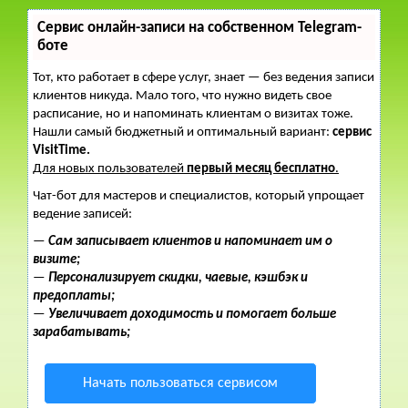
Сервис онлайн-записи на собственном Telegram-
боте
Тот, кто работает в сфере услуг, знает — без ведения записи
клиентов никуда. Мало того, что нужно видеть свое
расписание, но и напоминать клиентам о визитах тоже.
Нашли самый бюджетный и оптимальный вариант:
сервис
VisitTime.
Для новых пользователей
первый месяц бесплатно
.
Чат-бот для мастеров и специалистов, который упрощает
ведение записей:
—
Сам записывает клиентов и напоминает им о
визите;
—
Персонализирует скидки, чаевые, кэшбэк и
предоплаты;
—
Увеличивает доходимость и помогает больше
зарабатывать;
Начать пользоваться сервисом