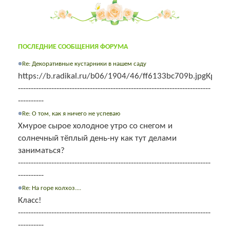
ПОСЛЕДНИЕ СООБЩЕНИЯ ФОРУМА
Re: Декоративные кустарники в нашем саду
https://b.radikal.ru/b06/1904/46/ff6133bc709b.jpgКрасав
---------------------------------------------------------------------------
----------
Re: О том, как я ничего не успеваю
Хмурое сырое холодное утро со снегом и
солнечный тёплый день-ну как тут делами
заниматься?
---------------------------------------------------------------------------
----------
Re: На горе колхоз....
Класс!
---------------------------------------------------------------------------
----------