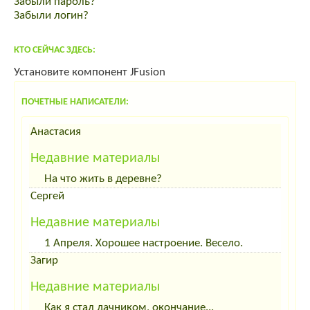
Забыли пароль?
спас от вздутия живота
Забыли логин?
корма для интенсивного выращивания
КТО СЕЙЧАС ЗДЕСЬ:
Установите компонент JFusion
ПОЧЕТНЫЕ НАПИСАТЕЛИ:
Анастасия
Недавние материалы
На что жить в деревне?
Сергей
Недавние материалы
1 Апреля. Хорошее настроение. Весело.
Загир
Недавние материалы
Как я стал дачником, окончание...