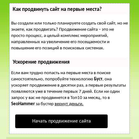
Как продвинуть сайт на первые места?
Вы создали или только планируете создать свой сайт, но не
знаете, как продвигать? Продвижение сайта – это не
просто процесс, а целый комплекс мероприятий,
направленных на увеличение его посещаемости и
повышение его позиций в поисковых системах.
Ускорение продвижения
Если вам трудно попасть на первые места в поиске
самостоятельно, попробуйте технологию
Буст
, она
ускоряет продвижение в десятки раз, а первые результаты
появляются уже в течение первых 7 дней. Если ни один
запрос у вас не продвинется в Топ10 за месяц, то в
SeoHammer
за бустер
вернут деньги.
Начать продвижение сайта