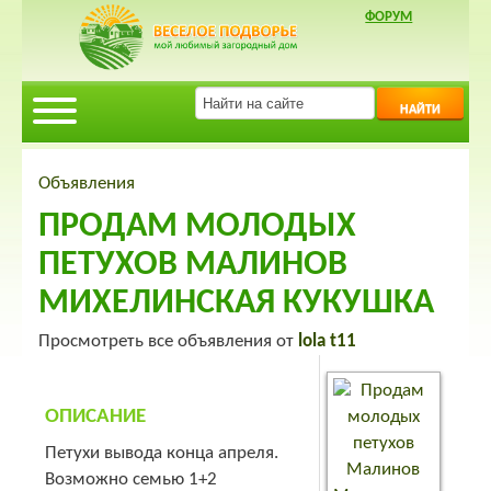
ФОРУМ
НАЙТИ
Объявления
ПРОДАМ МОЛОДЫХ
ПЕТУХОВ МАЛИНОВ
МИХЕЛИНСКАЯ КУКУШКА
Просмотреть все объявления от
lola t11
ОПИСАНИЕ
Петухи вывода конца апреля.
Возможно семью 1+2