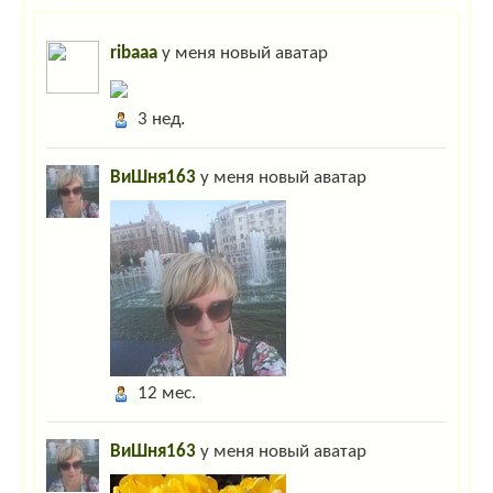
ribaaa
у меня новый аватар
3 нед.
ВиШня163
у меня новый аватар
12 мес.
ВиШня163
у меня новый аватар