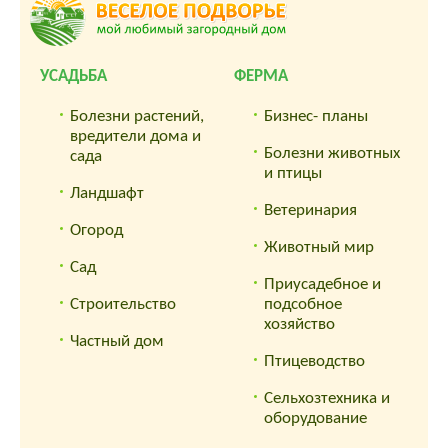
УСАДЬБА
ФЕРМА
Болезни растений,
Бизнес- планы
вредители дома и
Болезни животных
сада
и птицы
Ландшафт
Ветеринария
Огород
Животный мир
Сад
Приусадебное и
Строительство
подсобное
хозяйство
Частный дом
Птицеводство
Сельхозтехника и
оборудование