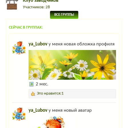
Клуб заводчиков
Участников: 28
ВСЕ ГРУППЫ
СЕЙЧАС В ГРУППАХ:
ya_Lubov
у меня новая обложка профиля
2 мес.
Это нравится:1
ya_Lubov
у меня новый аватар