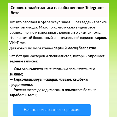
Сервис онлайн-записи на собственном Telegram-
боте
Тот, кто работает в сфере услуг, знает — без ведения записи
клиентов никуда. Мало того, что нужно видеть свое
расписание, но и напоминать клиентам о визитах тоже.
Нашли самый бюджетный и оптимальный вариант:
сервис
VisitTime.
Для новых пользователей
первый месяц бесплатно
.
Чат-бот для мастеров и специалистов, который упрощает
ведение записей:
—
Сам записывает клиентов и напоминает им о
визите;
—
Персонализирует скидки, чаевые, кэшбэк и
предоплаты;
—
Увеличивает доходимость и помогает больше
зарабатывать;
Начать пользоваться сервисом