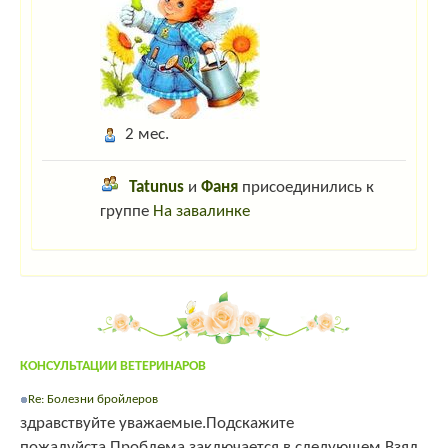
2 мес.
Tatunus
и
Фаня
присоединились к
группе
На завалинке
КОНСУЛЬТАЦИИ ВЕТЕРИНАРОВ
Re: Болезни бройлеров
здравствуйте уважаемые.Подскажите
пожалуйста.Проблема заключается в следующем.Взял