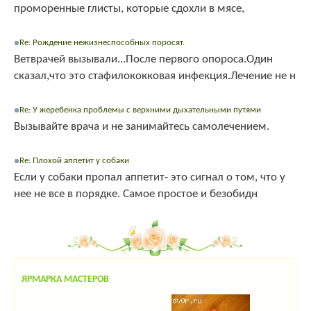
проморенные глисты, которые сдохли в мясе,
Re: Рождение нежизнеспособных поросят.
Ветврачей вызывали...После первого опороса.Один
сказал,что это стафилококковая инфекция.Лечение не н
Re: У жеребенка проблемы с верхними дыхательными путями
Вызывайте врача и не занимайтесь самолечением.
Re: Плохой аппетит у собаки
Если у собаки пропал аппетит- это сигнал о том, что у
нее не все в порядке. Самое простое и безобидн
ЯРМАРКА МАСТЕРОВ