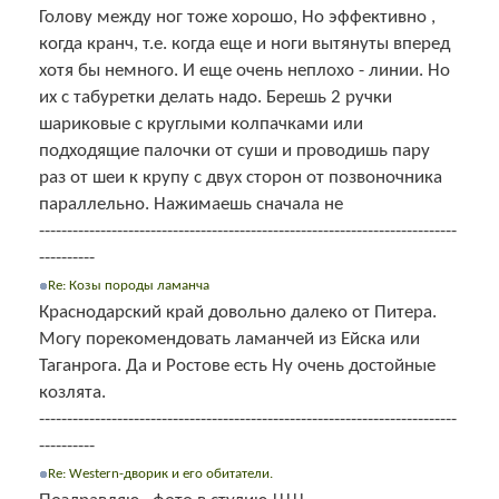
Голову между ног тоже хорошо, Но эффективно ,
когда кранч, т.е. когда еще и ноги вытянуты вперед
хотя бы немного. И еще очень неплохо - линии. Но
их с табуретки делать надо. Берешь 2 ручки
шариковые с круглыми колпачками или
подходящие палочки от суши и проводишь пару
раз от шеи к крупу с двух сторон от позвоночника
параллельно. Нажимаешь сначала не
---------------------------------------------------------------------------
----------
Re: Козы породы ламанча
Краснодарский край довольно далеко от Питера.
Могу порекомендовать ламанчей из Ейска или
Таганрога. Да и Ростове есть Ну очень достойные
козлята.
---------------------------------------------------------------------------
----------
Re: Western-дворик и его обитатели.