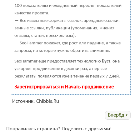
100 показателям и ежедневный пересчет показателей
качества проекта.
— Все известные форматы ссылок: арендные ссылки,
вечные ссылки, публикации (упоминания, мнения,
отзывы, статьи, пресс-релизы).
— SeoHammer покажет, где рост или падение, а также
запросы, на которые нужно обратить внимание.
SeoHammer еще предоставляет технологию
Буст
, она
ускоряет продвижение в десятки раз, а первые
результаты появляются уже в течение первых 7 дней.
Зарегистрироваться и Начать продвижение
Источник: Chibbis.Ru
Вперёд >
Понравилась страница? Поделись с друзьями!