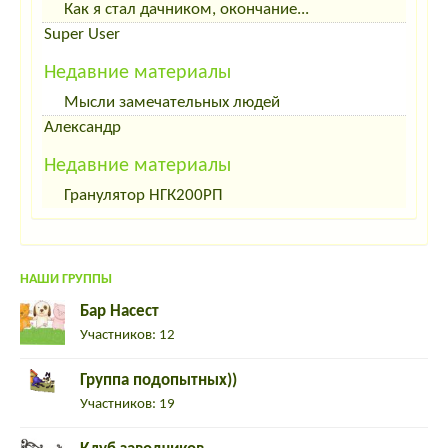
Как я стал дачником, окончание...
Super User
Недавние материалы
Мысли замечательных людей
Aлександр
Недавние материалы
Гранулятор НГК200РП
НАШИ ГРУППЫ
Бар Насест
Участников: 12
Группа подопытных))
Участников: 19