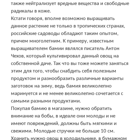
также нейтрализует вредные вещества и свободные
радикалы в коже.
Кстати говоря, вполне возможно выращивать
данное растение не только в тропических странах,
российские садоводы обладают таким опытом,
причем многолетним. К примеру, известным
выращивателем бамии являлся писатель Антон
Чехов, который культивировал данный овощ на
собственной даче. Так что вы тоже можете заняться
этим для того, чтобы снабдить себя полезным
продуктом и разнообразить различные варианты
заготовок на зиму, ведь бамия великолепно
маринуется и не менее великолепно сочетается с
самыми разными продуктами.
Покупая бамию в магазине, нужно обратить
внимание на бобы, в идеале они молоды и не
имеют повреждений, должны быть мягкими и
свежими. Молодые стручки не больше 10 см.
Хранить нужно овощ в холодильнике, в бумажном