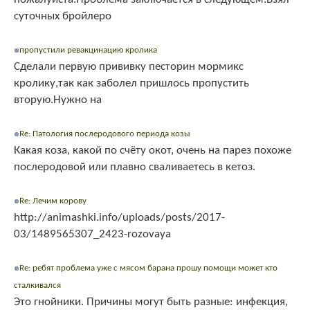
суточных бройлеро
пропустили ревакцинацию кролика
Сделали первую прививку песторин мормикс
кролику,так как заболел пришлось пропустить
вторую.Нужно на
Re: Патология послеродового периода козы
Какая коза, какой по счёту окот, очень на парез похоже
послеродовой или плавно сваливаетесь в кетоз.
Re: Лечим корову
http://animashki.info/uploads/posts/2017-
03/1489565307_2423-rozovaya
Re: ребят проблема уже с мясом барана прошу помощи может кто
сталкивался
Это гнойники. Причины могут быть разные: инфекция,