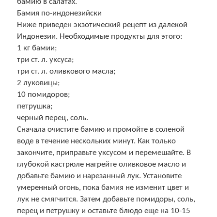
бамию в салатах.
Бамия по-индонезийски
Ниже приведен экзотический рецепт из далекой
Индонезии. Необходимые продукты для этого:
1 кг бамии;
три ст. л. уксуса;
три ст. л. оливкового масла;
2 луковицы;
10 помидоров;
петрушка;
черный перец, соль.
Сначала очистите бамию и промойте в соленой
воде в течение нескольких минут. Как только
закончите, приправьте уксусом и перемешайте. В
глубокой кастрюле нагрейте оливковое масло и
добавьте бамию и нарезанный лук. Установите
умеренный огонь, пока бамия не изменит цвет и
лук не смягчится. Затем добавьте помидоры, соль,
перец и петрушку и оставьте блюдо еще на 10-15