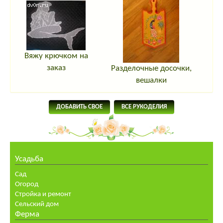
Вяжу крючком на
заказ
Разделочные досочки,
вешалки
ДОБАВИТЬ СВОЕ
ВСЕ РУКОДЕЛИЯ
Усадьба
Сад
Огород
Стройка и ремонт
Сельский дом
Ферма