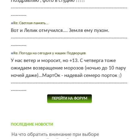
Поздравляю , фото в студию !!!!!
---------------------------------------------------------------------------
----------
Re: Светлая память...
Вот и Лелик отмучился.... Земля ему пухом.
---------------------------------------------------------------------------
----------
Re: Погода на сегодня у наших Подворцев
У нас ветер и моросит, но +13. С четверга тоже
ожидаем возвращение морозов (ночью до 10 пару
ночей даже)...МартОк - надевай семеро порток ;)
---------------------------------------------------------------------------
----------
ПЕРЕЙТИ НА ФОРУМ
ПОСЛЕДНИЕ НОВОСТИ
На что обратить внимание при выборе