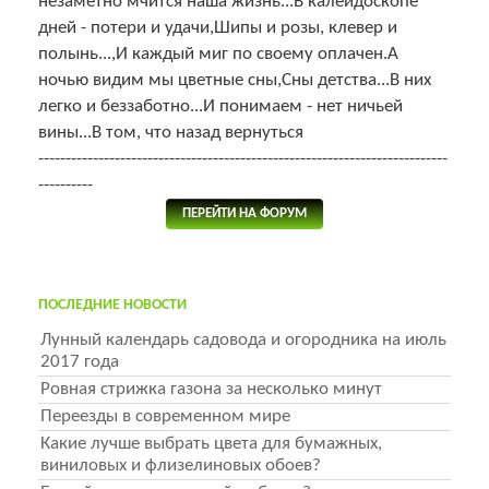
незаметно мчится наша жизнь...В калейдоскопе
дней - потери и удачи,Шипы и розы, клевер и
полынь...,И каждый миг по своему оплачен.А
ночью видим мы цветные сны,Сны детства...В них
легко и беззаботно...И понимаем - нет ничьей
вины...В том, что назад вернуться
---------------------------------------------------------------------------
----------
ПЕРЕЙТИ НА ФОРУМ
ПОСЛЕДНИЕ НОВОСТИ
Лунный календарь садовода и огородника на июль
2017 года
Ровная стрижка газона за несколько минут
Переезды в современном мире
Какие лучше выбрать цвета для бумажных,
виниловых и флизелиновых обоев?