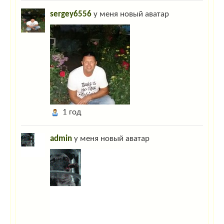
sergey6556
у меня новый аватар
1 год
admin
у меня новый аватар