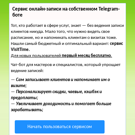
Сервис онлайн-записи на собственном Telegram-
боте
Тот, кто работает в сфере услуг, знает — без ведения записи
клиентов никуда. Мало того, что нужно видеть свое
расписание, но и напоминать клиентам о визитах тоже.
Нашли самый бюджетный и оптимальный вариант:
сервис
VisitTime.
Для новых пользователей
первый месяц бесплатно
.
Чат-бот для мастеров и специалистов, который упрощает
ведение записей:
—
Сам записывает клиентов и напоминает им о
визите;
—
Персонализирует скидки, чаевые, кэшбэк и
предоплаты;
—
Увеличивает доходимость и помогает больше
зарабатывать;
Начать пользоваться сервисом