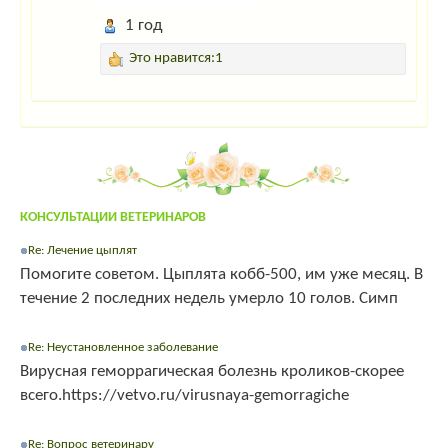
1 год
Это нравится:1
КОНСУЛЬТАЦИИ ВЕТЕРИНАРОВ
Re: Лечение цыплят
Помогите советом. Цыплята кобб-500, им уже месяц. В
течение 2 последних недель умерло 10 голов. Симп
Re: Неустановленное заболевание
Вирусная геморрагическая болезнь кроликов-скорее
всего.https://vetvo.ru/virusnaya-gemorragiche
Re: Вопрос ветеринару