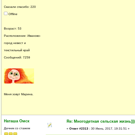
Сказали спасибо: 220
Offline
Возраст: 53
Расположение: Иваново-
город невест и
текстильный край
Сообщений: 7259
Меня зовут Марина.
Наташа Омск
Re: Многодетная сельская жизнь)))
Дачник со стажем
«
Ответ #2313 :
30 Июнь, 2017, 19:31:51 »