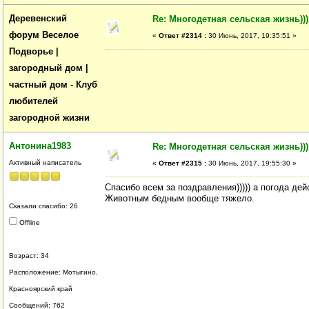
Деревенский
Re: Многодетная сельская жизнь)))
форум Веселое
«
Ответ #2314 :
30 Июнь, 2017, 19:35:51 »
Подворье |
загородный дом |
частный дом - Клуб
любителей
загородной жизни
Антонина1983
Re: Многодетная сельская жизнь)))
Активный написатель
«
Ответ #2315 :
30 Июнь, 2017, 19:55:30 »
Спасибо всем за поздравления))))) а погода де
Животным бедным вообще тяжело.
Сказали спасибо: 26
Offline
Возраст: 34
Расположение: Мотыгино,
Красноярский край
Сообщений: 762