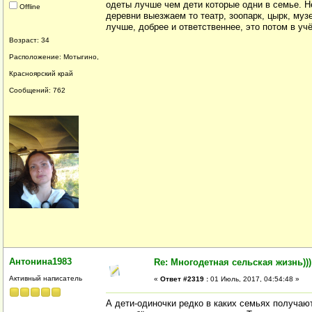
одеты лучше чем дети которые одни в семье. Не
Offline
деревни выезжаем то театр, зоопарк, цырк, муз
лучше, добрее и ответственнее, это потом в у
Возраст: 34
Расположение: Мотыгино,
Красноярский край
Сообщений: 762
Антонина1983
Re: Многодетная сельская жизнь)))
Активный написатель
«
Ответ #2319 :
01 Июль, 2017, 04:54:48 »
А дети-одиночки редко в каких семьях получают