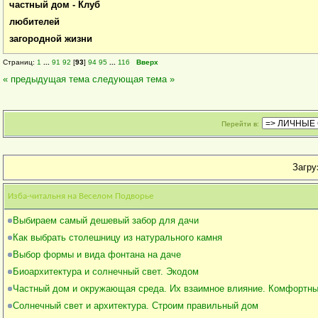
частный дом - Клуб
любителей
загородной жизни
Страниц:
1
...
91
92
[
93
]
94
95
...
116
Вверх
« предыдущая тема
следующая тема »
Перейти в:
Загруз
Изба-читальня на Веселом Подворье
Выбираем самый дешевый забор для дачи
Как выбрать столешницу из натурального камня
Выбор формы и вида фонтана на даче
Биоархитектура и солнечный свет. Экодом
Частный дом и окружающая среда. Их взаимное влияние. Комфортн
Солнечный свет и архитектура. Строим правильный дом