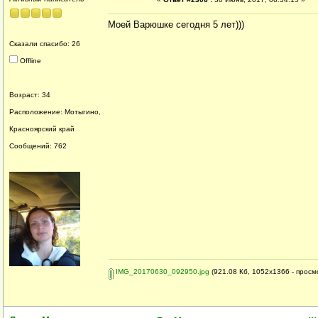
Моей Варюшке сегодня 5 лет)))
Сказали спасибо: 26
Offline
Возраст: 34
Расположение: Мотыгино,
Красноярский край
Сообщений: 762
IMG_20170630_092950.jpg
(921.08 Кб, 1052x1366 - просм