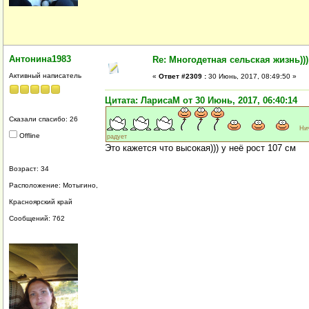
Антонина1983
Re: Многодетная сельская жизнь)))
Активный написатель
«
Ответ #2309 :
30 Июнь, 2017, 08:49:50 »
Цитата: ЛарисаМ от 30 Июнь, 2017, 06:40:14
Сказали спасибо: 26
Нич
Offline
радует
Это кажется что высокая))) у неё рост 107 см
Возраст: 34
Расположение: Мотыгино,
Красноярский край
Сообщений: 762