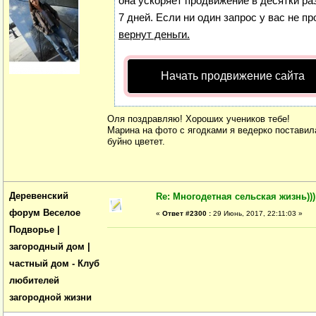
она ускоряет продвижение в десятки ра
7 дней. Если ни один запрос у вас не пр
вернут деньги.
Начать продвижение сайта
Оля поздравляю! Хороших учеников тебе!
Марина на фото с ягодками я ведерко поставила
буйно цветет.
Деревенский
Re: Многодетная сельская жизнь)))
форум Веселое
«
Ответ #2300 :
29 Июнь, 2017, 22:11:03 »
Подворье |
загородный дом |
частный дом - Клуб
любителей
загородной жизни