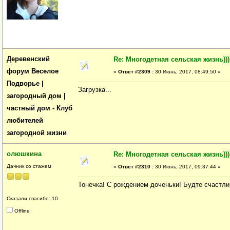
Деревенский
Re: Многодетная сельская жизнь)))
форум Веселое
«
Ответ #2309 :
30 Июнь, 2017, 08:49:50 »
Подворье |
Загрузка...
загородный дом |
частный дом - Клуб
любителей
загородной жизни
олюшкина
Re: Многодетная сельская жизнь)))
Дачник со стажем
«
Ответ #2310 :
30 Июнь, 2017, 09:37:44 »
Тонечка! С рождением доченьки! Будте счаст
Сказали спасибо: 10
Offline