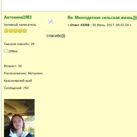
Антонина1983
Re: Многодетная сельская жизнь)))
Активный написатель
«
Ответ #2308 :
30 Июнь, 2017, 06:41:19 »
спасибо)))
Сказали спасибо: 26
Offline
Возраст: 34
Расположение: Мотыгино,
Красноярский край
Сообщений: 762