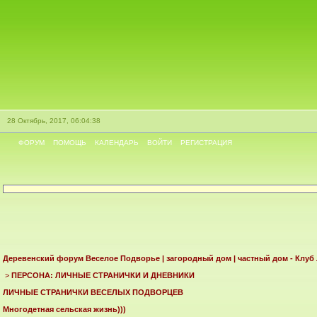
28 Октябрь, 2017, 06:04:38
ФОРУМ
ПОМОЩЬ
КАЛЕНДАРЬ
ВОЙТИ
РЕГИСТРАЦИЯ
Деревенский форум Веселое Подворье | загородный дом | частный дом - Клуб
>
ПЕРСОНА: ЛИЧНЫЕ СТРАНИЧКИ И ДНЕВНИКИ
ЛИЧНЫЕ СТРАНИЧКИ ВЕСЕЛЫХ ПОДВОРЦЕВ
Многодетная сельская жизнь)))