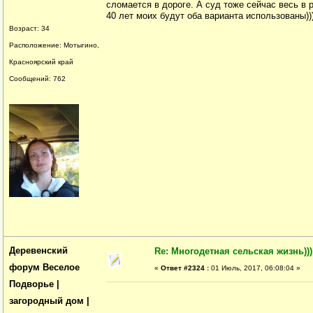
сломается в дороге. А суд тоже сейчас весь в 
40 лет моих будут оба варианта использованы))
Возраст: 34
Расположение: Мотыгино,
Красноярский край
Сообщений: 762
Деревенский
Re: Многодетная сельская жизнь)))
форум Веселое
«
Ответ #2324 :
01 Июль, 2017, 06:08:04 »
Подворье |
загородный дом |