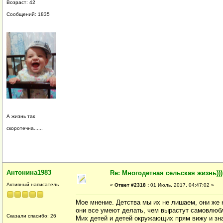
Возраст: 42
Сообщений: 1835
А жизнь так
скоротечна......
Антонина1983
Re: Многодетная сельская жизнь)))
Активный написатель
«
Ответ #2318 :
01 Июль, 2017, 04:47:02 »
Мое мнение. Детства мы их не лишаем, они же
они все умеют делать, чем вырастут самовлюб
Сказали спасибо: 26
Мих детей и детей окружающих прям вижу и зна