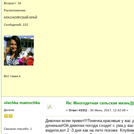
Возраст: 34
Расположение:
КРАСНОЯРСКИЙ КРАЙ
Сообщений: 222
Вот такая я
olechka mamochka
Re: Многодетная сельская жизнь)))
Дачник
«
Ответ #2311 :
30 Июнь, 2017, 12:42:48 »
Девочки всем привет!!!Тонечка,красивые у вас д
доченьке!Ой девочки погода сходит с ума,у ва
Сказали спасибо: 1
видели,вот 2 -3 дня как на лето похоже. Клубни