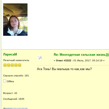
ЛарисаМ
Re: Многодетная сельская жизнь)))
Почетный написатель
«
Ответ #2322 :
01 Июль, 2017, 05:14:19 »
Ага Тонь! Вы малыша то как,как мы?
Сказали спасибо: 181
Offline
Возраст: 42
Сообщений: 1835