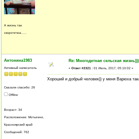
А жизнь так
скоротечна......
Антонина1983
Re: Многодетная сельская жизнь)))
Активный написатель
«
Ответ #2321 :
01 Июль, 2017, 05:10:02 »
Хороший и добрый человек)) у меня Варюха така
Сказали спасибо: 26
Offline
Возраст: 34
Расположение: Мотыгино,
Красноярский край
Сообщений: 762