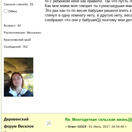
то с ребёнком няня как правило. Так что пусть
Сказали спасибо: 26
Как мне мама моя говорит ты сумасшедшая мама
Это раз как-то по весне бабушки решили взять 
Offline
глянул в одну комнату нету, в другую нету, вес
сообразил что они у бабушек))) поэтому мои дет
Возраст: 34
Расположение: Мотыгино,
Красноярский край
Сообщений: 762
Деревенский
Re: Многодетная сельская жизнь)))
форум Веселое
«
Ответ #2319 :
01 Июль, 2017, 04:54:48 »