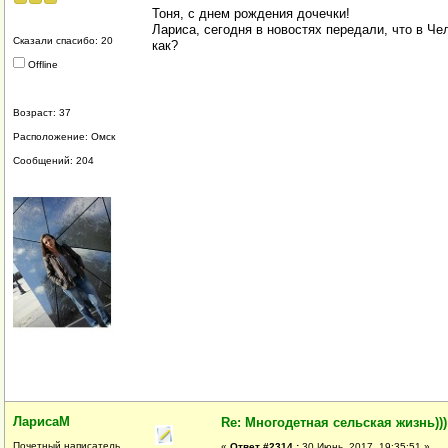
Тоня, с днем рождения дочечки!
Лариса, сегодня в новостях передали, что в Че
Сказали спасибо: 20
как?
Offline
Возраст: 37
Расположение: Омск
Сообщений: 204
ЛарисаМ
Re: Многодетная сельская жизнь)))
Почетный написатель
«
Ответ #2314 :
30 Июнь, 2017, 19:35:51 »