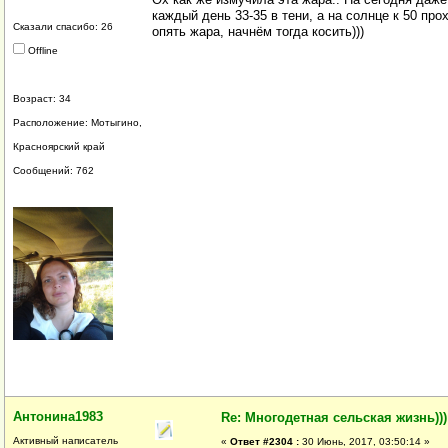
каждый день 33-35 в тени, а на солнце к 50 пр
Сказали спасибо: 26
опять жара, начнём тогда косить)))
Offline
Возраст: 34
Расположение: Мотыгино,
Красноярский край
Сообщений: 762
Антонина1983
Re: Многодетная сельская жизнь)))
Активный написатель
«
Ответ #2304 :
30 Июнь, 2017, 03:50:14 »