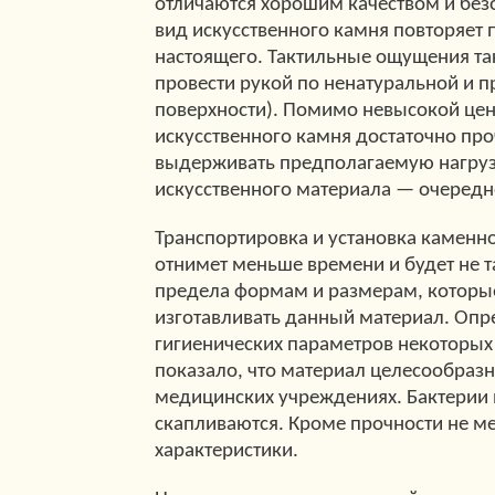
отличаются хорошим качеством и без
вид искусственного камня повторяет 
настоящего. Тактильные ощущения та
провести рукой по ненатуральной и 
поверхности). Помимо невысокой це
искусственного камня достаточно про
выдерживать предполагаемую нагруз
искусственного материала — очередн
Транспортировка и установка камен
отнимет меньше времени и будет не т
предела формам и размерам, которы
изготавливать данный материал. Оп
гигиенических параметров некоторых
показало, что материал целесообразн
медицинских учреждениях. Бактерии 
скапливаются. Кроме прочности не м
характеристики.