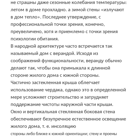
не страшны даже сезонные колебания температуры:
летом в доме прохладно. а зимой стены «излучают
в дом тепло». Последнее утверждение, с
профессиональной точки зрения, конечно,
преувеличено, хотя и приемлемо с точки зрения
психологии обитания.
В народной архитектуре часто встречается так
называемый дом с верандой. Исходя из
соображений функциональности, веранду обычно
делают так, чтобы она примыкала к длинной
стороне жилого дома с южной стороны.
Частично застекленная крыша облегчает
использование чердака, однако это в определенной
мере усложняет строительство и затрудняет
поддержание чистоты наружной части крыши.
Окно и вертикальная стеклянная боковая стена
обеспечивают безупречное естественное освещение
жилого дома, т. е. инсоляцию
стороны либо ближе к южной ориентации; стену и проемы