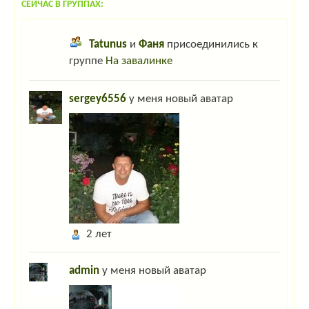
СЕЙЧАС В ГРУППАХ:
Tatunus
и
Фаня
присоединились к
группе
На завалинке
sergey6556
у меня новый аватар
2 лет
admin
у меня новый аватар