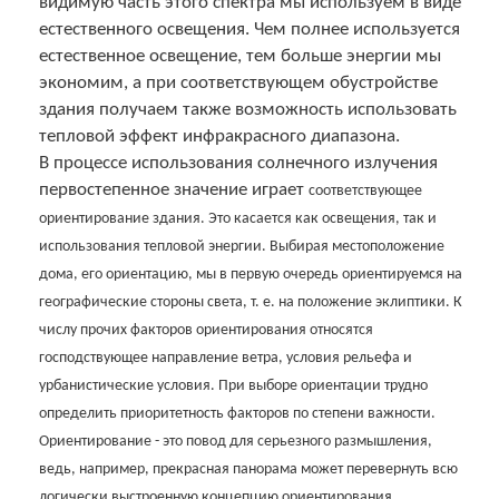
видимую часть этого спектра мы используем в виде
естественного освещения. Чем полнее используется
естественное освещение, тем больше энергии мы
экономим, а при соответствующем обустройстве
здания получаем также возможность использовать
тепловой эффект инфракрасного диапазона.
В процессе использования солнечного излучения
первостепенное значение играет
соответствующее
ориентирование здания. Это касается как освещения, так и
использования тепловой энергии. Выбирая местоположение
дома, его ориентацию, мы в первую очередь ориентируемся на
географические стороны света, т. е. на положение эклиптики. К
числу прочих факторов ориентирования относятся
господствующее направление ветра, условия рельефа и
урбанистические условия. При выборе ориентации трудно
определить приоритетность факторов по степени важности.
Ориентирование - это повод для серьезного размышления,
ведь, например, прекрасная панорама может перевернуть всю
логически выстроенную концепцию ориентирования.