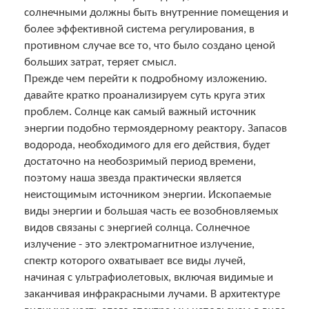
солнечными должны быть внутренние помещения и
более эффективной система регулирования, в
противном случае все то, что было создано ценой
больших затрат, теряет смысл.
Прежде чем перейти к подробному изложению.
давайте кратко проанализируем суть круга этих
проблем. Солнце как самый важный источник
энергии подобно термоядерному реактору. Запасов
водорода, необходимого для его действия, будет
достаточно на необозримый период времени,
поэтому наша звезда практически является
неистощимым источником энергии. Ископаемые
виды энергии и большая часть ее возобновляемых
видов связаны с энергией солнца. Солнечное
излучение - это электромагнитное излучение,
спектр которого охватывает все виды лучей,
начиная с ультрафиолетовых, включая видимые и
заканчивая инфракрасными лучами. В архитектуре