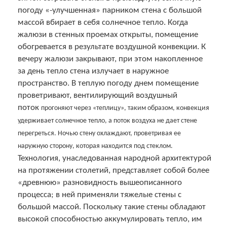
погоду «-улучшенная» парником стена с большой
массой вбирает в себя солнечное тепло. Когда
жалюзи в стенных проемах открыты, помещение
обогревается в результате воздушной конвекции. К
вечеру жалюзи закрывают, при этом накопленное
за день тепло стена излучает в наружное
пространство. В теплую погоду днем помещение
проветривают, вентилирующий воздушный
поток
прогоняют через «теплицу», таким образом, конвекция
удерживает солнечное тепло, а поток воздуха не дает стене
перегреться. Ночью стену охлаждают, проветривая ее
наружную сторону, которая находится под стеклом.
Технология, унаследованная народной архитектурой
на протяжении столетий, представляет собой более
«древнюю» разновидность вышеописанного
процесса; в ней применяли тяжелые стены с
большой массой. Поскольку такие стены обладают
высокой способностью аккумулировать тепло, им