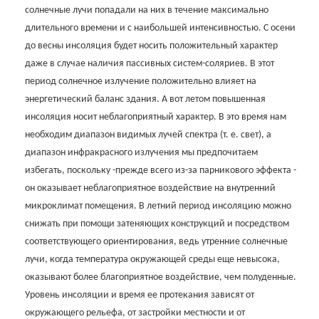
солнечные лучи попадали на них в течение максимально
длительного времени и с наибольшей интенсивностью. С осени
до весны инсоляция будет носить положительный характер
даже в случае наличия пассивных систем-соляриев. В этот
период солнечное излучение положительно влияет на
энергетический баланс здания. А вот летом повышенная
инсоляция носит неблагоприятный характер. В это время нам
необходим диапазон видимых лучей спектра (т. е. свет), а
диапазон инфракрасного излучения мы предпочитаем
избегать, поскольку
-прежде всего из-за парникового эффекта
-
он оказывает неблагоприятное воздействие на внутренний
микроклимат помещения. В летний период инсоляцию можно
снижать при помощи затеняющих конструкций и посредством
соответствующего ориентирования, ведь утренние солнечные
лучи, когда температура окружающей среды еще невысока,
оказывают более благоприятное воздействие, чем полуденные.
Уровень инсоляции и время ее протекания зависят от
окружающего рельефа, от застройки местности и от