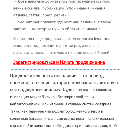
— Все известные форматы ссылок: арендные ссылки,
вечные ссылки, публикации (упоминания, мнения,
отзывы, статьи, пресс-релизы).
— SeoHammer покажет, где рост или падение, а также
запросы, на которые нужно обратить внимание.
SeoHammer еще предоставляет технологию
Буст
, она
ускоряет продвижение в десятки раз, а первые
результаты появляются уже в течение первых 7 дней.
Зарегистрироваться и Начать продвижение
Продолжительность инсоляции - это период
времени, в течение которого поверхность, которую
мы подвергаем анализу, будет
освещаться солнцем.
Инсоляция может быть как благоприятной, так и
неблагоприятной. При наличии активных систем-соляриев,
таких, как термический коллектор солнечного тепла и
солнечная батарея, инсоляция всегда носит положительный
характер. Эти элементы необходимо сориентировать так, чтобы