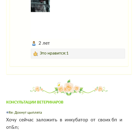
2 лет
Это нравится:1
КОНСУЛЬТАЦИИ ВЕТЕРИНАРОВ
Re: Дохнут цыплята
Хочу сейчас заложить в инкубатор от своих бп и
от&n;