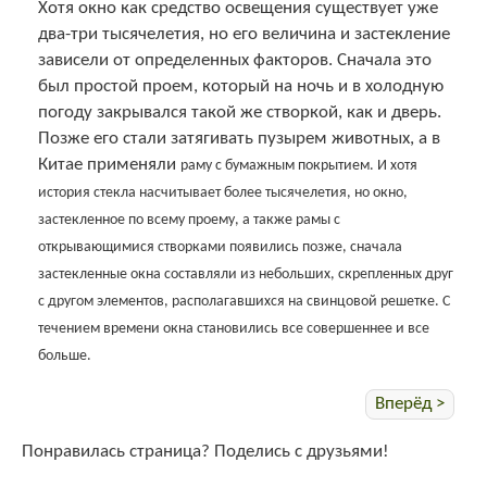
Хотя окно как средство освещения существует уже
два-три тысячелетия, но его величина и застекление
зависели от определенных факторов. Сначала это
был простой проем, который на ночь и в холодную
погоду закрывался такой же створкой, как и дверь.
Позже его стали затягивать пузырем животных, а в
Китае применяли
раму с бумажным покрытием. И хотя
история стекла насчитывает более тысячелетия, но окно,
застекленное по всему проему, а также рамы с
открывающимися створками появились позже, сначала
застекленные окна составляли из небольших, скрепленных друг
с другом элементов, располагавшихся на свинцовой решетке. С
течением времени окна становились все совершеннее и все
больше.
Вперёд >
Понравилась страница? Поделись с друзьями!