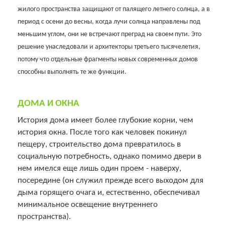
жилого пространства защищают от палящего летнего солнца, а в
период с осени до весны, когда лучи солнца направлены под
меньшим углом, они не встречают преград на своем пути. Это
решение унаследовали и архитекторы третьего тысячелетия,
потому что отдельные фрагменты новых современных домов
способны выполнять те же функции.
ДОМА И ОКНА
История дома имеет более глубокие корни, чем
история окна. После того как человек покинул
пещеру, строительство дома превратилось в
социальную потребность, однако помимо двери в
нем имелся еще лишь один проем - наверху,
посередине (он служил прежде всего выходом для
дыма горящего очага и, естественно, обеспечивал
минимальное освещение внутреннего
пространства).