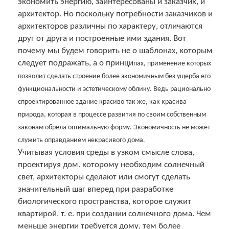
экономить энергию, заинтересованы и заказчик, и
архитектор. Но поскольку потребности заказчиков и
архитекторов различны по характеру, отличаются
друг от друга и построенные ими здания. Вот
почему мы будем говорить не о шаблонах, которым
следует подражать, а о принци
пах, применение которых
позволит сделать строение более экономичным без ущерба его
функциональности и эстетическому облику. Ведь рационально
спроектированное здание красиво так же, как красива
природа, которая в процессе развития по своим собственным
законам обрела оптимальную форму. Экономичность не может
служить оправданием некрасивого дома.
Учитывая условия среды в узком смысле слова,
проектируя дом. которому необходим солнечный
свет, архитекторы сделают или смогут сделать
значительный шаг вперед при разработке
биологического пространства, которое служит
квартирой, т. е. при создании солнечного дома. Чем
меньше энергии требуется дому, тем более