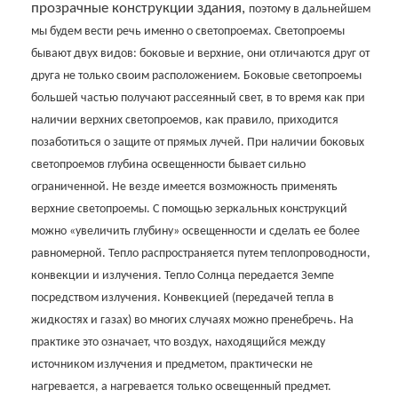
прозрачные конструкции здания,
поэтому в дальнейшем
мы будем вести речь именно о светопроемах. Светопроемы
бывают двух видов: боковые и верхние, они отличаются друг от
друга не только своим расположением. Боковые светопроемы
большей частью получают рассеянный свет, в то время как при
наличии верхних светопроемов, как правило, приходится
позаботиться о защите от прямых лучей. При наличии боковых
светопроемов глубина освещенности бывает сильно
ограниченной. Не везде имеется возможность применять
верхние светопроемы. С помощью зеркальных конструкций
можно «увеличить глубину» освещенности и сделать ее более
равномерной. Тепло распространяется путем теплопроводности,
конвекции и излучения. Тепло Солнца передается Земпе
посредством излучения. Конвекцией (передачей тепла в
жидкостях и газах) во многих случаях можно пренебречь. На
практике это означает, что воздух, находящийся между
источником излучения и предметом, практически не
нагревается, а нагревается только освещенный предмет.