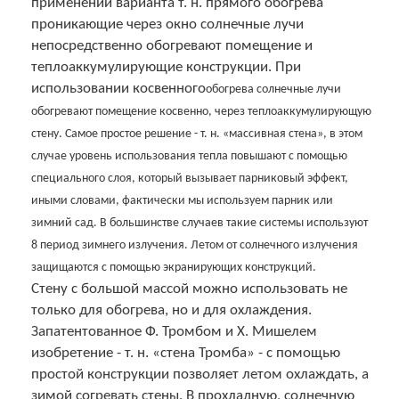
применении варианта т. н. прямого обогрева
проникающие через окно солнечные лучи
непосредственно обогревают помещение и
теплоаккумулирующие конструкции. При
использовании косвенного
обогрева солнечные лучи
обогревают помещение косвенно, через теплоаккумулирующую
стену. Самое простое решение - т. н. «массивная стена», в этом
случае уровень использования тепла повышают с помощью
специального слоя, который вызывает парниковый эффект,
иными словами, фактически мы используем парник или
зимний сад. В большинстве случаев такие системы используют
8 период зимнего излучения. Летом от солнечного излучения
защищаются с помощью экранирующих конструкций.
Стену с большой массой можно использовать не
только для обогрева, но и для охлаждения.
Запатентованное Ф. Тромбом и X. Мишелем
изобретение - т. н. «стена Тромба» - с помощью
простой конструкции позволяет летом охлаждать, а
зимой согревать стены. В прохладную, солнечную