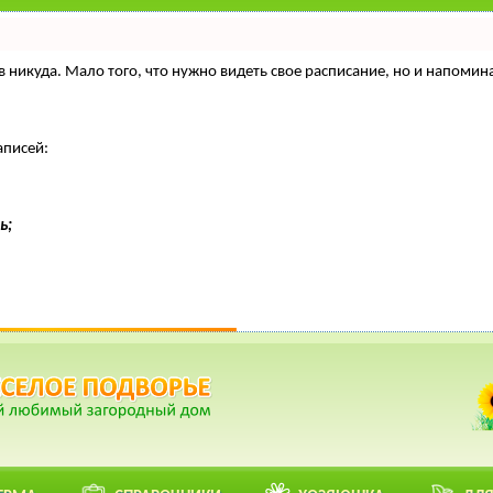
нтов никуда. Мало того, что нужно видеть свое расписание, но и напо
аписей:
ь;