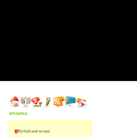
ЯРМАРКА:
Нубийский козлик
Участок 180 км от Москвы