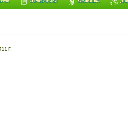
ЕРМА
СПРАВОЧНИКИ
ХОЗЯЮШКА
ДЛЯ
11 Г.