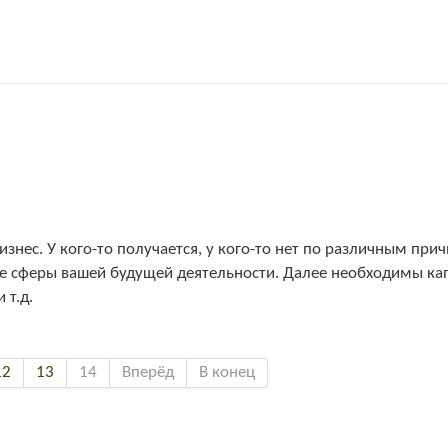
знес. У кого-то получается, у кого-то нет по различным при
ще сферы вашей будущей деятельности. Далее необходимы ка
 т.д.
12
13
14
Вперёд
В конец