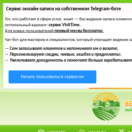
Сервис онлайн-записи на собственном Telegram-боте
Тот, кто работает в сфере услуг, знает — без ведения записи клие
оптимальный вариант:
сервис VisitTime.
Для новых пользователей
первый месяц бесплатно
.
Чат-бот для мастеров и специалистов, который упрощает ведение з
—
Сам записывает клиентов и напоминает им о визите;
—
Персонализирует скидки, чаевые, кэшбэк и предоплаты;
—
Увеличивает доходимость и помогает больше зарабатыват
Начать пользоваться сервисом