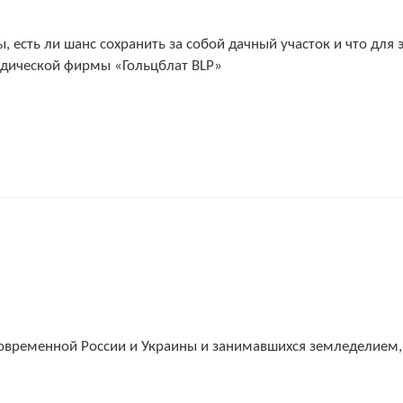
сть ли шанс сохранить за собой дачный участок и что для эт
идической фирмы «Гольцблат BLP»
 современной России и Украины и занимавшихся земледелием