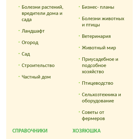
Болезни растений,
Бизнес- планы
вредители дома и
Болезни животных
сада
и птицы
Ландшафт
Ветеринария
Огород
Животный мир
Сад
Приусадебное и
Строительство
подсобное
хозяйство
Частный дом
Птицеводство
Сельхозтехника и
оборудование
Советы от
фермеров
СПРАВОЧНИКИ
ХОЗЯЮШКА