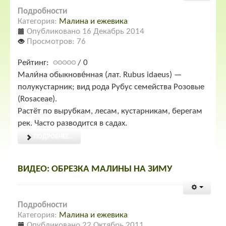
Подробности
Категория:
Малина и ежевика
Опубликовано 16 Декабрь 2014
Просмотров: 76
Рейтинг:
/ 0
Мали́на обыкнове́нная (лат. Rubus idaeus) —
полукустарник; вид рода Рубус семейства Розовые
(Rosaceae).
Растёт по вырубкам, лесам, кустарникам, берегам
рек. Часто разводится в садах.
ПОДРОБНЕЕ...
ВИДЕО: ОБРЕЗКА МАЛИНЫ НА ЗИМУ
Подробности
Категория:
Малина и ежевика
Опубликовано 22 Октябрь 2011