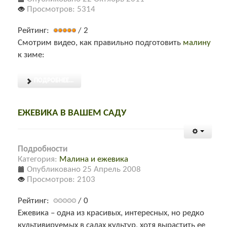
Просмотров: 5314
Рейтинг:
/ 2
Смотрим видео, как правильно подготовить
малину
к зиме:
ПОДРОБНЕЕ...
ЕЖЕВИКА В ВАШЕМ САДУ
Подробности
Категория:
Малина и ежевика
Опубликовано 25 Апрель 2008
Просмотров: 2103
Рейтинг:
/ 0
Ежевика – одна из красивых, интересных, но редко
культивируемых в садах культур, хотя вырастить ее