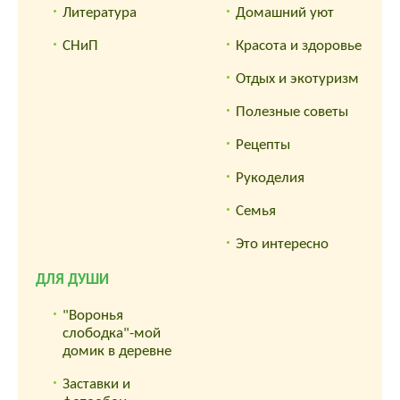
Литература
Домашний уют
СНиП
Красота и здоровье
Отдых и экотуризм
Полезные советы
Рецепты
Рукоделия
Семья
Это интересно
ДЛЯ ДУШИ
"Воронья
слободка"-мой
домик в деревне
Заставки и