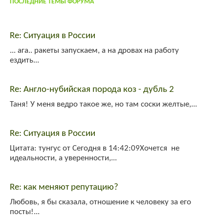
ПОСЛЕДНИЕ ТЕМЫ ФОРУМА
Re: Ситуация в России
... ага.. ракеты запускаем, а на дровах на работу
ездить...
Re: Англо-нубийская порода коз - дубль 2
Таня! У меня ведро такое же, но там соски желтые,...
Re: Ситуация в России
Цитата: тунгус от Сегодня в 14:42:09Хочется не
идеальности, а уверенности,...
Re: как меняют репутацию?
Любовь, я бы сказала, отношение к человеку за его
посты!...