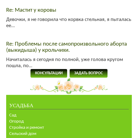
Re: Мастит у коровы
Девочки, я не говорила что корвка стельная, я пыталась
ее...
Re: Проблемы после самопроизвольного аборта
(выкидыша) у крольчихи.
Начиталась я сегодня по полной, уже голова кругом
пошла, по...
КОНСУЛЬТАЦИИ
ЗАДАТЬ ВОПРОС
УСАДЬБА
Сад
Огород
Стройка и ремонт
Сельский дом