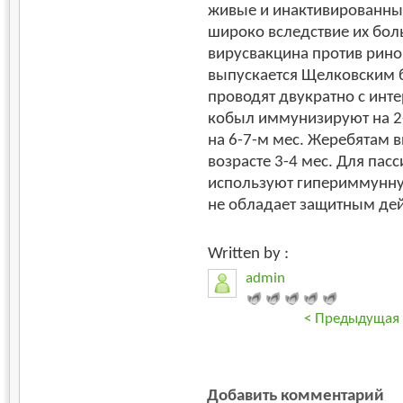
живые и инактивированны
широко вследствие их бол
вирусвакцина против рин
выпускается Щелковским
проводят двукратно с инт
кобыл иммунизируют на 2-
на 6-7-м мес. Жеребятам в
возрасте 3-4 мес. Для па
используют гипериммунну
не обладает защитным дей
Written by :
admin
< Предыдущая
Добавить комментарий