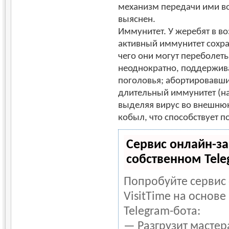
механизм передачи ими в
выяснен.
Иммунитет. У жеребят в во
активный иммунитет сохран
чего они могут переболет
неоднократно, поддержив
поголовья; абортировавш
длительный иммунитет (на
выделяя вирус во внешню
кобыл, что способствует 
Сервис онлайн-за
собственном Tele
Попробуйте сервис
VisitTime на основ
Telegram-бота:
— Разгрузит мастер