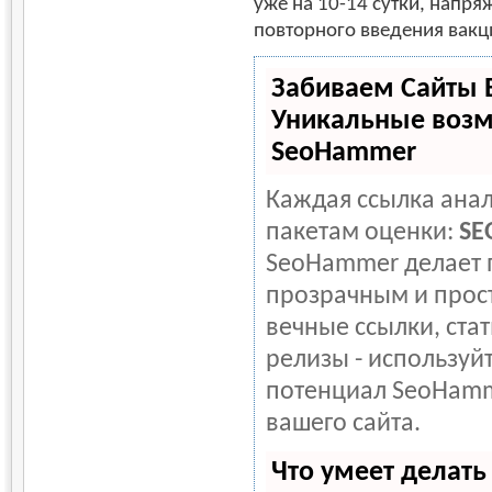
уже на 10-14 сутки, напря
повторного введения вакц
Забиваем Сайты 
Уникальные возм
SeoHammer
Каждая ссылка анал
пакетам оценки:
SE
SeoHammer делает 
прозрачным и прос
вечные ссылки, стат
релизы - используй
потенциал SeoHamm
вашего сайта.
Что умеет делат