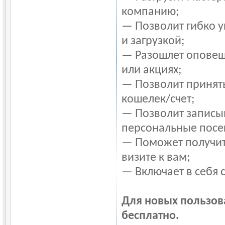
компанию;
— Позволит гибко 
и загрузкой;
— Разошлет оповещ
или акциях;
— Позволит принять
кошелек/счет;
— Позволит записыв
персональные посе
— Поможет получить
визите к вам;
— Включает в себя 
Для новых пользов
бесплатно.