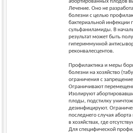
абортированных плодов в
Лечение. Оно не разработ
болезни с целью профила
бактериальной инфекции 
сульфаниламиды. В начал
результат может быть полу
гипериммунной антисывор
реконвалесцентов.
Профилактика и меры бор
болезни на хозяйство (та
ограничения с запрещение
Ограничивают перемещени
Изолируют абортировавши
плоды, подстилку уничто
дезинфицируют. Ограничен
последнего случая аборта 
в хозяйствах, где отсутст
Для специфической профи