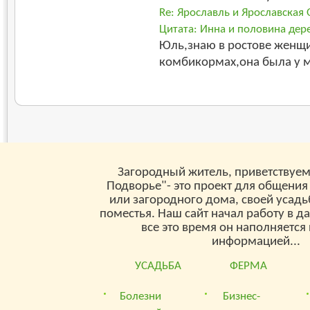
Re: Ярославль и Ярославская 
Цитата: Инна и половина дере
Юль,знаю в ростове женщи
комбикормах,она была у м
Загородный житель, приветствуем
Подворье"- это проект для общения
или загородного дома, своей усад
поместья. Наш сайт начал работу в д
все это время он наполняетс
информацией...
УСАДЬБА
ФЕРМА
Болезни
Бизнес-