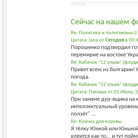
JComments
Сейчас на нашем ф
Re: Политика и политиканы-2
Цитата: lana от
Сегодня
в 00:
Порошенко подтвердил го
перемирие на востоке 
Re: Кабачок "12 ульев" (флуд
Привет всем из болгарии! 
погода.
Re: Кабачок "12 ульев" (флуд
Цитата: Папаша от 01 Июль, 2
При замене дур-ящика на 
интеллектуальный уровен
ползёт" ...
Re: Кличка для коровы
Я тёлку Юнкой или Юнькой 
клеится как то... и тут пойм