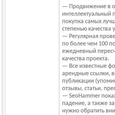
— Продвижение в о
интеллектуальный 
покупка самых лучш
степенью качества 
— Регулярная прове
по более чем 100 п
ежедневный пересч
качества проекта.
— Все известные ф
арендные ссылки, в
публикации (упоми
отзывы, статьи, пре
— SeoHammer покаже
падение, а также з
нужно обратить вн