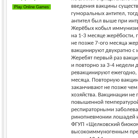
введения вакцины существе
гуморальных антител, тогд
антител был выше при инт
Жерёбых кобыл иммунизир
на 1-3 месяце жерёбости, 
не позже 7-ого месяца же
вакцинируют двукратно с 
Жеребят первый раз вакци
и повторно за 3-4 недели
ревакцинируют ежегодно, 
месяца. Повторную вакци
заканчивают не позже чем 
хозяйства. Вакцинации не
повышенной температурой
респираторными заболева
ринопневмонии лошадей из
ФГУП «Щелковский биоком
высокоиммуногенным преп