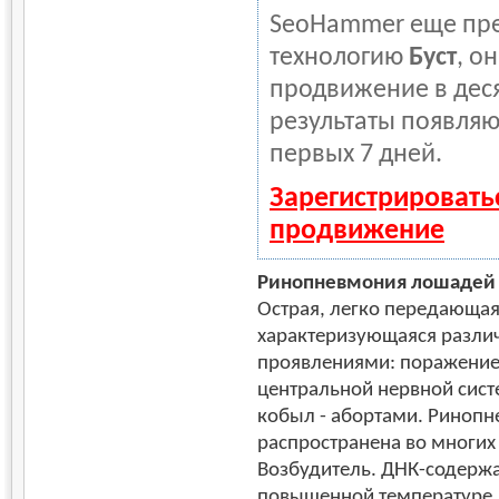
SeoHammer еще пре
технологию
Буст
, о
продвижение в деся
результаты появляю
первых 7 дней.
Зарегистрировать
продвижение
Ринопневмония лошадей
Острая, легко передающая
характеризующаяся разл
проявлениями: поражение
центральной нервной сист
кобыл - абортами. Риноп
распространена во многих
Возбудитель. ДНК-содержа
повышенной температуре,