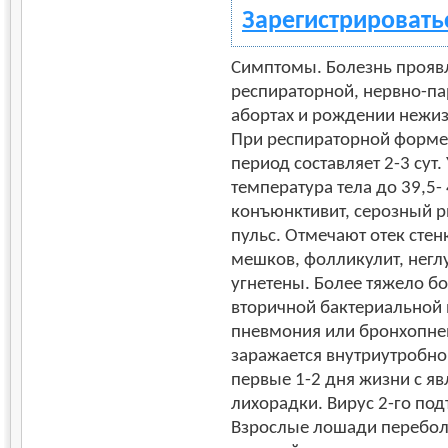
Зарегистрировать
Симптомы. Болезнь прояв
респираторной, нервно-па
абортах и рождении нежи
При респираторной форме
период составляет 2-3 сут
температура тела до 39,5
конъюнктивит, серозный р
пульс. Отмечают отек стен
мешков, фолликулит, нег
угнетены. Более тяжело бо
вторичной бактериальной 
пневмония или бронхопне
заражается внутриутробно.
первые 1-2 дня жизни с я
лихорадки. Вирус 2-го под
Взрослые лошади перебол