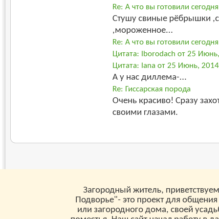
Re: А что вы готовили сегодня
Стушу свиные рёбрышки ,
,мороженное...
Re: А что вы готовили сегодня
Цитата: lborodach от 25 Июнь
Цитата: lana от 25 Июнь, 2014
А у нас диллема-...
Re: Гиссарская порода
Очень красиво! Сразу захо
своими глазами.
Загородный житель, приветствуем
Подворье"- это проект для общения
или загородного дома, своей усад