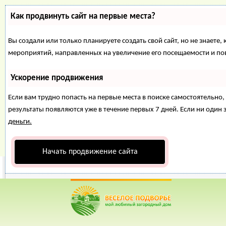
Как продвинуть сайт на первые места?
Вы создали или только планируете создать свой сайт, но не знаете,
мероприятий, направленных на увеличение его посещаемости и по
Ускорение продвижения
Если вам трудно попасть на первые места в поиске самостоятельн
результаты появляются уже в течение первых 7 дней. Если ни один з
деньги.
Начать продвижение сайта
Веселое Подворье- Главная страница
=>
Болезни кролико
*
Главная
*
Форум
*
Энциклопедия
*
Магазин
*
Объявления
Миксоматоз кролик
Рейтинг пользователей: