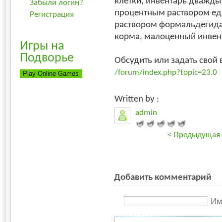
клетки, инвентарь дважды
Забыли логин?
процентным раствором ед
Регистрация
раствором формальдегида.
корма, малоценный инвен
Игры на
Подворье
Обсудить или задать свой 
/forum/index.php?topic=23.0
Written by :
admin
< Предыдущая
Добавить комментарий
Им