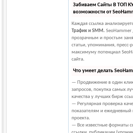
Забиваем Сайты В ТОП К
возможности от SeoHam
Каждая ссылка анализирует
Трафик и SMM.
SeoHammer д
прозрачным и простым заня
статьи, упоминания, пресс-р
максимуму потенциал SeoH
сайта.
Что умеет делать SeoHa
— Продвижение в один клик
запросов, покупка самых лу
качества у лучших бирж ссы
— Регулярная проверка каче
показателям и ежедневный п
проекта.
— Все известные форматы с
ссылки, публикации (упомин