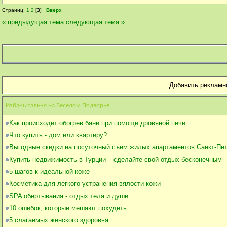
Страниц:
1
2
[
3
]
Вверх
« предыдущая тема
следующая тема »
Добавить рекламн
Изба-читальня на Веселом Подворье
Как происходит обогрев бани при помощи дровяной печи
Что купить - дом или квартиру?
Выгодные скидки на посуточный съем жилых апартаментов Санкт-Пе
Купить недвижимость в Турции – сделайте свой отдых бесконечным
5 шагов к идеальной коже
Косметика для легкого устранения вялости кожи
SPA обертывания - отдых тела и души
10 ошибок, которые мешают похудеть
5 слагаемых женского здоровья