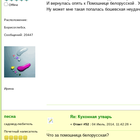
И вернулась опять к Помошнице белорусской . 
Offline
Ну может мне такая попалась бошевская неудач
Расположение:
Борисоглебск.
Сообщений: 20447
Ирина
песна
Re: Кухонная утварь
садовод-любитель
«
Ответ #52 :
04 Июль, 2014, 11:42:26 »
Почетный написатель
Что за помошница белорусская?