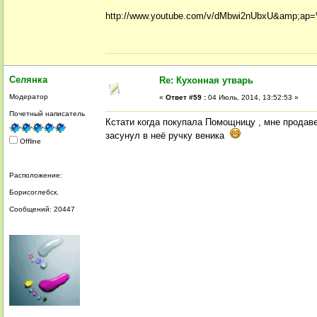
http://www.youtube.com/v/dMbwi2nUbxU&amp;a
Селянка
Re: Кухонная утварь
Модератор
«
Ответ #59 :
04 Июль, 2014, 13:52:53 »
Почетный написатель
Кстати когда покупала Помощницу , мне продаве
засунул в неё ручку веника
Offline
Расположение:
Борисоглебск.
Сообщений: 20447