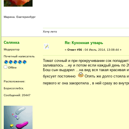
Марина. Екатеринбург
Хочу лето
Селянка
Re: Кухонная утварь
Модератор
«
Ответ #56 :
04 Июль, 2014, 13:08:44 »
Почетный написатель
Томат сочный и при прокручивании сок попадае
заливалось ...ну и потом если каждый день по 20
Offline
Бош сын выдарил ...на вид вся такая красивая и
буксует постоянно
Опять же долго стояла и 
Расположение:
первого кг она закоротила , в ней сразу во вну
Борисоглебск.
Сообщений: 20447