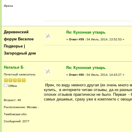
Ирина
Деревенский
Re: Кухонная утварь
форум Веселое
«
Ответ #59 :
04 Июль, 2014, 13:52:53 »
Подворье |
Загородный дом
Наталья Б
Re: Кухонная утварь
Почетный написатель
«
Ответ #60 :
04 Июль, 2014, 14:43:27 »
Ирин, по виду немного другая (их очень много 
Offline
купить, в интернете читаю отзывы, да из разных
плохих отзывов практически не было. Первая - 6
самых дешевых, сразу уже в комплекте с овощер
Возраст: 49
Расположение: Москва -
Тамбовская обл.
Сообщений: 2077