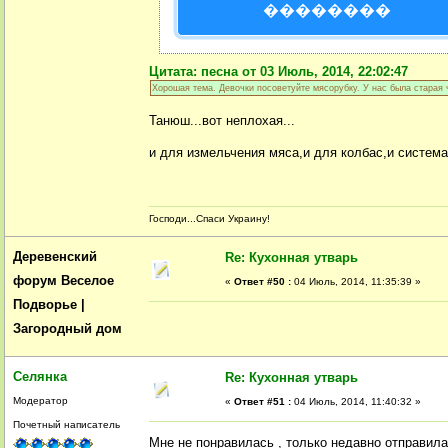
��������
Цитата: песна от 03 Июль, 2014, 22:02:47
Хорошая тема. Девочки посоветуйте мясорубку. У нас была старая 
Танюш...вот неплохая...
и для измельчения мяса,и для колбас,и система 
Господи...Спаси Украину!
Деревенский
Re: Кухонная утварь
форум Веселое
«
Ответ #50 :
04 Июль, 2014, 11:35:39 »
Подворье |
Загородный дом
Селянка
Re: Кухонная утварь
Модератор
«
Ответ #51 :
04 Июль, 2014, 11:40:32 »
Почетный написатель
Мне не понравилась , только недавно отправила