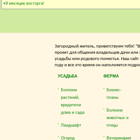
9 месяцев восторга!
Загородный житель, приветствуем тебя! "В
проект для общения владельцев дачи или 
усадьбы или родового поместья. Наш сайт
году и все это время он наполняется подр
УСАДЬБА
ФЕРМА
Болезни
Бизнес-
растений,
планы
вредители
Болезни
дома и сада
животных и
Ландшафт
птицы
Огород
Ветеринария