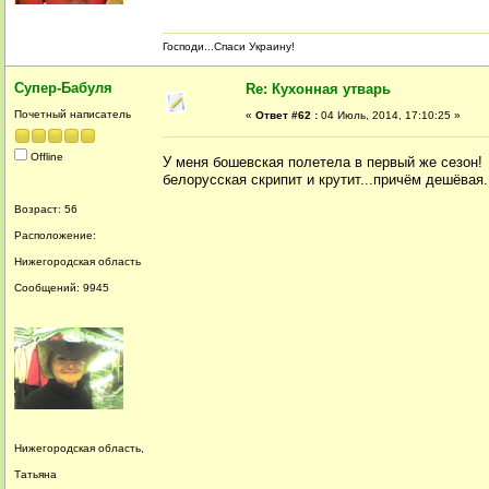
Господи...Спаси Украину!
Супер-Бабуля
Re: Кухонная утварь
Почетный написатель
«
Ответ #62 :
04 Июль, 2014, 17:10:25 »
Offline
У меня бошевская полетела в первый же сезон
белорусская скрипит и крутит...причём дешёвая.
Возраст: 56
Расположение:
Нижегородская область
Сообщений: 9945
Нижегородская область,
Татьяна