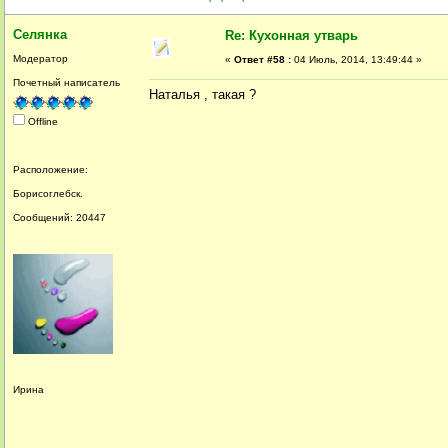
Селянка
Re: Кухонная утварь
Модератор
«
Ответ #58 :
04 Июль, 2014, 13:49:44 »
Почетный написатель
Наталья , такая ?
Offline
Расположение:
Борисоглебск.
Сообщений: 20447
Ирина