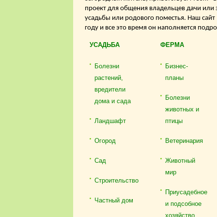
проект для общения владельцев дачи или 
усадьбы или родового поместья. Наш сайт
году и все это время он наполняется подр
УСАДЬБА
ФЕРМА
Болезни
Бизнес-
растений,
планы
вредители
Болезни
дома и сада
животных и
Ландшафт
птицы
Огород
Ветеринария
Сад
Животный
мир
Строительство
Приусадебное
Частный дом
и подсобное
хозяйство