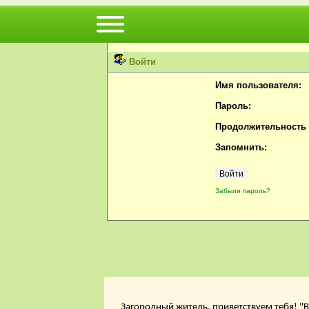
Вы не можете просматривать профили пользов
Пожалуйста, войдите или
зарегистрируйтесь
н
Войти
Имя пользователя:
Пароль:
Продолжительность с
Запомнить:
Забыли пароль?
Загородный житель, приветствуем тебя! "В