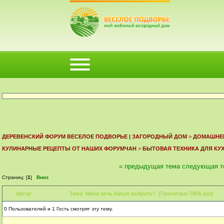
ФОРУМ
ПОМОЩЬ
КАЛЕНДАРЬ
ВОЙТИ
РЕГИСТРАЦИЯ
ДЕРЕВЕНСКИЙ ФОРУМ ВЕСЕЛОЕ ПОДВОРЬЕ | ЗАГОРОДНЫЙ ДОМ
>
ДОМАШНЕЕ
КУЛИНАРНЫЕ РЕЦЕПТЫ ОТ НАШИХ ФОРУМЧАН
>
БЫТОВАЯ ТЕХНИКА ДЛЯ КУ
« предыдущая тема
следующая т
Страниц: [
1
]
Вниз
Автор
Тема: Мини печь.Какую выбрать? (Прочитано 5856 раз)
0 Пользователей и 1 Гость смотрят эту тему.