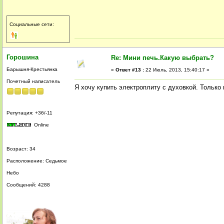
Социальные сети:
Горошина
Re: Мини печь.Какую выбрать?
Барышня-Крестьянка
«
Ответ #13 :
22 Июль, 2013, 15:40:17 »
Почетный написатель
Я хочу купить электроплиту с духовкой. Только
Репутация: +36/-11
Online
Возраст: 34
Расположение: Седьмое
Небо
Сообщений: 4288