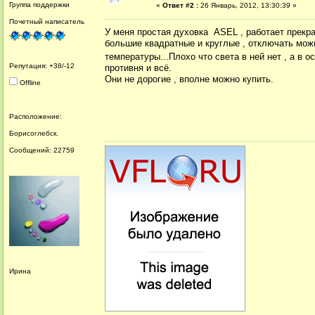
Группа поддержки
«
Ответ #2 :
26 Январь, 2012, 13:30:39 »
Почетный написатель
У меня простая духовка ASEL , работает прекр
большие квадратные и круглые , отключать можн
температуры...Плохо что света в ней нет , а в 
Репутация: +38/-12
противня и всё.
Они не дорогие , вполне можно купить.
Offline
Расположение:
Борисоглебск.
Сообщений: 22759
Ирина