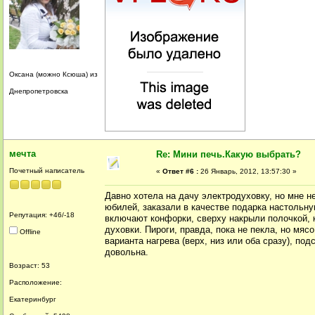
Оксана (можно Ксюша) из
Днепропетровска
мечта
Re: Мини печь.Какую выбрать?
Почетный написатель
«
Ответ #6 :
26 Январь, 2012, 13:57:30 »
Давно хотела на дачу электродуховку, но мне 
юбилей, заказали в качестве подарка настольн
Репутация: +46/-18
включают конфорки, сверху накрыли полочкой, к
духовки. Пироги, правда, пока не пекла, но мяс
Offline
варианта нагрева (верх, низ или оба сразу), по
довольна.
Возраст: 53
Расположение:
Екатеринбург