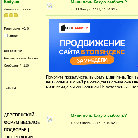
Бабуша
Мини печь.Какую выбрать?
Дачник со стажем
«
:
23 Январь, 2012, 16:49:52 »
Репутация: +0/-0
Offline
Возраст: 49
Расположение: Москва
Сообщений: 120
Помогите,пожалуйста, выбрать мини печь.При вы
чем больше я с ней работаю,тем больше она мн
мини печи,а выбор большой.Не хотелось бы на 
Татьяна
ДЕРЕВЕНСКИЙ
Мини печь.Какую выбрать?
ФОРУМ ВЕСЕЛОЕ
«
:
23 Январь, 2012, 16:49:52 »
ПОДВОРЬЕ |
ЗАГОРОДНЫЙ