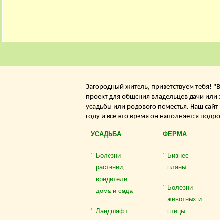
Загородный житель, приветствуем тебя! "В
проект для общения владельцев дачи или 
усадьбы или родового поместья. Наш сайт
году и все это время он наполняется подр
УСАДЬБА
ФЕРМА
Болезни
Бизнес-
растений,
планы
вредители
Болезни
дома и сада
животных и
Ландшафт
птицы