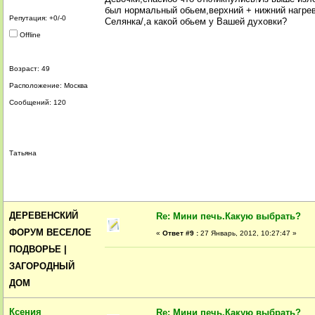
был нормальный обьем,верхний + нижний нагрев
Репутация: +0/-0
Селянка/,а какой обьем у Вашей духовки?
Offline
Возраст: 49
Расположение: Москва
Сообщений: 120
Татьяна
ДЕРЕВЕНСКИЙ
Re: Мини печь.Какую выбрать?
ФОРУМ ВЕСЕЛОЕ
«
Ответ #9 :
27 Январь, 2012, 10:27:47 »
ПОДВОРЬЕ |
ЗАГОРОДНЫЙ
ДОМ
Ксения
Re: Мини печь.Какую выбрать?