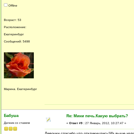
Offline
Возраст: 53
Расположение:
Екатеринбург
Сообщений: 5498
Марина. Екатеринбург
Бабуша
Re: Мини печь.Какую выбрать?
Дачник со стажем
«
Ответ #9 :
27 Январь, 2012, 10:27:47 »
Девочки,спасибо что откликнулись!Из выше изл