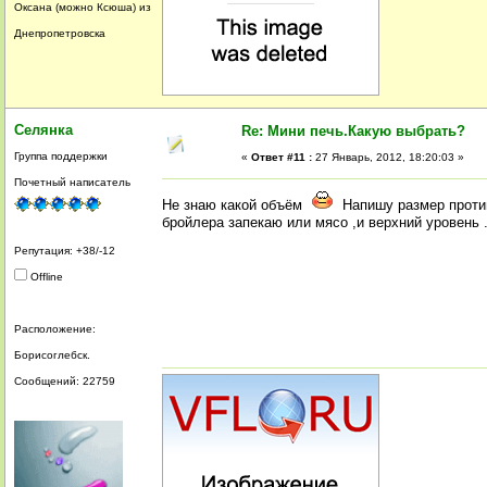
Оксана (можно Ксюша) из
Днепропетровска
Селянка
Re: Мини печь.Какую выбрать?
Группа поддержки
«
Ответ #11 :
27 Январь, 2012, 18:20:03 »
Почетный написатель
Не знаю какой объём
Напишу размер противн
бройлера запекаю или мясо ,и верхний уровень 
Репутация: +38/-12
Offline
Расположение:
Борисоглебск.
Сообщений: 22759