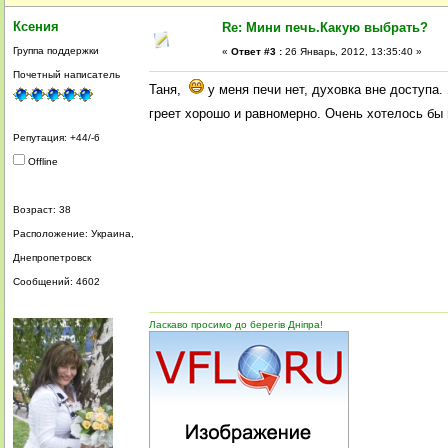
Ксения
Re: Мини печь.Какую выбрать?
Группа поддержки
«
Ответ #3 :
26 Январь, 2012, 13:35:40 »
Почетный написатель
Таня,
у меня печи нет, духовка вне доступа.
греет хорошо и равномерно. Очень хотелось бы 
Репутация: +44/-6
Offline
Возраст: 38
Расположение: Украина,
Днепропетровск
Сообщений: 4602
Ласкаво просимо до берегів Дніпра!