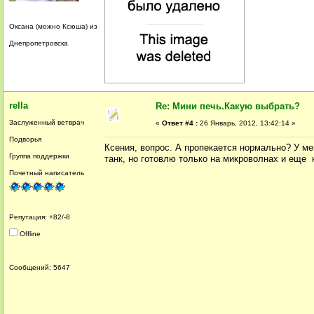
Оксана (можно Ксюша) из
Днепропетровска
rella
Re: Мини печь.Какую выбрать?
Заслуженный ветврач
«
Ответ #4 :
26 Январь, 2012, 13:42:14 »
Подворья
Ксения, вопрос. А пропекается нормально? У ме
Группа поддержки
танк, но готовлю только на микроволнах и еще 
Почетный написатель
Репутация: +82/-8
Offline
Сообщений: 5647