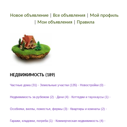
Новое объявление
|
Все объявления
|
Мой профиль
|
Мои объявления
|
Правила
НЕДВИЖИМОСТЬ (189)
Частные дома (31)
-
Земельные участки (135)
-
Новостройки (0)
-
Недвижимость за рубежом (2)
-
Дачи (4)
-
Коттеджи и таунхаусы (1)
-
Особняки, виллы, поместья, фермы (3)
-
Квартиры и комнаты (2)
-
Гаражи, кладовки, погреба (1)
-
Коммерческая недвижимость (4)
-