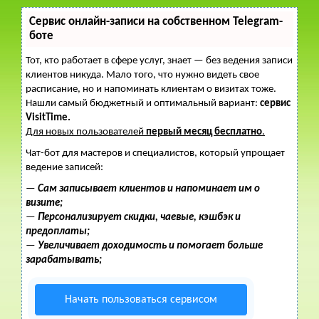
Сервис онлайн-записи на собственном Telegram-
боте
Тот, кто работает в сфере услуг, знает — без ведения записи
клиентов никуда. Мало того, что нужно видеть свое
расписание, но и напоминать клиентам о визитах тоже.
Нашли самый бюджетный и оптимальный вариант:
сервис
VisitTime.
Для новых пользователей
первый месяц бесплатно
.
Чат-бот для мастеров и специалистов, который упрощает
ведение записей:
—
Сам записывает клиентов и напоминает им о
визите;
—
Персонализирует скидки, чаевые, кэшбэк и
предоплаты;
—
Увеличивает доходимость и помогает больше
зарабатывать;
Начать пользоваться сервисом