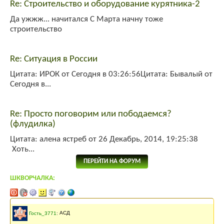
Re: Строительство и оборудование курятника-2
Да ужжж... начитался С Марта начну тоже
строительство
Re: Ситуация в России
Цитата: ИРОК от Сегодня в 03:26:56Цитата: Бывалый от
Сегодня в...
Re: Просто поговорим или пободаемся?
(флудилка)
Цитата: алена ястреб от 26 Декабрь, 2014, 19:25:38
Хоть...
ПЕРЕЙТИ НА ФОРУМ
ШКВОРЧАЛКА:
Последнее сообщение
141 месяцев
назад
Гость_3771
:
АСД