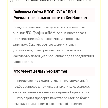
добавлена одна чайная ложка лимонного сока.
Забиваем Сайты В ТОП КУВАЛДОЙ -
Уникальные возможности от SeoHammer
Каждая ссылка анализируется по трем пакетам
оценки:
SEO, Трафик и SMM.
SeoHammer делает
продвижение сайта прозрачным и простым
занятием. Ссылки, вечные ссылки, статьи,
упоминания, пресс-релизы - используйте по
максимуму потенциал SeoHammer для продвижения
вашего сайта.
Что умеет делать SeoHammer
— Продвижение в один клик, интеллектуальный
подбор запросов, покупка самых лучших ссылок с
высокой степенью качества у лучших бирж ссылок.
— Регулярная проверка качества ссылок по более
чем 100 показателям и ежедневный пересчет