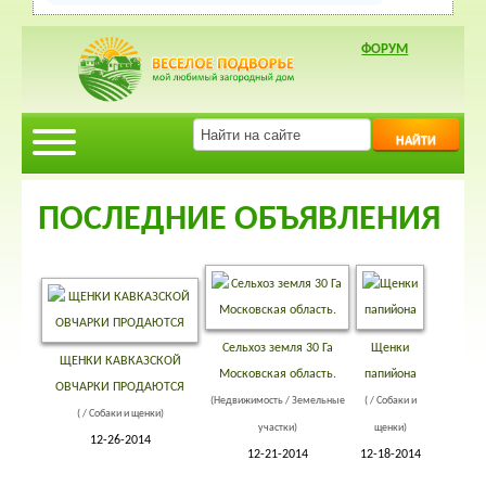
ФОРУМ
НАЙТИ
ПОСЛЕДНИЕ ОБЪЯВЛЕНИЯ
Сельхоз земля 30 Га
Щенки
ЩЕНКИ КАВКАЗСКОЙ
Московская область.
папийона
ОВЧАРКИ ПРОДАЮТСЯ
(Недвижимость / Земельные
( / Собаки и
( / Собаки и щенки)
участки)
щенки)
12-26-2014
12-21-2014
12-18-2014