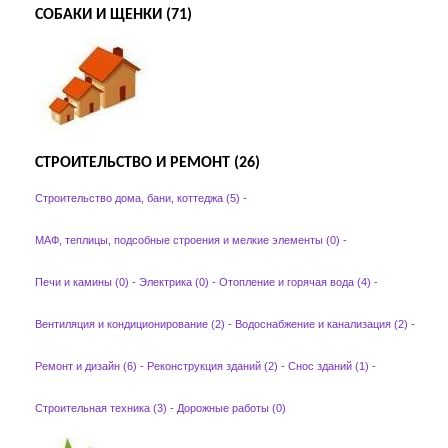
СОБАКИ И ЩЕНКИ (71)
СТРОИТЕЛЬСТВО И РЕМОНТ (26)
Строительство дома, бани, коттеджа (5)
-
МАФ, теплицы, подсобные строения и мелкие элементы (0)
-
Печи и камины (0)
-
Электрика (0)
-
Отопление и горячая вода (4)
-
Вентиляция и кондиционирование (2)
-
Водоснабжение и канализация (2)
-
Ремонт и дизайн (6)
-
Реконструкция зданий (2)
-
Снос зданий (1)
-
Строительная техника (3)
-
Дорожные работы (0)