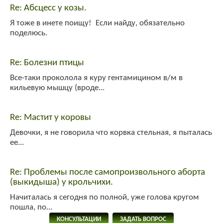
Re: Абсцесс у козы.
Я тоже в инете поищу! Если найду, обязательно
поделюсь.
Re: Болезни птицы
Все-таки проколола я куру гентамицином в/м в
кильевую мышцу (вроде...
Re: Мастит у коровы
Девочки, я не говорила что корвка стельная, я пыталась
ее...
Re: Проблемы после самопроизвольного аборта
(выкидыша) у крольчихи.
Начиталась я сегодня по полной, уже голова кругом
пошла, по...
КОНСУЛЬТАЦИИ
ЗАДАТЬ ВОПРОС