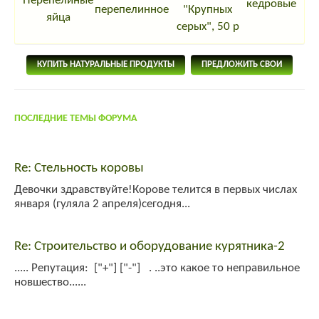
Перепелиные
кедровые
перепелинное
"Крупных
яйца
серых", 50 р
КУПИТЬ НАТУРАЛЬНЫЕ ПРОДУКТЫ
ПРЕДЛОЖИТЬ СВОИ
ПОСЛЕДНИЕ ТЕМЫ ФОРУМА
Re: Стельность коровы
Девочки здравствуйте!Корове телится в первых числах
января (гуляла 2 апреля)сегодня...
Re: Строительство и оборудование курятника-2
..... Репутация: ["+"] ["-"] . ..это какое то неправильное
новшество......