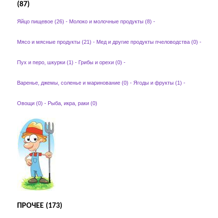
(87)
Яйцо пищевое (26)
-
Молоко и молочные продукты (8)
-
Мясо и мясные продукты (21)
-
Мед и другие продукты пчеловодства (0)
-
Пух и перо, шкурки (1)
-
Грибы и орехи (0)
-
Варенье, джемы, соленье и маринование (0)
-
Ягоды и фрукты (1)
-
Овощи (0)
-
Рыба, икра, раки (0)
ПРОЧЕЕ (173)