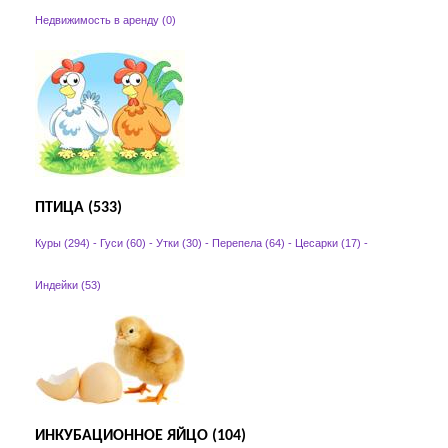
Недвижимость в аренду (0)
ПТИЦА (533)
Куры (294)
-
Гуси (60)
-
Утки (30)
-
Перепела (64)
-
Цесарки (17)
-
Индейки (53)
ИНКУБАЦИОННОЕ ЯЙЦО (104)