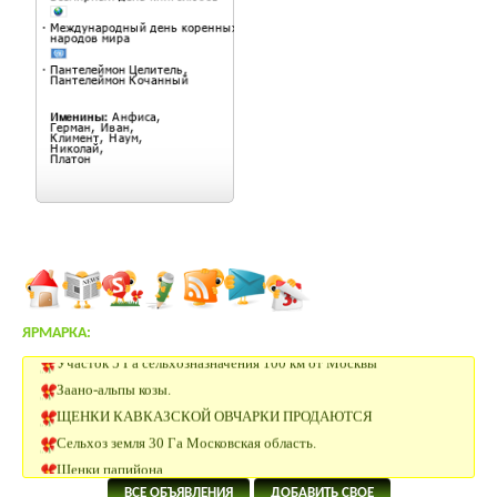
ЯРМАРКА:
Участок 5 Га сельхозназначения 100 км от Москвы
Заано-альпы козы.
ЩЕНКИ КАВКАЗСКОЙ ОВЧАРКИ ПРОДАЮТСЯ
Сельхоз земля 30 Га Московская область.
Щенки папийона
20 Га под сельхоз.производство рядом с р.Ока в Калужской
ВСЕ ОБЪЯВЛЕНИЯ
ДОБАВИТЬ СВОЕ