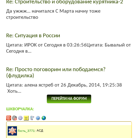
Re: Строительство и оборудование курятника-2
Да ужжж... начитался С Марта начну тоже
строительство
Re: Ситуация в России
Цитата: ИРОК от Сегодня в 03:26:56Цитата: Бывалый от
Сегодня в...
Re: Просто поговорим или пободаемся?
(флудилка)
Цитата: алена ястреб от 26 Декабрь, 2014, 19:25:38
Хоть...
ПЕРЕЙТИ НА ФОРУМ
ШКВОРЧАЛКА:
Последнее сообщение
141 месяцев
назад
Гость_3771
:
АСД