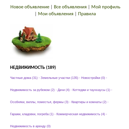
Новое объявление
|
Все объявления
|
Мой профиль
|
Мои объявления
|
Правила
НЕДВИЖИМОСТЬ (189)
Частные дома (31)
-
Земельные участки (135)
-
Новостройки (0)
-
Недвижимость за рубежом (2)
-
Дачи (4)
-
Коттеджи и таунхаусы (1)
-
Особняки, виллы, поместья, фермы (3)
-
Квартиры и комнаты (2)
-
Гаражи, кладовки, погреба (1)
-
Коммерческая недвижимость (4)
-
Недвижимость в аренду (0)