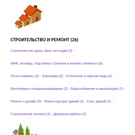
СТРОИТЕЛЬСТВО И РЕМОНТ (26)
Строительство дома, бани, коттеджа (5)
-
МАФ, теплицы, подсобные строения и мелкие элементы (0)
-
Печи и камины (0)
-
Электрика (0)
-
Отопление и горячая вода (4)
-
Вентиляция и кондиционирование (2)
-
Водоснабжение и канализация (2)
-
Ремонт и дизайн (6)
-
Реконструкция зданий (2)
-
Снос зданий (1)
-
Строительная техника (3)
-
Дорожные работы (0)