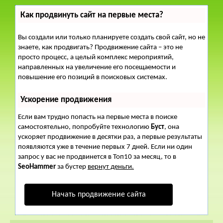
Как продвинуть сайт на первые места?
Вы создали или только планируете создать свой сайт, но не
знаете, как продвигать? Продвижение сайта – это не
просто процесс, а целый комплекс мероприятий,
направленных на увеличение его посещаемости и
повышение его позиций в поисковых системах.
Ускорение продвижения
Если вам трудно попасть на первые места в поиске
самостоятельно, попробуйте технологию
Буст
, она
ускоряет продвижение в десятки раз, а первые результаты
появляются уже в течение первых 7 дней. Если ни один
запрос у вас не продвинется в Топ10 за месяц, то в
SeoHammer
за бустер
вернут деньги.
Начать продвижение сайта