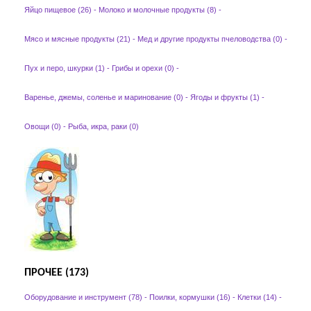
Яйцо пищевое (26)
-
Молоко и молочные продукты (8)
-
Мясо и мясные продукты (21)
-
Мед и другие продукты пчеловодства (0)
-
Пух и перо, шкурки (1)
-
Грибы и орехи (0)
-
Варенье, джемы, соленье и маринование (0)
-
Ягоды и фрукты (1)
-
Овощи (0)
-
Рыба, икра, раки (0)
ПРОЧЕЕ (173)
Оборудование и инструмент (78)
-
Поилки, кормушки (16)
-
Клетки (14)
-