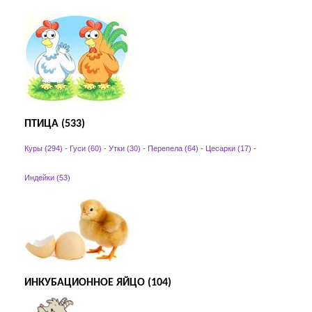
ПТИЦА (533)
Куры (294)
-
Гуси (60)
-
Утки (30)
-
Перепела (64)
-
Цесарки (17)
-
Индейки (53)
ИНКУБАЦИОННОЕ ЯЙЦО (104)