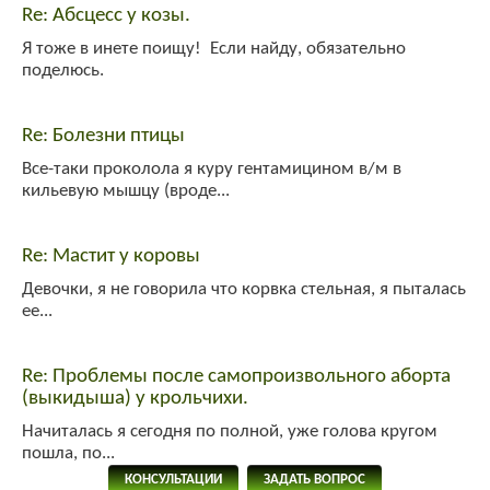
Re: Абсцесс у козы.
Я тоже в инете поищу! Если найду, обязательно
поделюсь.
Re: Болезни птицы
Все-таки проколола я куру гентамицином в/м в
кильевую мышцу (вроде...
Re: Мастит у коровы
Девочки, я не говорила что корвка стельная, я пыталась
ее...
Re: Проблемы после самопроизвольного аборта
(выкидыша) у крольчихи.
Начиталась я сегодня по полной, уже голова кругом
пошла, по...
КОНСУЛЬТАЦИИ
ЗАДАТЬ ВОПРОС