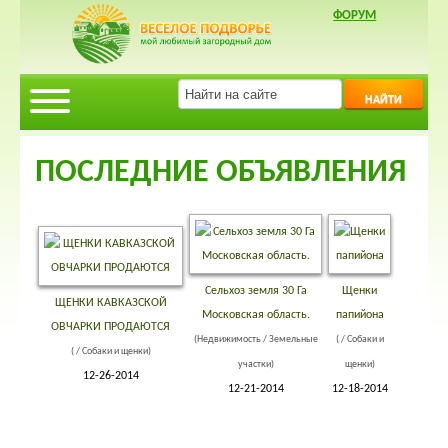
ФОРУМ
НАЙТИ
ПОСЛЕДНИЕ ОБЪЯВЛЕНИЯ
Сельхоз земля 30 Га
Щенки
ЩЕНКИ КАВКАЗСКОЙ
Московская область.
папийона
ОВЧАРКИ ПРОДАЮТСЯ
(Недвижимость / Земельные
( / Собаки и
( / Собаки и щенки)
участки)
щенки)
12-26-2014
12-21-2014
12-18-2014