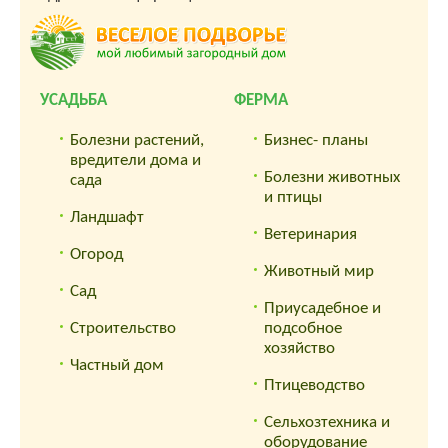
УСАДЬБА
ФЕРМА
Болезни растений,
Бизнес- планы
вредители дома и
Болезни животных
сада
и птицы
Ландшафт
Ветеринария
Огород
Животный мир
Сад
Приусадебное и
Строительство
подсобное
хозяйство
Частный дом
Птицеводство
Сельхозтехника и
оборудование