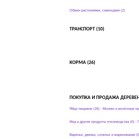
Обмен растениями, саженцами (2)
ТРАНСПОРТ (10)
КОРМА (26)
ПОКУПКА И ПРОДАЖА ДЕРЕВЕН
Яйцо пищевое (26)
-
Молоко и молочные пр
Мед и другие продукты пчеловодства (0)
-
П
Варенье, джемы, соленье и маринование (0