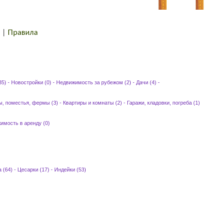
|
Правила
35)
-
Новостройки (0)
-
Недвижимость за рубежом (2)
-
Дачи (4)
-
ы, поместья, фермы (3)
-
Квартиры и комнаты (2)
-
Гаражи, кладовки, погреба (1)
имость в аренду (0)
 (64)
-
Цесарки (17)
-
Индейки (53)