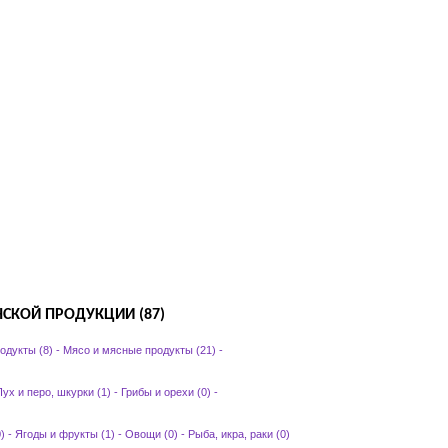
СКОЙ ПРОДУКЦИИ (87)
одукты (8)
-
Мясо и мясные продукты (21)
-
ух и перо, шкурки (1)
-
Грибы и орехи (0)
-
)
-
Ягоды и фрукты (1)
-
Овощи (0)
-
Рыба, икра, раки (0)