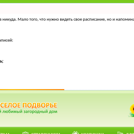
нтов никуда. Мало того, что нужно видеть свое расписание, но и напо
аписей:
ь;