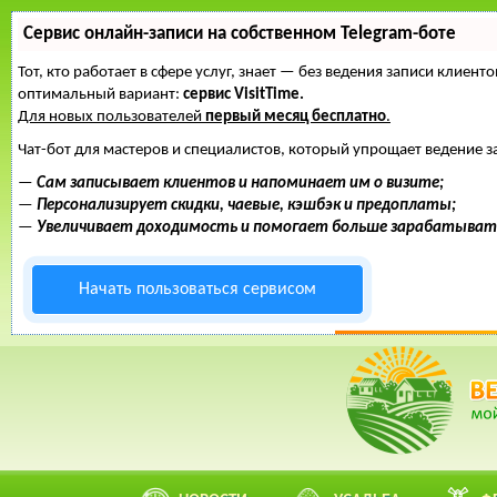
Сервис онлайн-записи на собственном Telegram-боте
Тот, кто работает в сфере услуг, знает — без ведения записи клие
оптимальный вариант:
сервис VisitTime.
Для новых пользователей
первый месяц бесплатно
.
Чат-бот для мастеров и специалистов, который упрощает ведение з
—
Сам записывает клиентов и напоминает им о визите;
—
Персонализирует скидки, чаевые, кэшбэк и предоплаты;
—
Увеличивает доходимость и помогает больше зарабатыват
Начать пользоваться сервисом