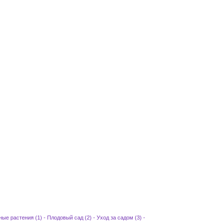
ные растения (1)
-
Плодовый сад (2)
-
Уход за садом (3)
-