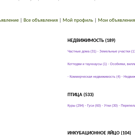
ъявление
|
Все объявления
|
Мой профиль
|
Мои объявления
НЕДВИЖИМОСТЬ (189)
Частные дома (31)
-
Земельные участки (1
Коттеджи и таунхаусы (1)
-
Особняки, вилл
-
Коммерческая недвижимость (4)
-
Недвиж
ПТИЦА (533)
Куры (294)
-
Гуси (60)
-
Утки (30)
-
Перепела
ИНКУБАЦИОННОЕ ЯЙЦО (104)