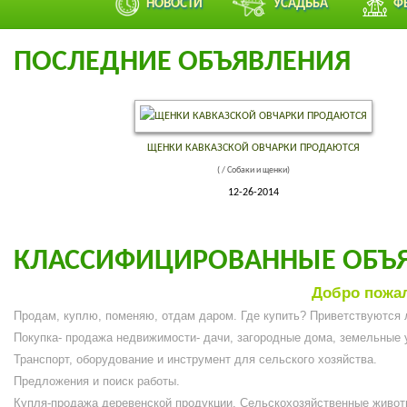
НОВОСТИ
УСАДЬБА
Ф
ПОСЛЕДНИЕ ОБЪЯВЛЕНИЯ
ЩЕНКИ КАВКАЗСКОЙ ОВЧАРКИ ПРОДАЮТСЯ
( / Собаки и щенки)
12-26-2014
КЛАССИФИЦИРОВАННЫЕ ОБЪ
Добро пожал
Продам, куплю, поменяю, отдам даром. Где купить? Приветствуются 
Покупка- продажа недвижимости- дачи, загородные дома, земельные 
Транспорт, оборудование и инструмент для сельского хозяйства.
Предложения и поиск работы.
Купля-продажа деревенской продукции. Сельскохозяйственные животн