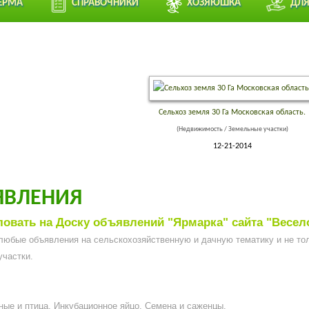
ЕРМА
СПРАВОЧНИКИ
ХОЗЯЮШКА
ДЛЯ
Сельхоз земля 30 Га Московская область.
(Недвижимость / Земельные участки)
12-21-2014
ЯВЛЕНИЯ
овать на Доску объявлений "Ярмарка" сайта "Весел
любые объявления на сельскохозяйственную и дачную тематику и не то
участки.
ые и птица. Инкубационное яйцо. Семена и саженцы.