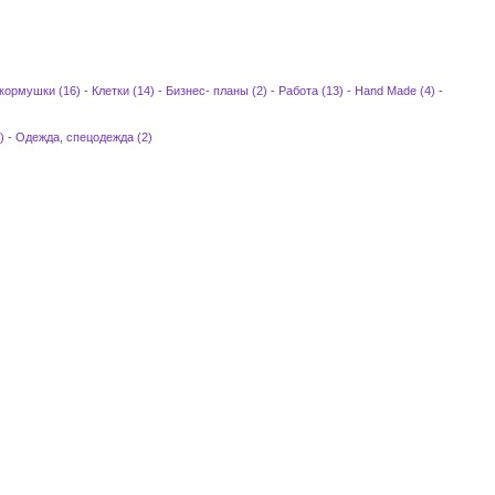
 кормушки (16)
-
Клетки (14)
-
Бизнес- планы (2)
-
Работа (13)
-
Hand Made (4)
-
)
-
Одежда, спецодежда (2)