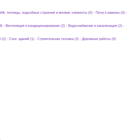
)
АФ, теплицы, подсобные строения и мелкие элементы (0)
-
Печи и камины (0)
-
4)
-
Вентиляция и кондиционирование (2)
-
Водоснабжение и канализация (2)
-
 (2)
-
Снос зданий (1)
-
Строительная техника (3)
-
Дорожные работы (0)