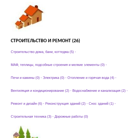
СТРОИТЕЛЬСТВО И РЕМОНТ (26)
Строительство дома, бани, коттеджа (5)
-
МАФ, теплицы, подсобные строения и мелкие элементы (0)
-
Печи и камины (0)
-
Электрика (0)
-
Отопление и горячая вода (4)
-
Вентиляция и кондиционирование (2)
-
Водоснабжение и канализация (2)
-
Ремонт и дизайн (6)
-
Реконструкция зданий (2)
-
Снос зданий (1)
-
Строительная техника (3)
-
Дорожные работы (0)