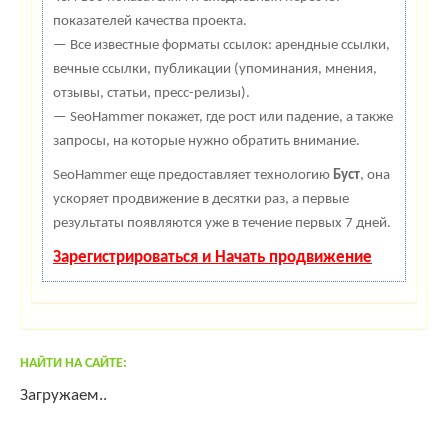
показателей качества проекта.
— Все известные форматы ссылок: арендные ссылки,
вечные ссылки, публикации (упоминания, мнения,
отзывы, статьи, пресс-релизы).
— SeoHammer покажет, где рост или падение, а также
запросы, на которые нужно обратить внимание.
SeoHammer еще предоставляет технологию
Буст
, она
ускоряет продвижение в десятки раз, а первые
результаты появляются уже в течение первых 7 дней.
Зарегистрироваться и Начать продвижение
НАЙТИ НА САЙТЕ:
Загружаем..