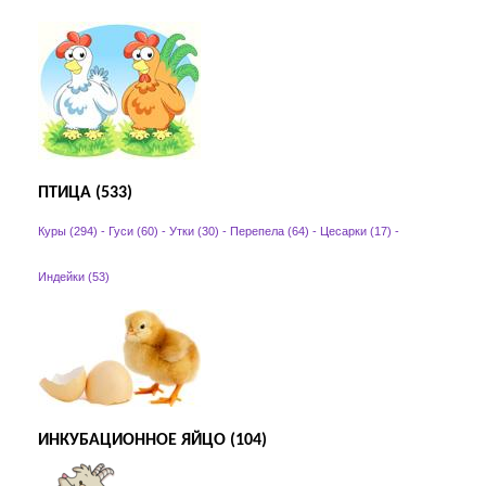
ПТИЦА (533)
Куры (294)
-
Гуси (60)
-
Утки (30)
-
Перепела (64)
-
Цесарки (17)
-
Индейки (53)
ИНКУБАЦИОННОЕ ЯЙЦО (104)