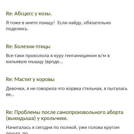
System
:
Welcome!
Re: Абсцесс у козы.
Я тоже в инете поищу! Если найду, обязательно
поделюсь.
Re: Болезни птицы
Все-таки проколола я куру гентамицином в/м в
кильевую мышцу (вроде...
Re: Мастит у коровы
Девочки, я не говорила что корвка стельная, я пыталась
ее...
Re: Проблемы после самопроизвольного аборта
(выкидыша) у крольчихи.
Начиталась я сегодня по полной, уже голова кругом
пошла, по...