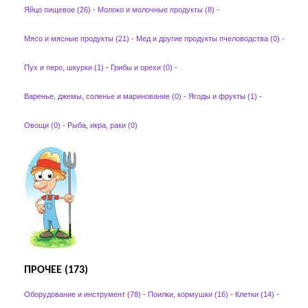
Яйцо пищевое (26)
-
Молоко и молочные продукты (8)
-
Мясо и мясные продукты (21)
-
Мед и другие продукты пчеловодства (0)
-
Пух и перо, шкурки (1)
-
Грибы и орехи (0)
-
Варенье, джемы, соленье и маринование (0)
-
Ягоды и фрукты (1)
-
Овощи (0)
-
Рыба, икра, раки (0)
ПРОЧЕЕ (173)
Оборудование и инструмент (78)
-
Поилки, кормушки (16)
-
Клетки (14)
-