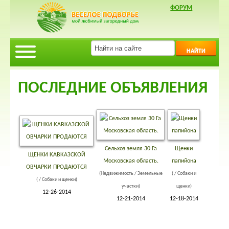
ФОРУМ
НАЙТИ
ПОСЛЕДНИЕ ОБЪЯВЛЕНИЯ
Сельхоз земля 30 Га
Щенки
ЩЕНКИ КАВКАЗСКОЙ
Московская область.
папийона
ОВЧАРКИ ПРОДАЮТСЯ
(Недвижимость / Земельные
( / Собаки и
( / Собаки и щенки)
участки)
щенки)
12-26-2014
12-21-2014
12-18-2014