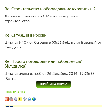
Re: Строительство и оборудование курятника-2
Да ужжж... начитался С Марта начну тоже
строительство
Re: Ситуация в России
Цитата: ИРОК от Сегодня в 03:26:56Цитата: Бывалый от
Сегодня в...
Re: Просто поговорим или пободаемся?
(флудилка)
Цитата: алена ястреб от 26 Декабрь, 2014, 19:25:38
Хоть...
ПЕРЕЙТИ НА ФОРУМ
ШКВОРЧАЛКА:
Последнее сообщение
141 месяцев
назад