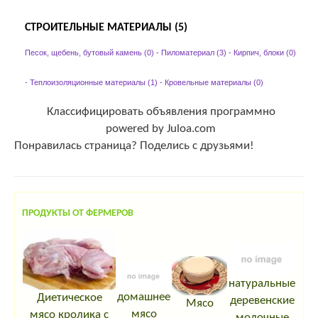
СТРОИТЕЛЬНЫЕ МАТЕРИАЛЫ (5)
Песок, щебень, бутовый камень (0)
-
Пиломатериал (3)
-
Кирпич, блоки (0)
-
Теплоизоляционные материалы (1)
-
Кровельные материалы (0)
Классифицировать объявления программно
powered by Juloa.com
Понравилась страница? Поделись с друзьями!
ПРОДУКТЫ ОТ ФЕРМЕРОВ
натуральные
домашнее
Диетическое
деревенские
Мясо
мясо
мясо кролика с
молочные