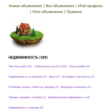
Новое объявление
|
Все объявления
|
Мой профиль
|
Мои объявления
|
Правила
НЕДВИЖИМОСТЬ (189)
Частные дома (31)
-
Земельные участки (135)
-
Новостройки (0)
-
Недвижимость за рубежом (2)
-
Дачи (4)
-
Коттеджи и таунхаусы (1)
-
Особняки, виллы, поместья, фермы (3)
-
Квартиры и комнаты (2)
-
Гаражи, кладовки, погреба (1)
-
Коммерческая недвижимость (4)
-
Недвижимость в аренду (0)