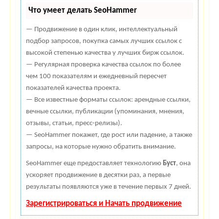
Что умеет делать SeoHammer
— Продвижение в один клик, интеллектуальный
подбор запросов, покупка самых лучших ссылок с
высокой степенью качества у лучших бирж ссылок.
— Регулярная проверка качества ссылок по более
чем 100 показателям и ежедневный пересчет
показателей качества проекта.
— Все известные форматы ссылок: арендные ссылки,
вечные ссылки, публикации (упоминания, мнения,
отзывы, статьи, пресс-релизы).
— SeoHammer покажет, где рост или падение, а также
запросы, на которые нужно обратить внимание.
SeoHammer еще предоставляет технологию
Буст
, она
ускоряет продвижение в десятки раз, а первые
результаты появляются уже в течение первых 7 дней.
Зарегистрироваться и Начать продвижение