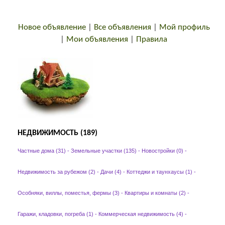
Новое объявление
|
Все объявления
|
Мой профиль
|
Мои объявления
|
Правила
НЕДВИЖИМОСТЬ (189)
Частные дома (31)
-
Земельные участки (135)
-
Новостройки (0)
-
Недвижимость за рубежом (2)
-
Дачи (4)
-
Коттеджи и таунхаусы (1)
-
Особняки, виллы, поместья, фермы (3)
-
Квартиры и комнаты (2)
-
Гаражи, кладовки, погреба (1)
-
Коммерческая недвижимость (4)
-