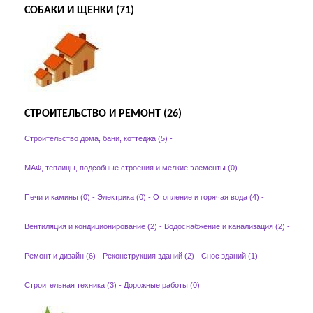
СОБАКИ И ЩЕНКИ (71)
СТРОИТЕЛЬСТВО И РЕМОНТ (26)
Строительство дома, бани, коттеджа (5)
-
МАФ, теплицы, подсобные строения и мелкие элементы (0)
-
Печи и камины (0)
-
Электрика (0)
-
Отопление и горячая вода (4)
-
Вентиляция и кондиционирование (2)
-
Водоснабжение и канализация (2)
-
Ремонт и дизайн (6)
-
Реконструкция зданий (2)
-
Снос зданий (1)
-
Строительная техника (3)
-
Дорожные работы (0)