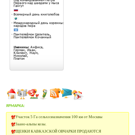
ЯРМАРКА:
Участок 5 Га сельхозназначения 100 км от Москвы
Заано-альпы козы.
ЩЕНКИ КАВКАЗСКОЙ ОВЧАРКИ ПРОДАЮТСЯ
Сельхоз земля 30 Га Московская область.