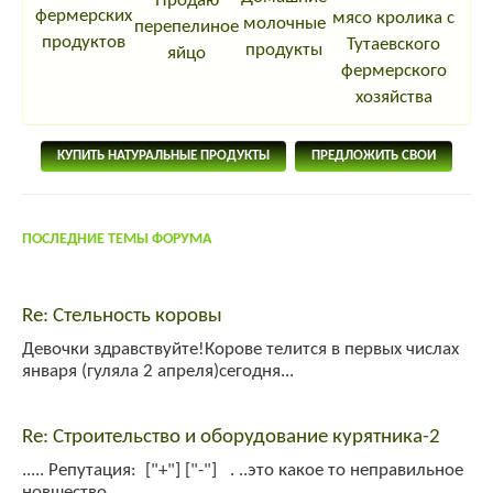
Продаю
фермерских
мясо кролика с
молочные
перепелиное
продуктов
Тутаевского
продукты
яйцо
фермерского
хозяйства
КУПИТЬ НАТУРАЛЬНЫЕ ПРОДУКТЫ
ПРЕДЛОЖИТЬ СВОИ
ПОСЛЕДНИЕ ТЕМЫ ФОРУМА
Re: Стельность коровы
Девочки здравствуйте!Корове телится в первых числах
января (гуляла 2 апреля)сегодня...
Re: Строительство и оборудование курятника-2
..... Репутация: ["+"] ["-"] . ..это какое то неправильное
новшество......