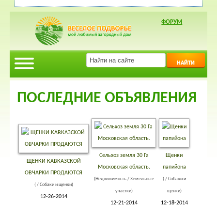
ФОРУМ
НАЙТИ
ПОСЛЕДНИЕ ОБЪЯВЛЕНИЯ
Сельхоз земля 30 Га
Щенки
ЩЕНКИ КАВКАЗСКОЙ
Московская область.
папийона
ОВЧАРКИ ПРОДАЮТСЯ
(Недвижимость / Земельные
( / Собаки и
( / Собаки и щенки)
участки)
щенки)
12-26-2014
12-21-2014
12-18-2014