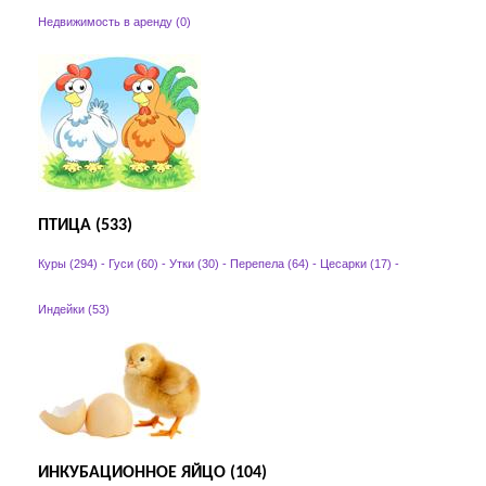
Недвижимость в аренду (0)
ПТИЦА (533)
Куры (294)
-
Гуси (60)
-
Утки (30)
-
Перепела (64)
-
Цесарки (17)
-
Индейки (53)
ИНКУБАЦИОННОЕ ЯЙЦО (104)