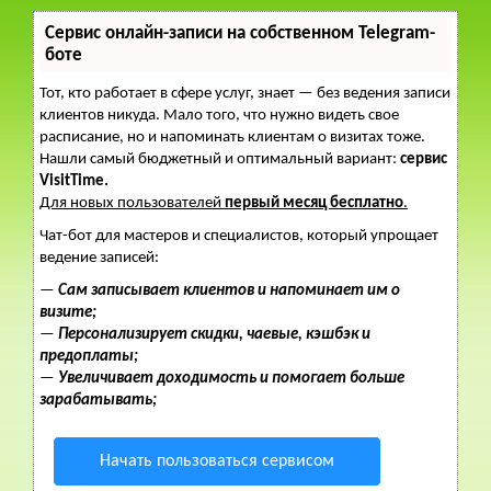
Сервис онлайн-записи на собственном Telegram-
боте
Тот, кто работает в сфере услуг, знает — без ведения записи
клиентов никуда. Мало того, что нужно видеть свое
расписание, но и напоминать клиентам о визитах тоже.
Нашли самый бюджетный и оптимальный вариант:
сервис
VisitTime.
Для новых пользователей
первый месяц бесплатно
.
Чат-бот для мастеров и специалистов, который упрощает
ведение записей:
—
Сам записывает клиентов и напоминает им о
визите;
—
Персонализирует скидки, чаевые, кэшбэк и
предоплаты;
—
Увеличивает доходимость и помогает больше
зарабатывать;
Начать пользоваться сервисом