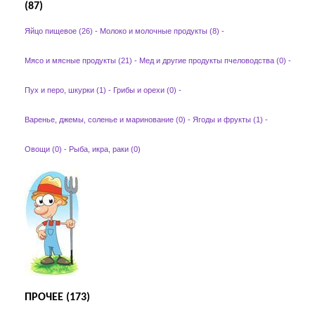
(87)
Яйцо пищевое (26)
-
Молоко и молочные продукты (8)
-
Мясо и мясные продукты (21)
-
Мед и другие продукты пчеловодства (0)
-
Пух и перо, шкурки (1)
-
Грибы и орехи (0)
-
Варенье, джемы, соленье и маринование (0)
-
Ягоды и фрукты (1)
-
Овощи (0)
-
Рыба, икра, раки (0)
ПРОЧЕЕ (173)