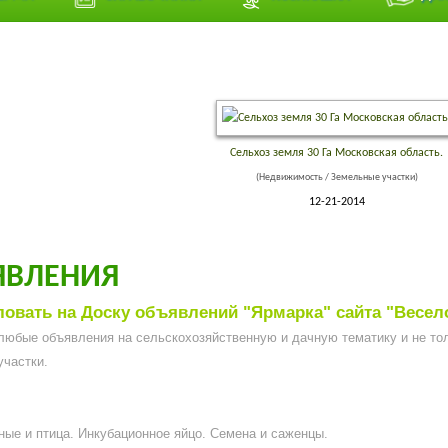
Сельхоз земля 30 Га Московская область.
(Недвижимость / Земельные участки)
12-21-2014
ЯВЛЕНИЯ
овать на Доску объявлений "Ярмарка" сайта "Весел
любые объявления на сельскохозяйственную и дачную тематику и не то
участки.
ые и птица. Инкубационное яйцо. Семена и саженцы.