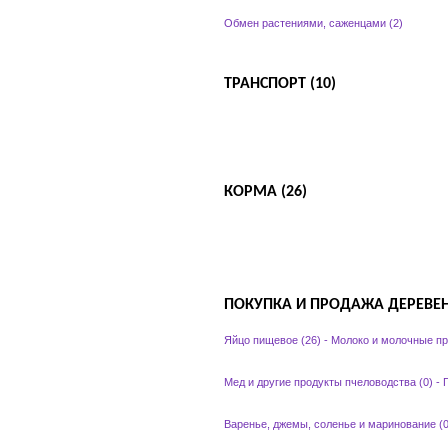
Обмен растениями, саженцами (2)
ТРАНСПОРТ (10)
КОРМА (26)
ПОКУПКА И ПРОДАЖА ДЕРЕВЕН
Яйцо пищевое (26)
-
Молоко и молочные пр
Мед и другие продукты пчеловодства (0)
-
П
Варенье, джемы, соленье и маринование (0