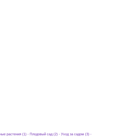
ные растения (1)
-
Плодовый сад (2)
-
Уход за садом (3)
-