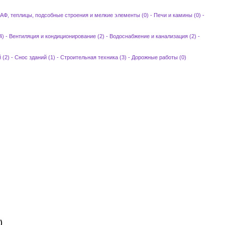
АФ, теплицы, подсобные строения и мелкие элементы (0)
-
Печи и камины (0)
-
4)
-
Вентиляция и кондиционирование (2)
-
Водоснабжение и канализация (2)
-
 (2)
-
Снос зданий (1)
-
Строительная техника (3)
-
Дорожные работы (0)
)