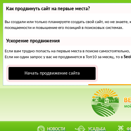
Как продвинуть сайт на первые места?
Вы создали или только планируете создать свой сайт, но не знаете
посещаемости и повышение его позиций в поисковых системах.
Ускорение продвижения
Если вам трудно попасть на первые места в поиске самостоятельн
Если ни один запрос у вас не продвинется в Топ10 за месяц, то в
Se
Начать продвижение сайта
НОВОСТИ
УСАДЬБА
Ф