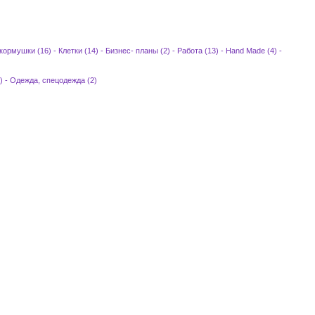
 кормушки (16)
-
Клетки (14)
-
Бизнес- планы (2)
-
Работа (13)
-
Hand Made (4)
-
)
-
Одежда, спецодежда (2)
)