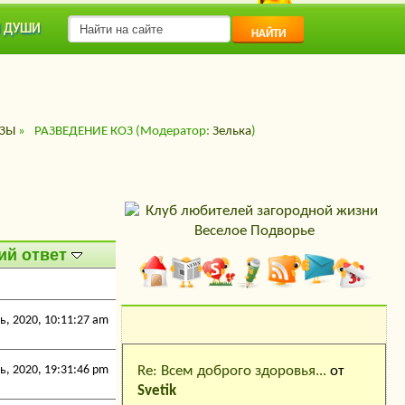
 ДУШИ
НАЙТИ
ЗЫ
»
РАЗВЕДЕНИЕ КОЗ
(Модератор:
Зелька
)
ий ответ
, 2020, 10:11:27 am
Последние
Re: Всем доброго здоровья...
от
, 2020, 19:31:46 pm
сообщения
Svetik