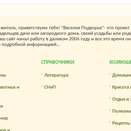
житель, приветствуем тебя! "Веселое Подворье"- это проект
дельцев дачи или загородного дома, своей усадьбы или род
аш сайт начал работу в далеком 2006 году и все это время он
я подробной информацией...
СПРАВОЧНИКИ
ХОЗЯЮШ
аны
Литература
Домашн
ивотных и
СНиП
Красота 
Отдых и
ия
Полезны
мир
Рецепты
ное и