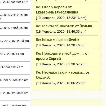
, 2017, 00:45:51 am
Re: Отёл у коровы
от
Екатерина вячеславовна
, 2017, 23:19:25 pm
[19 Февраль, 2020, 18:23:16 pm]
а
Re: Мечты сбываются!
от
Зелька
, 2017, 17:58:35 pm
[19 Февраль, 2020, 15:46:33 pm]
Re: Козье масло
от
Svetik
ь, 2017, 09:15:38 am
[19 Февраль, 2020, 14:20:46 pm]
Re: Приходите в мой дом, ...
от
017, 20:16:14 pm
просто Сергей
[19 Февраль, 2020, 02:30:57 am]
017, 03:51:19 am
Re: Несушки стали наседка...
от
ОксанаC
, 2017, 05:42:15 am
[18 Февраль, 2020, 18:06:25 pm]
, 2016, 19:03:05 pm