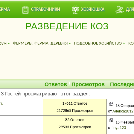
ЕРМА
СПРАВОЧНИКИ
ХОЗЯЮШКА
ДЛЯ
РАЗВЕДЕНИЕ КОЗ
рум
»
ФЕРМЕРЫ, ФЕРМА, ДЕРЕВНЯ
»
ПОДСОБНОЕ ХОЗЯЙСТВО
»
КО
Ответов
/
Просмотров
Последн
 3 Гостей просматривают этот раздел.
т.
17611 Ответов
18 Февраль
2172865 Просмотров
от
Алекса2012
83 Ответов
15 Февраль
29533 Просмотров
от
inga123