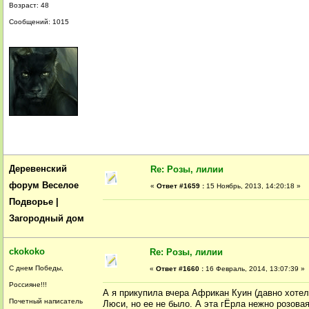
Возраст: 48
Сообщений: 1015
Деревенский
Re: Розы, лилии
форум Веселое
«
Ответ #1659 :
15 Ноябрь, 2013, 14:20:18 »
Подворье |
Загородный дом
ckokoko
Re: Розы, лилии
С днем Победы,
«
Ответ #1660 :
16 Февраль, 2014, 13:07:39 »
Россияне!!!
А я прикупила вчера Африкан Куин (давно хотела
Почетный написатель
Люси, но ее не было. А эта гЁрла нежно розова