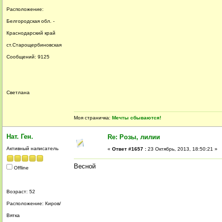
Расположение:
Белгородская обл. -
Краснодарский край
ст.Старощербиновская
Сообщений: 9125
Светлана
Моя страничка:
Мечты сбываются!
Нат. Ген.
Re: Розы, лилии
Активный написатель
«
Ответ #1657 :
23 Октябрь, 2013, 18:50:21 »
Весной
Offline
Возраст: 52
Расположение: Киров/
Вятка