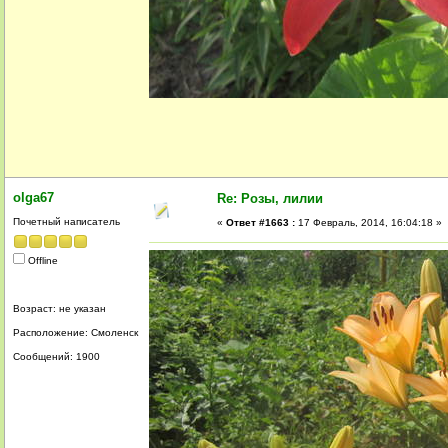
olga67
Re: Розы, лилии
Почетный написатель
«
Ответ #1663 :
17 Февраль, 2014, 16:04:18 »
Offline
Возраст: не указан
Расположение: Смоленск
Сообщений: 1900