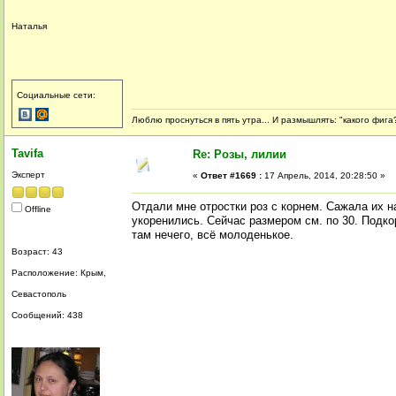
Наталья
Социальные сети:
Люблю проснуться в пять утра... И размышлять: "какого фига?
Tavifa
Re: Розы, лилии
Эксперт
«
Ответ #1669 :
17 Апрель, 2014, 20:28:50 »
Отдали мне отростки роз с корнем. Сажала их н
Offline
укоренились. Сейчас размером см. по 30. Подк
там нечего, всё молоденькое.
Возраст: 43
Расположение: Крым,
Севастополь
Сообщений: 438