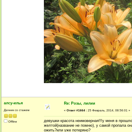
алсу-илья
Re: Розы, лилии
Дачник со стажем
«
Ответ #1664 :
25 Февраль, 2014, 08:56:01 »
девушки красота неимоверная!!!у меня в прошл
Offline
желтой(название не помню), у самой пропала она
ожить?или уже потеряно?