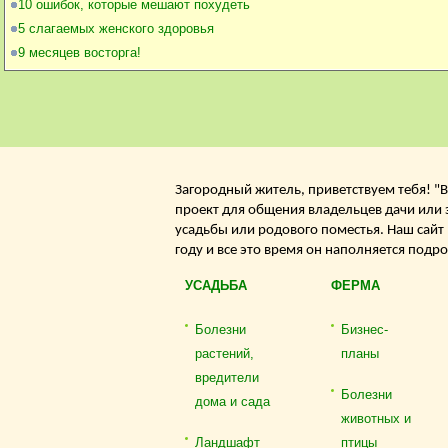
10 ошибок, которые мешают похудеть
5 слагаемых женского здоровья
9 месяцев восторга!
Загородный житель, приветствуем тебя! "В
проект для общения владельцев дачи или 
усадьбы или родового поместья. Наш сайт
году и все это время он наполняется подр
УСАДЬБА
ФЕРМА
Болезни
Бизнес-
растений,
планы
вредители
Болезни
дома и сада
животных и
Ландшафт
птицы