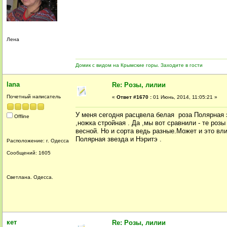
Лена
Домик с видом на Крымские горы. Заходите в гости
lana
Re: Розы, лилии
Почетный написатель
«
Ответ #1670 :
01 Июнь, 2014, 11:05:21 »
У меня сегодня расцвела белая роза Полярная 
Offline
,ножка стройная . Да ,мы вот сравнили - те роз
весной. Но и сорта ведь разные.Может и это вли
Полярная звезда и Нэритэ .
Расположение: г. Одесса
Сообщений: 1605
Светлана. Одесса.
кет
Re: Розы, лилии