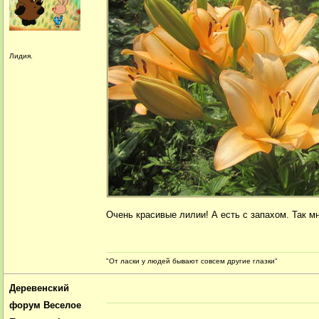
Лидия.
Очень красивые лилии! А есть с запахом. Так мн
"От ласки у людей бывают совсем другие глазки"
Деревенский
форум Веселое