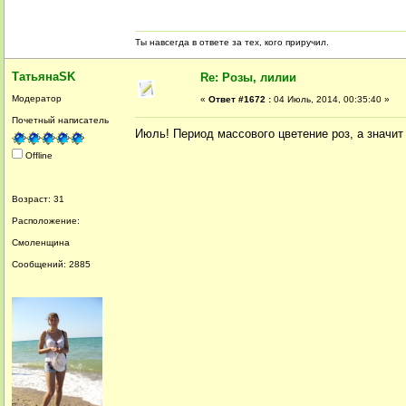
Ты навсегда в ответе за тех, кого приручил.
ТатьянаSK
Re: Розы, лилии
Модератор
«
Ответ #1672 :
04 Июль, 2014, 00:35:40 »
Почетный написатель
Июль! Период массового цветение роз, а значит
Offline
Возраст: 31
Расположение:
Смоленщина
Сообщений: 2885