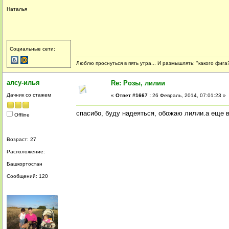
Наталья
Социальные сети:
Люблю проснуться в пять утра... И размышлять: "какого фига?
алсу-илья
Re: Розы, лилии
Дачник со стажем
«
Ответ #1667 :
26 Февраль, 2014, 07:01:23 »
спасибо, буду надеяться, обожаю лилии.а еще в
Offline
Возраст: 27
Расположение:
Башкортостан
Сообщений: 120