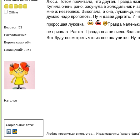
Почетный написатель
Люси. Потом прочитала, что другая. Правда назв
Купила очень рано, засунула в холодильник и з
мне ж невтерпеж. Выкопала, а она, луковица, ни
Offline
думаю надо прополоть. Ну и давай дергать. И 
проросшая луковка.
Правда маленьки
Возраст: 53
не привяла. Растет. Правда она не очень больш
Расположение:
Вот буду посмотреть что из нее получится. Ну 
Воронежская обл.
Сообщений: 2251
Наталья
Социальные сети:
Люблю проснуться в пять утра... И размышлять: "какого фига?