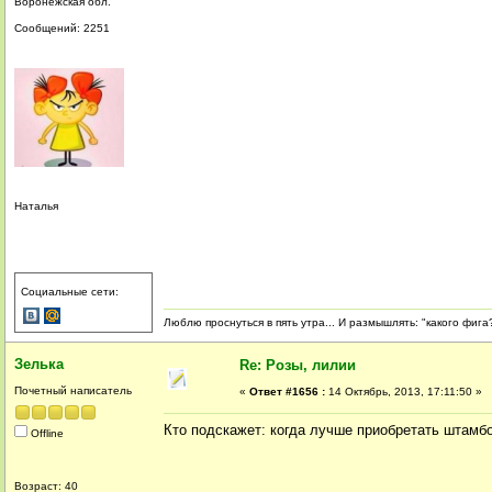
Воронежская обл.
Сообщений: 2251
Наталья
Социальные сети:
Люблю проснуться в пять утра... И размышлять: "какого фига?
Зелька
Re: Розы, лилии
Почетный написатель
«
Ответ #1656 :
14 Октябрь, 2013, 17:11:50 »
Кто подскажет: когда лучше приобретать штамб
Offline
Возраст: 40