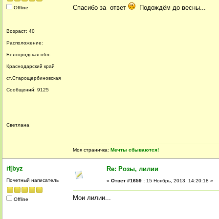
Спасибо за ответ
Подождём до весны...
Offline
Возраст: 40
Расположение:
Белгородская обл. -
Краснодарский край
ст.Старощербиновская
Сообщений: 9125
Светлана
Моя страничка:
Мечты сбываются!
if[byz
Re: Розы, лилии
Почетный написатель
«
Ответ #1659 :
15 Ноябрь, 2013, 14:20:18 »
Мои лилии...
Offline