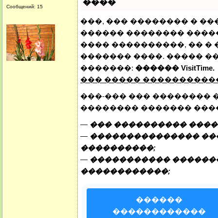
����
Сообщений: 15
���, ��� �������� � ��
������ �������� �����
���� ����������, �� �
������� ����. ����� �
�������:
������ VisitTime.
��� ����� ���������
���-��� ��� �������� 
�������� ������� ���
—
��� ���������� ����
—
��������������� ���
����������;
—
����������� ������
������������;
������
������������