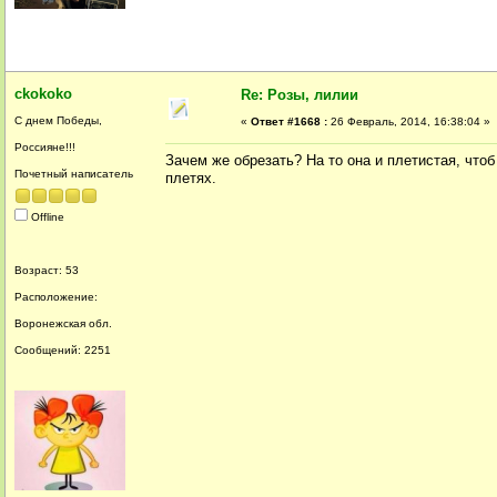
ckokoko
Re: Розы, лилии
С днем Победы,
«
Ответ #1668 :
26 Февраль, 2014, 16:38:04 »
Россияне!!!
Зачем же обрезать? На то она и плетистая, чтоб
Почетный написатель
плетях.
Offline
Возраст: 53
Расположение:
Воронежская обл.
Сообщений: 2251