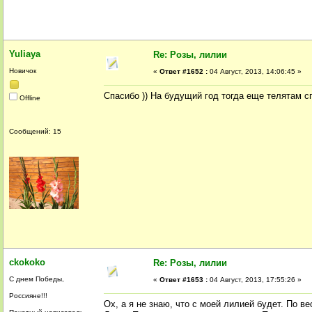
Yuliaya
Re: Розы, лилии
Новичок
«
Ответ #1652 :
04 Август, 2013, 14:06:45 »
Спасибо )) На будущий год тогда еще телятам сп
Offline
Сообщений: 15
ckokoko
Re: Розы, лилии
С днем Победы,
«
Ответ #1653 :
04 Август, 2013, 17:55:26 »
Россияне!!!
Ох, а я не знаю, что с моей лилией будет. По в