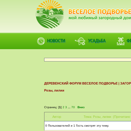
ФОРУМ
ПОМОЩЬ
КАЛЕНДАРЬ
ВОЙТИ
РЕГИСТ
НОВОСТИ
УСАДЬБА
Ф
ДЕРЕВЕНСКИЙ ФОРУМ ВЕСЕЛОЕ ПОДВОРЬЕ | ЗАГ
Розы, лилии
Страниц: [
1
]
2
3
...
70
Вниз
Автор
Тема: Розы, лилии (Прочитано 
0 Пользователей и 1 Гость смотрят эту тему.