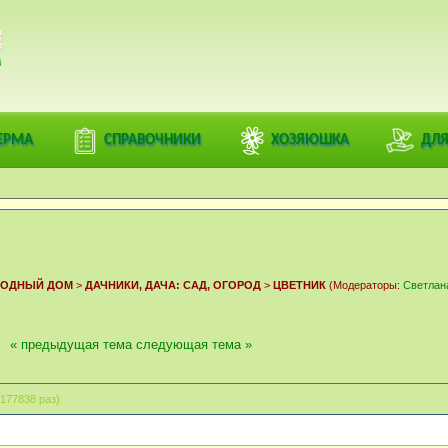
РАЦИЯ
ЕРМА
СПРАВОЧНИКИ
ХОЗЯЮШКА
ДЛЯ
ОРОДНЫЙ ДОМ
>
ДАЧНИКИ, ДАЧА: САД, ОГОРОД
>
ЦВЕТНИК
(Модераторы:
Светлан
« предыдущая тема
следующая тема »
177838 раз)