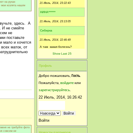
еют на руках
21 Июль, 2014, 23:22:43
е мои козлята нашли
НИНА******
21 Июль, 2014, 23:13:05
вучьте, здесь. А
. И не смейте
Сибирка
всем не
ами поставьте
21 Июль, 2014, 22:46:49
и мало и хочется
 всех маток, от
А там какая болезнь?
 затруднительно
Show Last 25
Нахохлились, называется?)))
Может им просто витамин не
Профиль
хватает)))) Вот и
нахохлились)))
Добро пожаловать,
Гость
.
Пожалуйста,
войдите
или
Лампец
зарегистрируйтесь
.
21 Июль, 2014, 22:30:28
22 Июль, 2014, 16:26:42
типа Солнышка при болезни
не помогут))
Сибирка
Войти
21 Июль, 2014, 18:02:20
 меня не требуйте фото
ня совсем не
Новости партнеров