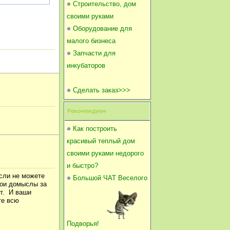
Строительство, дом
своими руками
Оборудование для
малого бизнеса
Запчасти для
инкубаторов
Сделать заказ>>>
Рекомендуем
Как построить
красивый теплый дом
своими руками недорого
и быстро?
если не можете
Большой ЧАТ Веселого
свои домыслы за
ют. И ваши
те всю
Подворья!