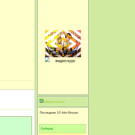
Шкворчалка!
Последние 15 Adv-Shouts:
Сибирка