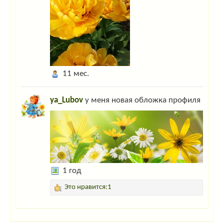
11 мес.
ya_Lubov
у меня новая обложка профиля
1 год
Это нравится:1