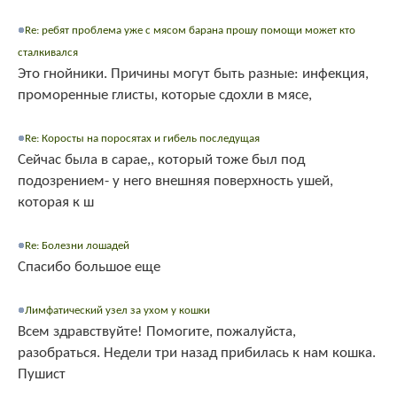
Re: ребят проблема уже с мясом барана прошу помощи может кто
сталкивался
Это гнойники. Причины могут быть разные: инфекция,
проморенные глисты, которые сдохли в мясе,
Re: Коросты на поросятах и гибель последущая
Сейчас была в сарае,, который тоже был под
подозрением- у него внешняя поверхность ушей,
которая к ш
Re: Болезни лошадей
Спасибо большое еще
Лимфатический узел за ухом у кошки
Всем здравствуйте! Помогите, пожалуйста,
разобраться. Недели три назад прибилась к нам кошка.
Пушист