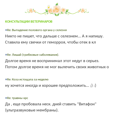
КОНСУЛЬТАЦИИ ВЕТЕРИНАРОВ
Re: Выпадение полового органа у селезня
Никто не пишет, что дальше с селезнем... А я напишу.
Ставила ему свечки от геморроя, чтобы отек в кл
Re: Лишай (грибковые заболевания).
Долгое время не воспринимал этот недуг в серьез.
Потом долгое время не мог вылечить своих животных о
Re: Коза истощала за неделю
ну хочется иногда и хорошее предположить... ;) :)
Re: травмы крс
Да , еще пробовала неск. дней ставить "Витафон"
(ультразвуковые мембраны).