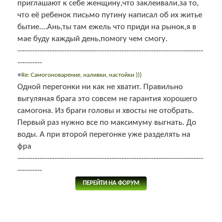
приглашают к себе женщину,что заклеивали,за то,
что её ребенок письмо путину написал об их житье
бытие....Ань,ты там ежель что приди на рынок,я в
мае буду каждый день,помогу чем смогу.
---------------------------------------------------------------------------
----------
Re: Самогоноварение, наливки, настойки )))
Одной перегонки ни как не хватит. Правильно
выгуляная брага это совсем не гарантия хорошего
самогона. Из браги головы и хвосты не отобрать.
Первый раз нужно все по максимуму выгнать. До
воды. А при второй перегонке уже разделять на
фра
---------------------------------------------------------------------------
----------
ПЕРЕЙТИ НА ФОРУМ