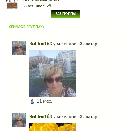
Участников: 28
ВСЕ ГРУППЫ
СЕЙЧАС В ГРУППАХ:
ВиШня163
у меня новый аватар
11 мес.
ВиШня163
у меня новый аватар