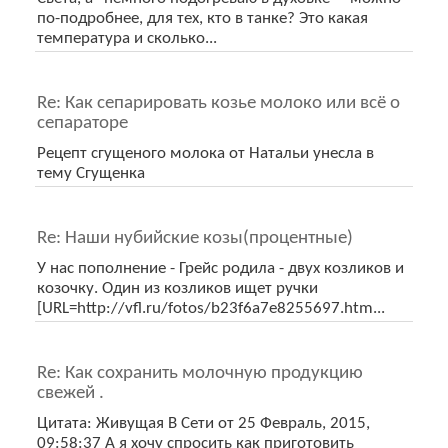
по-подробнее, для тех, кто в танке? Это какая
температура и сколько...
Re: Как сепарировать козье молоко или всё о
сепараторе
Рецепт сгущеного молока от Натальи унесла в
тему Сгущенка
Re: Наши нубийские козы(процентные)
У нас пополнение - Грейс родила - двух козликов и
козочку. Один из козликов ищет ручки
[URL=http://vfl.ru/fotos/b23f6a7e8255697.htm...
Re: Как сохранить молочную продукцию
свежей .
Цитата: Живущая В Сети от 25 Февраль, 2015,
09:58:37 А я хочу спросить как приготовить