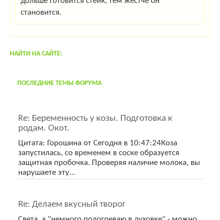
дольше готовится стейк, тем жестче он
становится.
НАЙТИ НА САЙТЕ:
ПОСЛЕДНИЕ ТЕМЫ ФОРУМА
Re: Беременность у козы. Подготовка к
родам. Окот.
Цитата: Горошина от Сегодня в 10:47:24Коза
запустилась, со временем в соске образуется
защитная пробочка. Проверяя наличие молока, вы
нарушаете эту...
Re: Делаем вкусный творог
Света, а "немного подогреваю в духовке" - можно