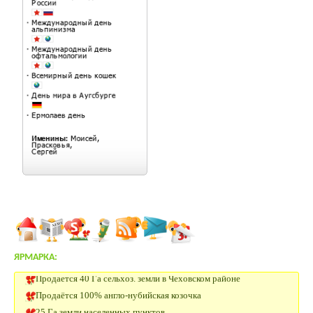
ЯРМАРКА:
Продается 40 Га сельхоз. земли в Чеховском районе
Продаётся 100% англо-нубийская козочка
25 Га земли населенных пунктов