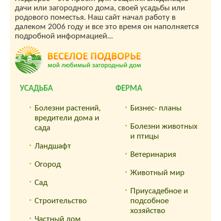
дачи или загородного дома, своей усадьбы или
родового поместья. Наш сайт начал работу в
далеком 2006 году и все это время он наполняется
подробной информацией...
УСАДЬБА
ФЕРМА
Болезни растений,
Бизнес- планы
вредители дома и
Болезни животных
сада
и птицы
Ландшафт
Ветеринария
Огород
Животный мир
Сад
Приусадебное и
Строительство
подсобное
хозяйство
Частный дом