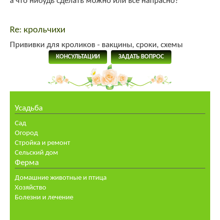
а что нибудь сделать можно или всё напрасно?
Re: крольчихи
Прививки для кроликов - вакцины, сроки, схемы
КОНСУЛЬТАЦИИ
ЗАДАТЬ ВОПРОС
Усадьба
Сад
Огород
Стройка и ремонт
Сельский дом
Ферма
Домашние животные и птица
Хозяйство
Болезни и лечение