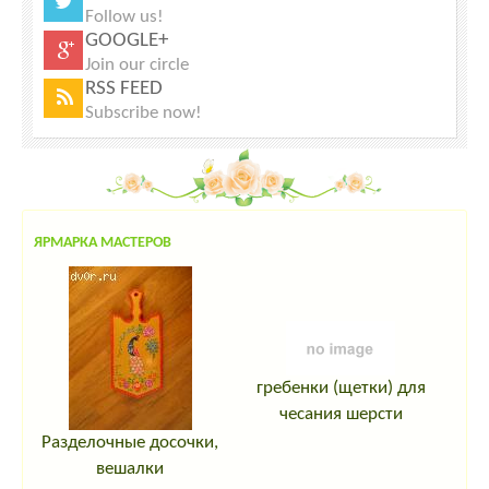
Follow us!
GOOGLE+
Join our circle
RSS FEED
Subscribe now!
ЯРМАРКА МАСТЕРОВ
гребенки (щетки) для
чесания шерсти
Разделочные досочки,
вешалки