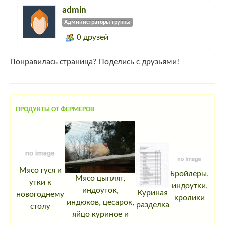
admin
Администраторы группы
0 друзей
Понравилась страница? Поделись с друзьями!
ПРОДУКТЫ ОТ ФЕРМЕРОВ
Мясо гуся и
Бройлеры,
Мясо цыплят,
утки к
индоутки,
индоуток,
Куриная
новогоднему
кролики
индюков, цесарок,
разделка
столу
яйцо куриное и