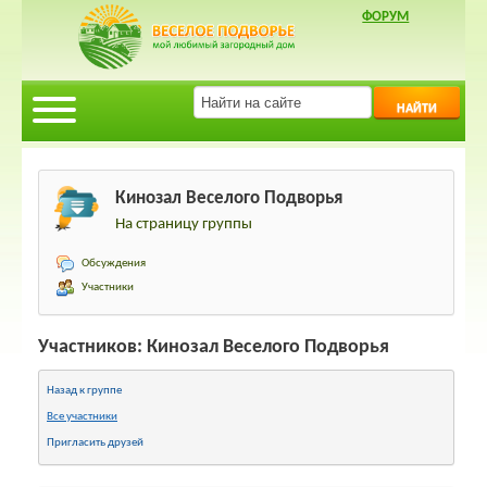
ФОРУМ
НАЙТИ
Кинозал Веселого Подворья
На страницу группы
Обсуждения
Участники
Участников: Кинозал Веселого Подворья
Назад к группе
Все участники
Пригласить друзей