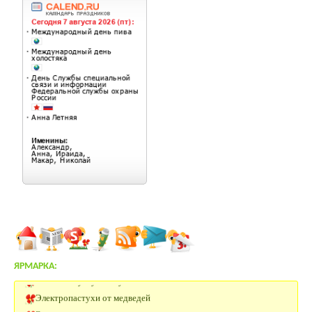
ЯРМАРКА:
Селезни Мускусных уток
Электропастухи от медведей
Электропастух для овец