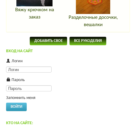
Вяжу крючком на
заказ
Разделочные досочки,
вешалки
ДОБАВИТЬ СВОЕ
ВСЕ РУКОДЕЛИЯ
ВХОД НА САЙТ
Логин
Пароль
Запомнить меня
ВОЙТИ
КТО НА САЙТЕ: