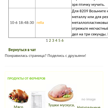
зря птичку мучить.
Для 8209 Возьмите
металлу или для ре
10-6 18:48:30
rella
металлопластиковых
отрежьте несчастный
дел на три секунды. 
1
2
3
4
5
6
Вернуться в чат
Понравилась страница? Поделись с друзьями!
ПРОДУКТЫ ОТ ФЕРМЕРОВ
Тушки мускуса,
Мясо
Натуральные