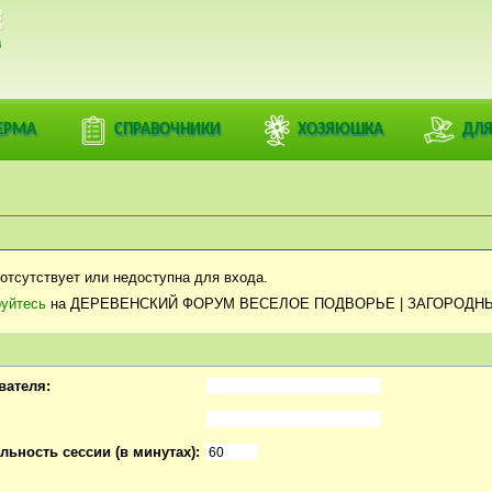
ЕРМА
СПРАВОЧНИКИ
ХОЗЯЮШКА
ДЛЯ
отсутствует или недоступна для входа.
руйтесь
на ДЕРЕВЕНСКИЙ ФОРУМ ВЕСЕЛОЕ ПОДВОРЬЕ | ЗАГОРОДН
вателя:
ьность сессии (в минутах):