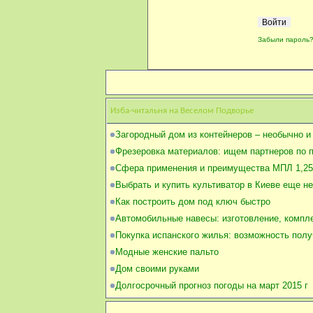
Забыли пароль
Изба-читальня на Веселом Подворье
Загородный дом из контейнеров – необычно и
Фрезеровка материалов: ищем партнеров по 
Сфера применения и преимущества МПЛ 1,25
Выбрать и купить культиватор в Киеве еще не
Как построить дом под ключ быстро
Автомобильные навесы: изготовление, компл
Покупка испанского жилья: возможность полу
Модные женские пальто
Дом своими руками
Долгосрочный прогноз погоды на март 2015 г