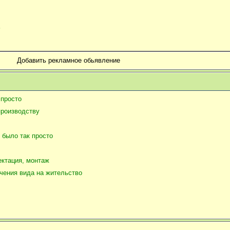
?
Добавить рекламное обьявление
 просто
производству
 было так просто
ектация, монтаж
чения вида на жительство