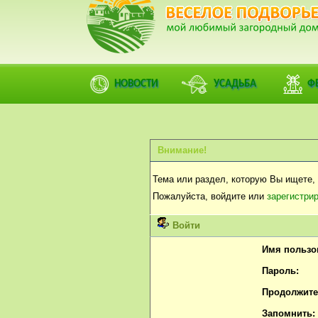
НОВОСТИ
УСАДЬБА
Ф
Внимание!
Тема или раздел, которую Вы ищете, 
Пожалуйста, войдите или
зарегистри
Войти
Имя пользо
Пароль:
Продолжител
Запомнить: