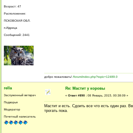
Возраст: 47
Расположение:
ПСКОВСКАЯ ОБЛ.
п.Идрица
Сообщений: 2441
добро пожаловать!
/forum/index.php?topic=12489.0
rella
Re: Мастит у коровы
Заслуженный ветврач
«
Ответ #890 :
08 Январь, 2015, 00:38:09 »
Подворья
Мастит и есть. Сдоить все что есть один раз. 
Модератор
трогать пока.
Почетный написатель