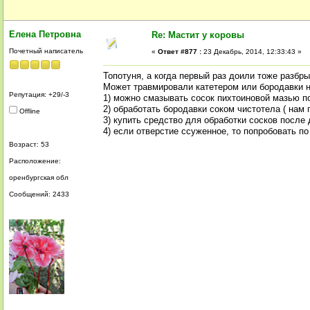
Елена Петровна
Re: Мастит у коровы
Почетный написатель
«
Ответ #877 :
23 Декабрь, 2014, 12:33:43 »
Топотуня, а когда первый раз доили тоже разбр
Может травмировали катетером или бородавки на 
Репутация: +29/-3
1) можно смазывать сосок пихтоиновой мазью п
2) обработать бородавки соком чистотела ( нам 
Offline
3) купить средство для обработки сосков после
4) если отверстие ссуженное, то попробовать п
Возраст: 53
Расположение:
оренбургская обл
Сообщений: 2433