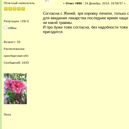
Почетный написатель
«
Ответ #886 :
24 Декабрь, 2014, 19:59:57 »
Согласна с Женей, зря коровку лечили, только с
для введения лекарства последнее время чаще
Репутация: +29/-3
ни какой травмы.
И про бужи тоже согласна, без надобности тоже
Offline
пригодится.
Возраст: 53
Расположение:
оренбургская обл
Сообщений: 2433
Лена