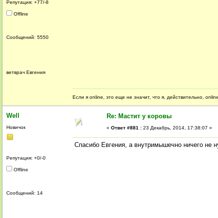
Репутация: +77/-8
Offline
Сообщений: 5550
ветврач Евгения
Если я online, это еще не значит, что я, действительно, onli
Well
Re: Мастит у коровы
Новичок
«
Ответ #881 :
23 Декабрь, 2014, 17:38:07 »
Спасибо Евгения, а внутримышечно ничего не 
Репутация: +0/-0
Offline
Сообщений: 14