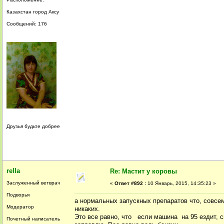
Казахстан город Аксу
Сообщений: 176
Друзья будьте добрее
rella
Re: Мастит у коровы
Заслуженный ветврач
«
Ответ #892 :
10 Январь, 2015, 14:35:23 »
Подворья
а нормальных запускных препаратов что, совсем
Модератор
никаких.
Это все равно, что если машина на 95 ездит, с
Почетный написатель