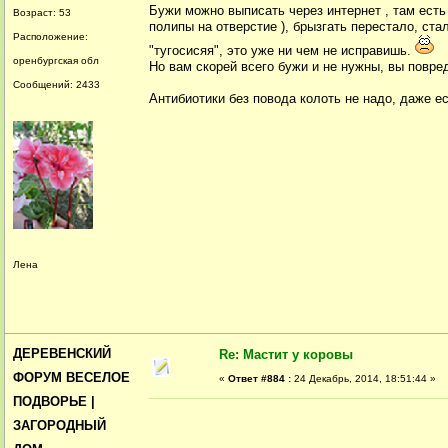
Бужи можно выписать через интернет , там есть 
Возраст: 53
полипы на отверстие ), брызгать перестало, стал
Расположение:
"тугосисяя", это уже ни чем не исправишь.
оренбургская обл
Но вам скорей всего бужи и не нужны, вы повред
Сообщений: 2433
Антибиотики без повода колоть не надо, даже е
Лена
ДЕРЕВЕНСКИЙ
Re: Мастит у коровы
ФОРУМ ВЕСЕЛОЕ
«
Ответ #884 :
24 Декабрь, 2014, 18:51:44 »
ПОДВОРЬЕ |
ЗАГОРОДНЫЙ