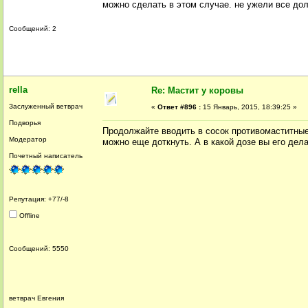
можно сделать в этом случае. не ужели все доля
Сообщений: 2
rella
Re: Мастит у коровы
Заслуженный ветврач
«
Ответ #896 :
15 Январь, 2015, 18:39:25 »
Подворья
Продолжайте вводить в сосок противомаститные п
Модератор
можно еще доткнуть. А в какой дозе вы его дела
Почетный написатель
Репутация: +77/-8
Offline
Сообщений: 5550
ветврач Евгения