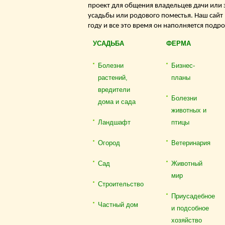
проект для общения владельцев дачи или 
усадьбы или родового поместья. Наш сайт
году и все это время он наполняется подр
УСАДЬБА
ФЕРМА
Болезни
Бизнес-
растений,
планы
вредители
Болезни
дома и сада
животных и
Ландшафт
птицы
Огород
Ветеринария
Сад
Животный
мир
Строительство
Приусадебное
Частный дом
и подсобное
хозяйство