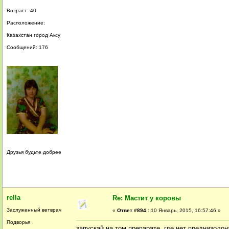
Возраст: 40
Расположение:
Казахстан город Аксу
Сообщений: 176
Друзья будьте добрее
rella
Re: Мастит у коровы
Заслуженный ветврач
«
Ответ #894 :
10 Январь, 2015, 16:57:46 »
Подворья
запускай на том препарате, где нет преднизолон