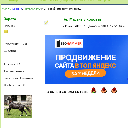
тИгРА
,
Ксения
,
Наталья МО
и 2 Гостей смотрят эту тему.
Зарета
Re: Мастит у коровы
Новичок
«
Ответ #875 :
13 Декабрь, 2014, 17:51:46 »
Репутация: +0/-0
Offline
Возраст: 45
Расположение:
Казахстан, Алма-Ата
Сообщений: 38
То есть я хотела сказать: