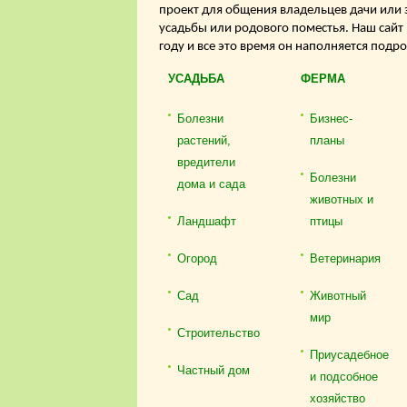
проект для общения владельцев дачи или 
усадьбы или родового поместья. Наш сайт
году и все это время он наполняется подр
УСАДЬБА
ФЕРМА
Болезни
Бизнес-
растений,
планы
вредители
Болезни
дома и сада
животных и
Ландшафт
птицы
Огород
Ветеринария
Сад
Животный
мир
Строительство
Приусадебное
Частный дом
и подсобное
хозяйство