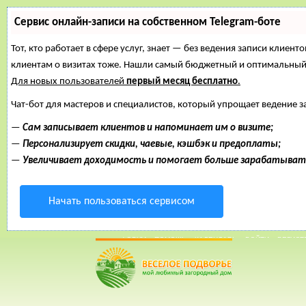
Сервис онлайн-записи на собственном Telegram-боте
Тот, кто работает в сфере услуг, знает — без ведения записи клиент
клиентам о визитах тоже. Нашли самый бюджетный и оптимальный
Для новых пользователей
первый месяц бесплатно
.
Чат-бот для мастеров и специалистов, который упрощает ведение з
—
Сам записывает клиентов и напоминает им о визите;
—
Персонализирует скидки, чаевые, кэшбэк и предоплаты;
—
Увеличивает доходимость и помогает больше зарабатыват
Начать пользоваться сервисом
30 Март, 2015, 12:01:19
ФОРУМ
ПОМОЩЬ
КАЛЕНДАРЬ
ВОЙТИ
РЕГИСТ
Внимание!