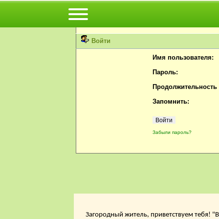
Вы не можете просматривать профили пользов
Пожалуйста, войдите или
зарегистрируйтесь
н
Войти
Имя пользователя:
Пароль:
Продолжительность с
Запомнить:
Забыли пароль?
Загородный житель, приветствуем тебя! "В