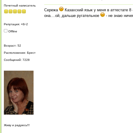
Почетный написатель
Сережа
Казахский язык у меня в аттестате 8
она....ой, дальше ругательное
- не знаю ниче
Репутация: +6/-2
Offline
Возраст: 52
Расположение: Брест
Сообщений: 7228
Живу и радуюсь!!!