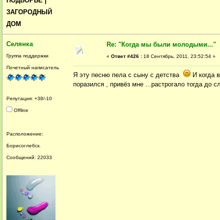
ПОДВОРЬЕ |
ЗАГОРОДНЫЙ
ДОМ
Селянка
Re: "Когда мы были молодыми..."
Группа поддержки
«
Ответ #426 :
18 Сентябрь, 2011, 23:52:54 »
Почетный написатель
Я эту песню пела с сыну с детства
И когда в
поразился , привёз мне ...растрогало тогда до с
Репутация: +38/-10
Offline
Расположение:
Борисоглебск.
Сообщений: 22033