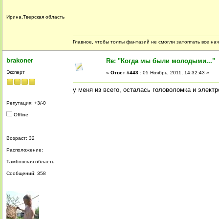
Ирина,Тверская область
Главное, чтобы толпы фантазий не смогли затоптать все на
brakoner
Re: "Когда мы были молодыми..."
Эксперт
«
Ответ #443 :
05 Ноябрь, 2011, 14:32:43 »
у меня из всего, осталась головоломка и электро
Репутация: +3/-0
Offline
Возраст: 32
Расположение:
Тамбовская область
Сообщений: 358