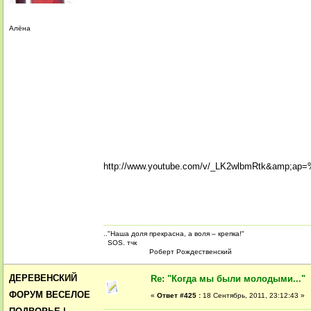
Алёна
http://www.youtube.com/v/_LK2wlbmRtk&amp;ap
.."Наша доля прекрасна, а воля – крепка!"
SOS. тчк
Роберт Рождественский
ДЕРЕВЕНСКИЙ
Re: "Когда мы были молодыми..."
ФОРУМ ВЕСЕЛОЕ
«
Ответ #425 :
18 Сентябрь, 2011, 23:12:43 »