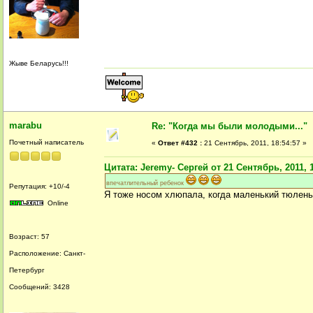
Жыве Беларусь!!!
marabu
Re: "Когда мы были молодыми..."
Почетный написатель
«
Ответ #432 :
21 Сентябрь, 2011, 18:54:57 »
Цитата: Jeremy- Сергей от 21 Сентябрь, 2011, 1
впечатлительный ребенок
Репутация: +10/-4
Я тоже носом хлюпала, когда маленький тюлень 
Online
Возраст: 57
Расположение: Санкт-
Петербург
Сообщений: 3428