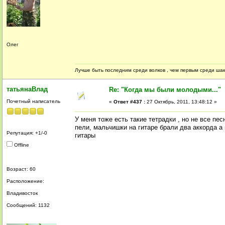
Олег
Лучше быть последним среди волков , чем первым среди ша
татьянаВлад
Re: "Когда мы были молодыми..."
Почетный написатель
«
Ответ #437 :
27 Октябрь, 2011, 13:48:12 »
У меня тоже есть такие тетрадки , но не все п
пели, мальчишки на гитаре брали два аккорда а
Репутация: +1/-0
гитары
Offline
Возраст: 60
Расположение:
Владивосток
Сообщений: 1132