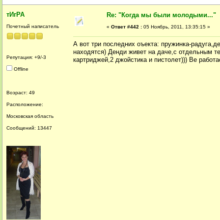
тИгРА
Re: "Когда мы были молодыми..."
Почетный написатель
«
Ответ #442 :
05 Ноябрь, 2011, 13:35:15 »
А вот три последних оъекта: пружинка-радуга,д
находятся) Денди живет на даче,с отдельным те
Репутация: +9/-3
картриджей,2 джойстика и пистолет))) Ве работа
Offline
Возраст: 49
Расположение:
Московская область
Сообщений: 13447