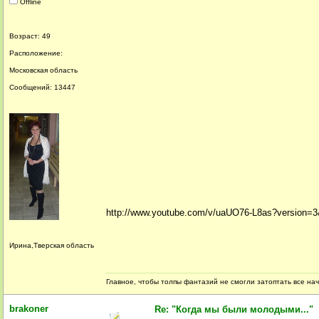
Offline
Возраст: 49
Расположение:
Московская область
Сообщений: 13447
http://www.youtube.com/v/uaUO76-L8as?version
Ирина,Тверская область
Главное, чтобы толпы фантазий не смогли затоптать все на
brakoner
Re: "Когда мы были молодыми..."