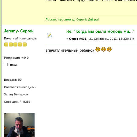
Ласкаво просимо до берегів Дніпра!
Jeremy- Сергей
Re: "Когда мы были молодыми..."
Почетный написатель
«
Ответ #431 :
21 Сентябрь, 2011, 14:33:46 »
впечатлительный ребенок
Репутация: +4/-0
Offline
Возраст: 50
Расположение: дикий
Запад Беларуси
Сообщений: 5353