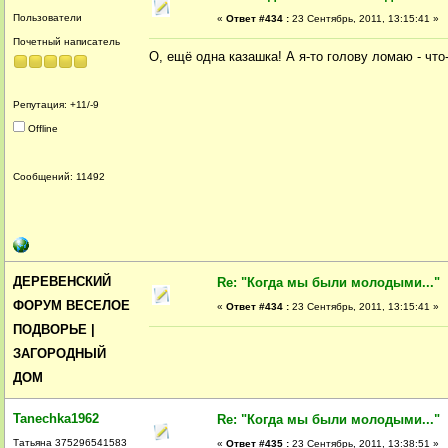
Пользователи
«
Ответ #434 :
23 Сентябрь, 2011, 13:15:41 »
Почетный написатель
О, ещё одна казашка! А я-то голову ломаю - что
Репутация: +11/-9
Offline
Сообщений: 11492
ДЕРЕВЕНСКИЙ
Re: "Когда мы были молодыми..."
ФОРУМ ВЕСЕЛОЕ
«
Ответ #434 :
23 Сентябрь, 2011, 13:15:41 »
ПОДВОРЬЕ |
ЗАГОРОДНЫЙ
ДОМ
Tanechka1962
Re: "Когда мы были молодыми..."
Татьяна 375296541583
«
Ответ #435 :
23 Сентябрь, 2011, 13:38:51 »