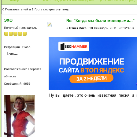
0 Пользователей и 1 Гость смотрят эту тему.
ЭХО
Re: "Когда мы были молодыми..."
Почетный написатель
«
Ответ #425 :
18 Сентябрь, 2011, 23:12:43 »
Репутация: +14/-5
Offline
Расположение: Тверская
область
Сообщений: 4655
Ну вы даёте , это очень известная песня и 