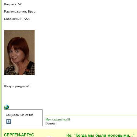
Возраст: 52
Расположение: Брест
Сообщений: 7228
Живу и радуюсь!!!
Социальные сети:
Моя страничка!!!
[/quote]
СЕРГЕЙ-AРГУC
Re: "Когда мы были молодыми..."