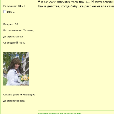
А я сегодня впервые услышала... И тоже слезы 
Как в детстве, когда бабушка рассказывала стиш
Репутация: +39/-6
Offline
Возраст: 38
Расположение: Украина,
Днепропетровск
Сообщений: 4342
Оксана (можно Ксюша) из
Днепропетровска
Ласкаво просимо до берегів Дніпра!