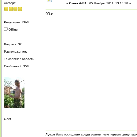
Эксперт
«
Ответ #441 :
05 Ноябрь, 2011, 13:13:28 »
90-е
Репутация: +3/-0
Offline
Возраст: 32
Расположение:
Тамбовская область
Сообщений: 358
Олег
Лучше быть последним среди волков , чем первым среди ша