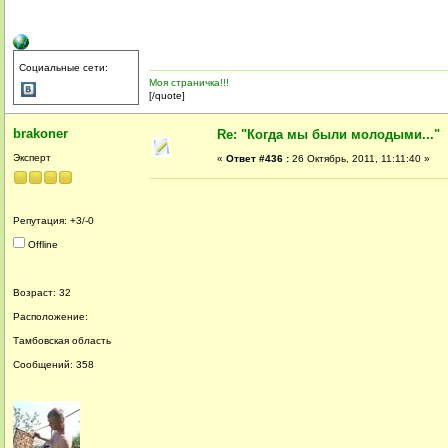
Социальные сети:
Моя страничка!!!
[/quote]
brakoner
Re: "Когда мы были молодыми..."
Эксперт
«
Ответ #436 :
26 Октябрь, 2011, 11:11:40 »
Репутация: +3/-0
Offline
Возраст: 32
Расположение:
Тамбовская область
Сообщений: 358