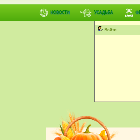
Вы не можете просмат
НОВОСТИ
УСАДЬБА
Ф
Пожалуйста, войдите 
Войти