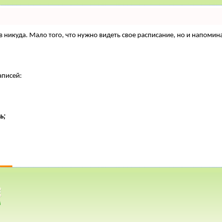
нтов никуда. Мало того, что нужно видеть свое расписание, но и напо
аписей:
ь;
РАЦИЯ