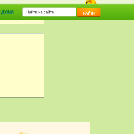
 ДУШИ
НАЙТИ
 | ЗАГОРОДНЫЙ ДОМ.