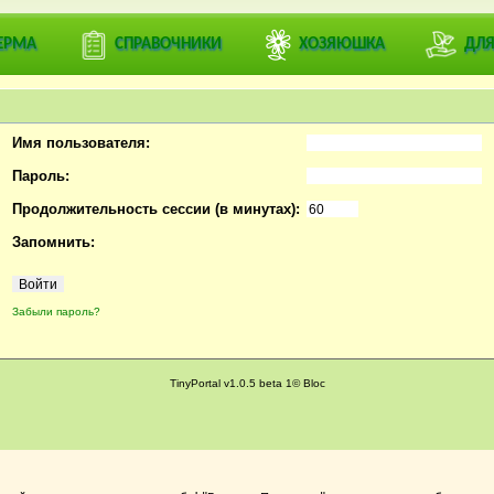
ривать профили пользователей.
ЕРМА
СПРАВОЧНИКИ
ХОЗЯЮШКА
ДЛЯ
или
зарегистрируйтесь
на ДЕРЕВЕНСКИЙ ФОРУМ ВЕСЕЛОЕ ПОДВОРЬЕ
Имя пользователя:
Пароль:
Продолжительность сессии (в минутах):
Запомнить:
Забыли пароль?
TinyPortal v1.0.5 beta 1© Bloc